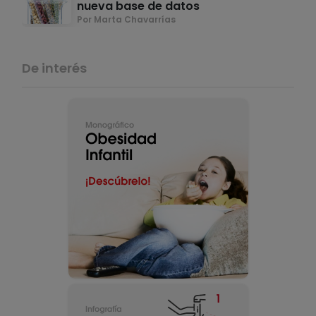
nueva base de datos
Por Marta Chavarrías
De interés