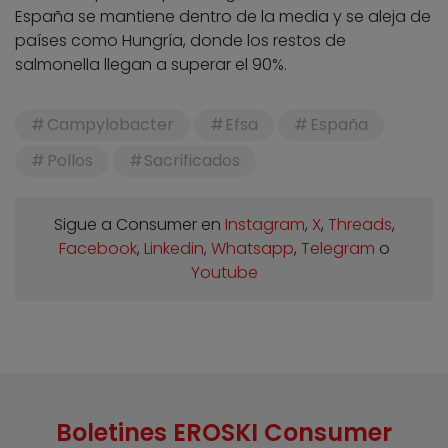
España se mantiene dentro de la media y se aleja de
países como Hungría, donde los restos de
salmonella llegan a superar el 90%.
Campylobacter
Efsa
España
Pollos
Sacrificados
Sigue a Consumer en
Instagram
,
X
,
Threads
,
Facebook
,
Linkedin
,
Whatsapp
,
Telegram
o
Youtube
Boletines EROSKI Consumer