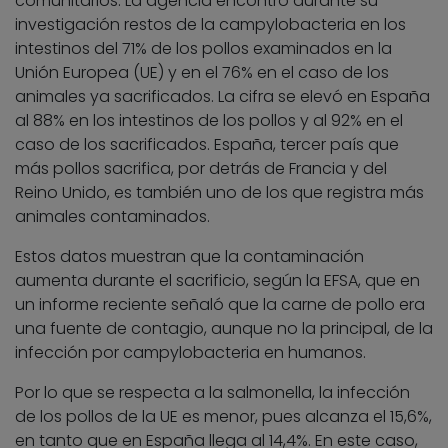
comunitarios. La agencia encontró durante su
investigación restos de la campylobacteria en los
intestinos del 71% de los pollos examinados en la
Unión Europea (UE) y en el 76% en el caso de los
animales ya sacrificados. La cifra se elevó en España
al 88% en los intestinos de los pollos y al 92% en el
caso de los sacrificados. España, tercer país que
más pollos sacrifica, por detrás de Francia y del
Reino Unido, es también uno de los que registra más
animales contaminados.
Estos datos muestran que la contaminación
aumenta durante el sacrificio, según la EFSA, que en
un informe reciente señaló que la carne de pollo era
una fuente de contagio, aunque no la principal, de la
infección por campylobacteria en humanos.
Por lo que se respecta a la salmonella, la infección
de los pollos de la UE es menor, pues alcanza el 15,6%,
en tanto que en España llega al 14,4%. En este caso,