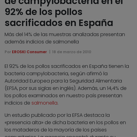
de campylobacteria en el
92% de los pollos
sacrificados en España
Más del 14% de las muestras analizadas presentan
además indicios de salmonella
Por
EROSKI Consumer
18 de marzo de 2010
El 92% de los pollos sacrificados en España tienen la
bacteria campylobacteria, según afirmó la
Autoridad Europea para la Seguridad Alimentaria
(EFSA, por sus siglas en inglés). Además, un 14,4% de
los pollos examinados en nuestro país presentan
indicios de
salmonella
.
Un estudio publicado por la EFSA destaca la
«presencia alta» de dicha bacteria en los pollos en
los mataderos de la mayoría de los países