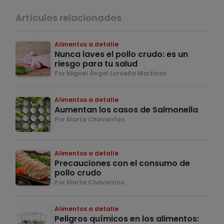
Artículos relacionados
Alimentos a detalle
Nunca laves el pollo crudo: es un
riesgo para tu salud
Por Miguel Ángel Lurueña Martínez
Alimentos a detalle
Aumentan los casos de Salmonella
Por Marta Chavarrías
Alimentos a detalle
Precauciones con el consumo de
pollo crudo
Por Marta Chavarrías
Alimentos a detalle
Peligros químicos en los alimentos: