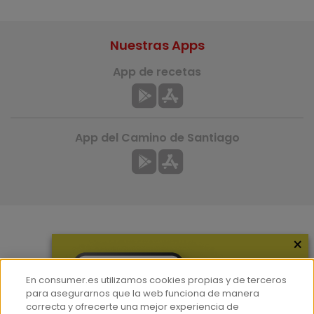
Nuestras Apps
App de recetas
App del Camino de Santiago
×
Más información
¿Quiénes somos?
En consumer.es utilizamos cookies propias y de terceros
Hemeroteca
para asegurarnos que la web funciona de manera
correcta y ofrecerte una mejor experiencia de