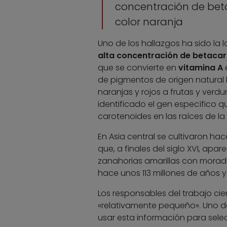
concentración de betac
color naranja
Uno de los hallazgos ha sido la l
alta concentración de betaca
que se convierte en
vitamina A
e
de pigmentos de origen natural
naranjas y rojos a frutas y verd
identificado el gen específico 
carotenoides en las raíces de la
En Asia central se cultivaron ha
que, a finales del siglo XVI, apa
zanahorias amarillas con morada
hace unos 113 millones de años y 
Los responsables del trabajo ci
«relativamente pequeño». Uno de
usar esta información para sele