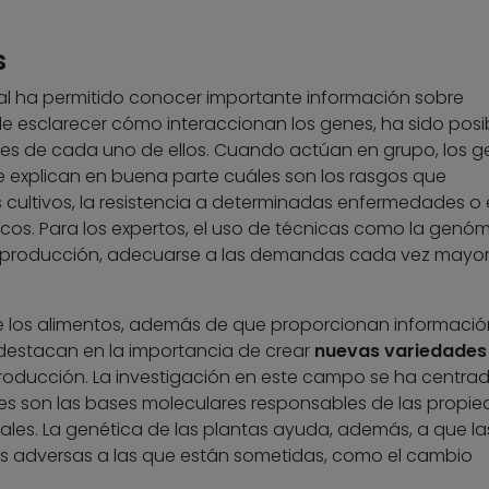
s
l ha permitido conocer importante información sobre
 esclarecer cómo interaccionan los genes, ha sido posi
ales de cada uno de ellos. Cuando actúan en grupo, los 
 explican en buena parte cuáles son los rasgos que
 cultivos, la resistencia a determinadas enfermedades o 
icos. Para los expertos, el uso de técnicas como la genó
la producción, adecuarse a las demandas cada vez mayo
e los alimentos, además de que proporcionan informació
destacan en la importancia de crear
nuevas variedades
roducción. La investigación en este campo se ha centra
s son las bases moleculares responsables de las propi
ales. La genética de las plantas ayuda, además, a que la
es adversas a las que están sometidas, como el cambio