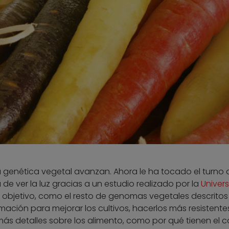
a genética vegetal avanzan. Ahora le ha tocado el turno a
e ver la luz gracias a un estudio realizado por la
Univer
 El objetivo, como el resto de genomas vegetales descrito
rmación para mejorar los cultivos, hacerlos más resistente
 detalles sobre los alimento, como por qué tienen el c