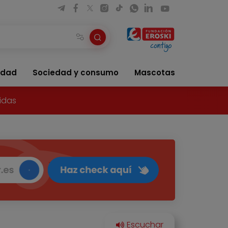
idad
Sociedad y consumo
Mascotas
idas