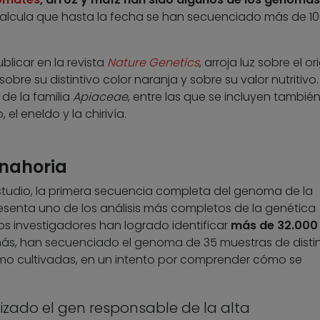
alcula que hasta la fecha se han secuenciado más de 1
blicar en la revista
Nature Genetics
, arroja luz sobre el o
obre su distintivo color naranja y sobre su valor nutritivo.
de la familia
Apiaceae
, entre las que se incluyen también
o, el eneldo y la chirivía.
anahoria
studio, la primera secuencia completa del genoma de la
resenta uno de los análisis más completos de la genética
os investigadores han logrado identificar
más de 32.000
ás, han secuenciado el genoma de 35 muestras de disti
omo cultivadas, en un intento por comprender cómo se
izado el gen responsable de la alta