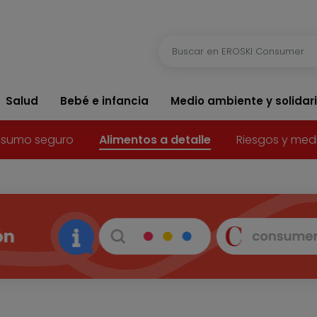
Salud
Bebé e infancia
Medio ambiente y solidar
sumo seguro
Alimentos a detalle
Riesgos y med