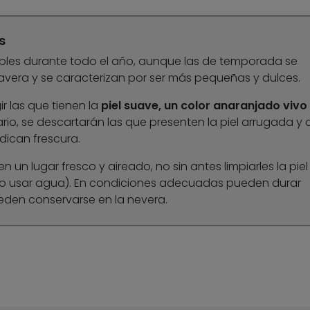
s
ibles durante todo el año, aunque las de temporada se
avera y se caracterizan por ser más pequeñas y dulces.
r las que tienen la
piel suave, un color anaranjado vivo
rario, se descartarán las que presenten la piel arrugada y
dican frescura.
un lugar fresco y aireado, no sin antes limpiarles la piel
io usar agua). En condiciones adecuadas pueden durar
den conservarse en la nevera.