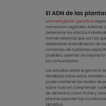
El ADN de las planta
La
investigación genética
vegeta
numerosos vegetales. Además de
determinar los efectos individu
forman sistemas que son los que
determinan el rendimiento de los
contenido de nutrientes específ
posibilita, además de mejorar 
los consumidores.
Los estudios sobre el genoma d
detallada sobre estos, también 
poder mantener los niveles de p
sobre todo en comprender cuále
de alimentos como frutas y cere
plantas soporten las condicion
climático.