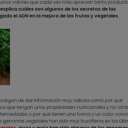
al; unos valores que cada vez más aprecian tanto product
o explica cuáles son algunos de los secretos de las
ugado el ADN en la mejora de las frutas y vegetales
.
encargan de dar información muy valiosa como por qué
e que tengan unas propiedades nutricionales y no otras
nfermedades o por qué tienen una forma y un color concr
e genomas vegetales han sido muy fructíferos en los últ
omates
, arroz y maíz han sido algunos de los genomas