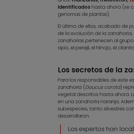
identificados
hasta ahora (se c
genomas de plantas).
El último de ellos, acabado de pu
de la evolución de la zanahoria, s
zanahorias pertenecen al grupo 
apio, el perejil, el hinojo, el cilantr
Los secretos de la z
Para los responsables de este e
zanahoria (
Daucus carota
) rep
vegetal descritos hasta ahora. L
en una zanahoria naranja. Adem
subespecies, tanto silvestres c
desarrollaron.
Los expertos han local