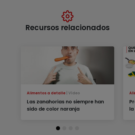
Recursos relacionados
Alimentos a detalle
Vídeo
Al
Las zanahorias no siempre han
Pr
sido de color naranja
la