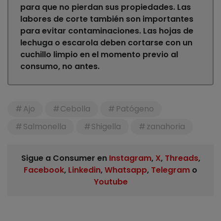
para que no pierdan sus propiedades. Las
labores de corte también son importantes
para evitar contaminaciones. Las hojas de
lechuga o escarola deben cortarse con un
cuchillo limpio en el momento previo al
consumo, no antes.
Ajo
Cebolla
Patógeno
Salmonella
Shigella
zanahoria
Sigue a Consumer en
Instagram
,
X
,
Threads
,
Facebook
,
Linkedin
,
Whatsapp
,
Telegram
o
Youtube