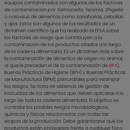
equipos contaminados son algunos de los factores
de contaminación por
Salmonella
,
Yersinia
,
Shigella
o norovirus de alimentos como zanahorias, cebollas
y ajos. Estos son algunos de los resultados de un
dictamen científico que ha realizado la EFSA sobre
los factores de riesgo que contribuyen a la
contaminación de los productos citados a lo largo
de la cadena alimentaria. Es un dictamen más sobre
la contaminación de alimentos de origen no animal,
al que le preceden el de la contaminación de
BPA
),
Buenas Prácticas de Higiene (BPH) y Buenas Prácticas
de Manufactura (BPM), primordiales para minimizar
los riesgos. Se trata de sistemas de gestión de
inocuidad de los alimentos que deben aplicarse a lo
largo de toda la cadena alimentaria. El objetivo es
controlar los posibles riesgos microbiológicos,
químicos y físicos relacionados con todas las
etapas de la producción. Debe garantizarse que los
productos están protegidos frente a cualquier foco