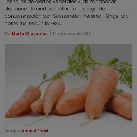
Los tallos de ciertos vegetales y las zanahorias
disponen de ciertos factores de riesgo de
contaminación por 'Salmonella', 'Yersinia', 'Shigella' y
norovirus, según la EFSA
Por
Marta Chavarrías
14 de enero de 2015
Imagen:
Arnaud Fraioli