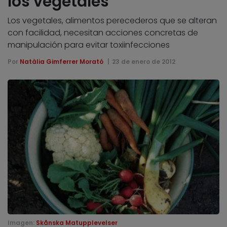
los vegetales
Los vegetales, alimentos perecederos que se alteran
con facilidad, necesitan acciones concretas de
manipulación para evitar toxiinfecciones
Por
Natàlia Gimferrer Morató
23 de enero de 2012
Imagen:
Skånska Matupplevelser