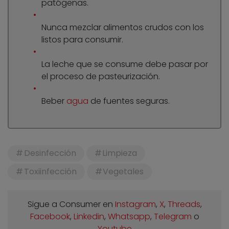
patógenas.
Nunca mezclar alimentos crudos con los
listos para consumir.
La leche que se consume debe pasar por
el proceso de pasteurización.
Beber
agua
de fuentes seguras.
Desinfección
Limpieza
Toxiinfección
Vegetales
Sigue a Consumer en
Instagram
,
X
,
Threads
,
Facebook
,
Linkedin
,
Whatsapp
,
Telegram
o
Youtube