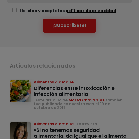
He leído y acepto las
políticas de privacidad
¡Subscríbete!
Artículos relacionados
Alimentos a detalle
Diferencias entre intoxicación e
infección alimentaria
. Este artículo de
Marta Chavarrías
también
fue publicado en nuestra web el 19 de
octubre de 2011
Alimentos a detalle
Entrevista
«Si no tenemos seguridad
alimentaria, da igual que el alimento