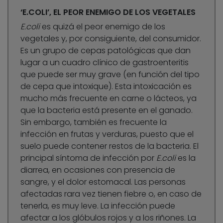
‘E.COLI’, EL PEOR ENEMIGO DE LOS VEGETALES
E.coli
es quizá el peor enemigo de los
vegetales y, por consiguiente, del consumidor.
Es un grupo de cepas patológicas que dan
lugar a un cuadro clínico de gastroenteritis
que puede ser muy grave (en función del tipo
de cepa que intoxique). Esta intoxicación es
mucho más frecuente en carne o lácteos, ya
que la bacteria está presente en el ganado.
Sin embargo, también es frecuente la
infección en frutas y verduras, puesto que el
suelo puede contener restos de la bacteria. El
principal síntoma de infección por
E.coli
es la
diarrea, en ocasiones con presencia de
sangre, y el dolor estomacal. Las personas
afectadas rara vez tienen fiebre o, en caso de
tenerla, es muy leve. La infección puede
afectar a los glóbulos rojos y a los riñones. La