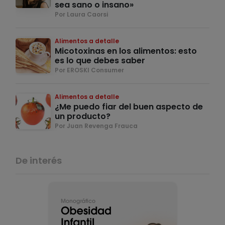
sea sano o insano»
Por Laura Caorsi
Alimentos a detalle
Micotoxinas en los alimentos: esto
es lo que debes saber
Por EROSKI Consumer
Alimentos a detalle
¿Me puedo fiar del buen aspecto de
un producto?
Por Juan Revenga Frauca
De interés