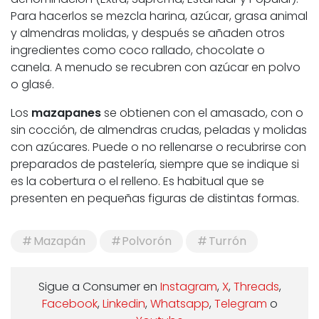
Para hacerlos se mezcla harina, azúcar, grasa animal
y almendras molidas, y después se añaden otros
ingredientes como coco rallado, chocolate o
canela. A menudo se recubren con azúcar en polvo
o glasé.
Los
mazapanes
se obtienen con el amasado, con o
sin cocción, de almendras crudas, peladas y molidas
con azúcares. Puede o no rellenarse o recubrirse con
preparados de pastelería, siempre que se indique si
es la cobertura o el relleno. Es habitual que se
presenten en pequeñas figuras de distintas formas.
Mazapán
Polvorón
Turrón
Sigue a Consumer en
Instagram
,
X
,
Threads
,
Facebook
,
Linkedin
,
Whatsapp
,
Telegram
o