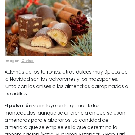
Imagen:
Olyina
Además de los turrones, otros dulces muy típicos de
la Navidad son los polvorones y los mazapanes,
junto con los anises o las almendras garrapiñadas o
peladillas.
El
polvorón
se incluye en la gama de los
mantecados, aunque se diferencia en que se usan
almendras para elaborarlos. La cantidad de
almendra que se emplee es la que determina la
denominación (Extra, Suprema, Estándar y Popular).