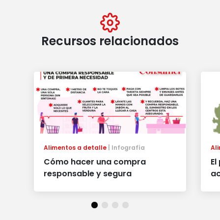
Recursos relacionados
Alimentos a detalle
Infografía
Al
Cómo hacer una compra
El
responsable y segura
ac