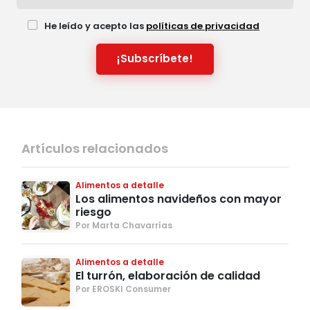
He leído y acepto las
políticas de privacidad
¡Subscríbete!
Artículos relacionados
Alimentos a detalle
Los alimentos navideños con mayor
riesgo
Por Marta Chavarrías
Alimentos a detalle
El turrón, elaboración de calidad
Por EROSKI Consumer