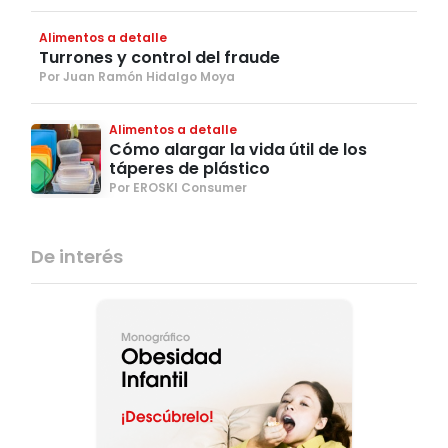
Alimentos a detalle
Turrones y control del fraude
Por Juan Ramón Hidalgo Moya
Alimentos a detalle
Cómo alargar la vida útil de los
táperes de plástico
Por EROSKI Consumer
De interés