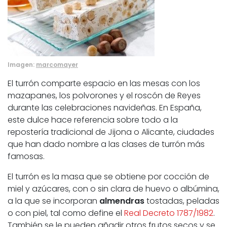
Imagen:
marcomayer
El turrón comparte espacio en las mesas con los
mazapanes, los polvorones y el roscón de Reyes
durante las celebraciones navideñas. En España,
este dulce hace referencia sobre todo a la
repostería tradicional de Jijona o Alicante, ciudades
que han dado nombre a las clases de turrón más
famosas.
El turrón es la masa que se obtiene por cocción de
miel y azúcares, con o sin clara de huevo o albúmina,
a la que se incorporan
almendras
tostadas, peladas
o con piel, tal como define el
Real Decreto 1787/1982
.
También se le pueden añadir otros frutos secos y se