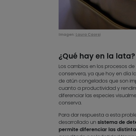
Imagen:
Laura Caorsi
¿Qué hay en la lata?
Los cambios en los procesos de 
conservera, ya que hoy en día l
de atún congelados que son imp
cuanto a productividad y rendimi
diferenciar las especies visual
conserva.
Para dar respuesta a esta proble
desarrollado un
sistema de det
permite diferenciar las distin