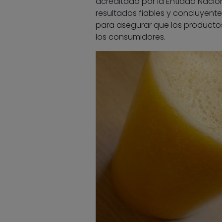
acreditado por la Entidad Nacio
resultados fiables y concluyent
para asegurar que los productos
los consumidores.