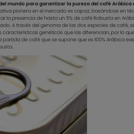
del mundo para garantizar la pureza del café Arábica 
iciativa pionera en el mercado es capaz, basándose en té
tar la presencia de hasta un 5% de café Robusta en Arábi
do. A través del genoma de las dos especies de café, s
s características genéticas que las diferencian, por lo qu
a partida de café que se supone que es 100% Arábica exi
busta.