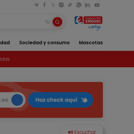
idad
Sociedad y consumo
Mascotas
idas