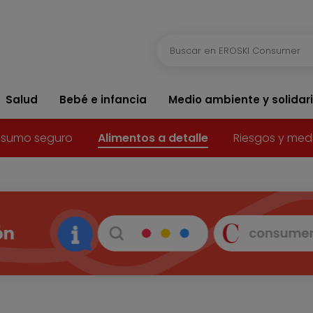
Salud
Bebé e infancia
Medio ambiente y solidar
sumo seguro
Alimentos a detalle
Riesgos y med