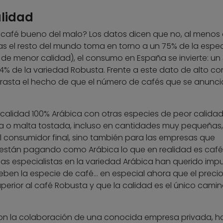
alidad
café bueno del malo? Los datos dicen que no, al menos 
ras el resto del mundo toma en torno a un 75% de la espe
 de menor calidad), el consumo en España se invierte: un
 64% de la variedad Robusta. Frente a este dato de alto 
trasta el hecho de que el número de cafés que se anunci
.
 calidad 100% Arábica con otras especies de peor calidad
 o malta tostada, incluso en cantidades muy pequeñas,
l consumidor final, sino también para las empresas que
 están pagando como Arábica lo que en realidad es café
rcas especialistas en la variedad Arábica han querido impu
ben la especie de café… en especial ahora que el precio
perior al café Robusta y que la calidad es el único cami
, con la colaboración de una conocida empresa privada, h