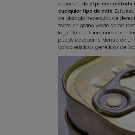
desarrollado
el primer método 
cualquier tipo de café
. Esta in
de biología molecular, de detec
tanto en grano verde como tosta
logrado identificar cuáles son la
puede descubrir si dentro de un
características genéticas de Ro