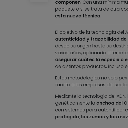
componen
. Con una mínima mue
paquete o si se trata de otra co
esta nueva técnica.
El objetivo de la tecnología de
autenticidad y trazabilidad de
desde su origen hasta su destino f
varios años, aplicando diferent
asegurar cuál es la especie o e
de distintos productos, incluso 
Estas metodologías no solo permi
facilita a las empresas del secto
Mediante la tecnología del ADN, l
genéticamente la
anchoa del C
con sistemas para autentificar
e
protegida, los zumos y las mez