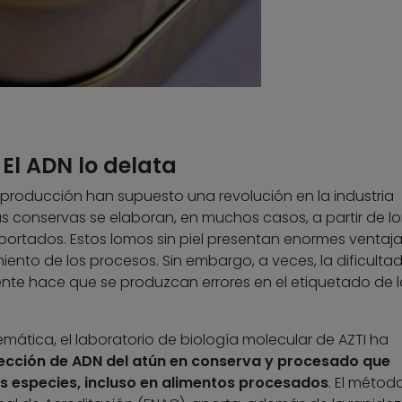
 El ADN lo delata
producción han supuesto una revolución en la industria
as conservas se elaboran, en muchos casos, a partir de 
ortados. Estos lomos sin piel presentan enormes ventaja
ento de los procesos. Sin embargo, a veces, la dificulta
mente hace que se produzcan errores en el etiquetado de l
mática, el laboratorio de biología molecular de AZTI ha
ección de ADN del atún en conserva y procesado que
tas especies, incluso en alimentos procesados
. El método