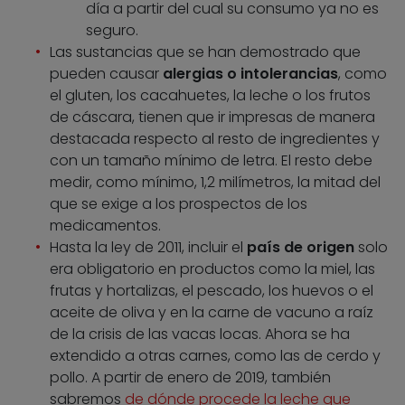
día a partir del cual su consumo ya no es
seguro.
Las sustancias que se han demostrado que
pueden causar
alergias o intolerancias
, como
el gluten, los cacahuetes, la leche o los frutos
de cáscara, tienen que ir impresas de manera
destacada respecto al resto de ingredientes y
con un tamaño mínimo de letra. El resto debe
medir, como mínimo, 1,2 milímetros, la mitad del
que se exige a los prospectos de los
medicamentos.
Hasta la ley de 2011, incluir el
país de origen
solo
era obligatorio en productos como la miel, las
frutas y hortalizas, el pescado, los huevos o el
aceite de oliva y en la carne de vacuno a raíz
de la crisis de las vacas locas. Ahora se ha
extendido a otras carnes, como las de cerdo y
pollo. A partir de enero de 2019, también
sabremos
de dónde procede la leche que