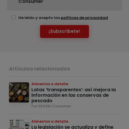
Consumer
He leído y acepto las
políticas de privacidad
¡Subscríbete!
Artículos relacionados
Alimentos a detalle
Latas ‘transparentes’: así mejora la
información en las conservas de
pescado
Por EROSKI Consumer
Alimentos a detalle
La legislación se actualiza y define