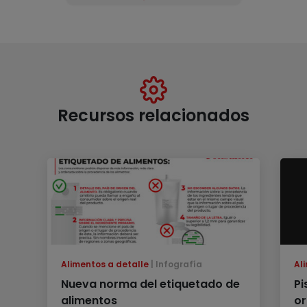
Recursos relacionados
Alimentos a detalle
Infografía
Al
Nueva norma del etiquetado de
Pi
alimentos
or