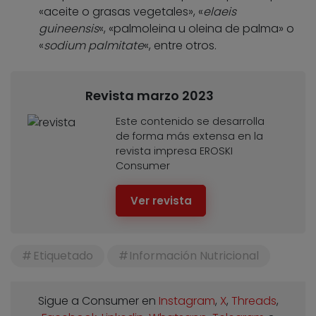
«aceite o grasas vegetales», «
elaeis
guineensis
«, «palmoleina u oleina de palma» o
«
sodium palmitate
«, entre otros.
Revista marzo 2023
Este contenido se desarrolla
de forma más extensa en la
revista impresa EROSKI
Consumer
Ver revista
Etiquetado
Información Nutricional
Sigue a Consumer en
Instagram
,
X
,
Threads
,