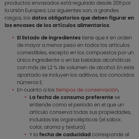
productos envasados está regulada desde 2011 por
la Unión Europea. Los siguientes son, a grandes
rasgos, los
datos obligatorios que deben figurar en
los envases de los artículos alimentarios
:
El listado de ingredientes
tiene que ir en orden
de mayor a menor peso en todos los artículos
comestibles, excepto en los compuestos por un
único ingrediente o en las bebidas alcohólicas
con más de 1,2 % de volumen de alcohol. En este
apartado se incluyen los aditivos, los conocidos
números E.
En cuanto a los
tiempos de conservación
,
La fecha de consumo preferente
se
entiende como el periodo en el que un
artículo conserva todas sus propiedades,
incluidas las organolépticas (el sabor,
color, aroma y textura);
Y la
fecha de caducidad
corresponde al