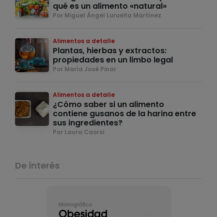
qué es un alimento «natural»
Por Miguel Ángel Lurueña Martínez
Alimentos a detalle
Plantas, hierbas y extractos:
propiedades en un limbo legal
Por María José Pinar
Alimentos a detalle
¿Cómo saber si un alimento
contiene gusanos de la harina entre
sus ingredientes?
Por Laura Caorsi
De interés