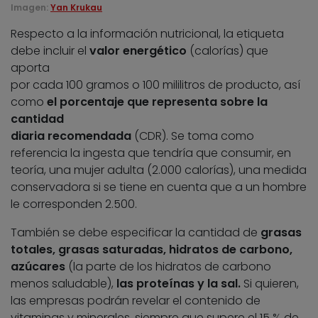
Imagen:
Yan Krukau
Respecto a la información nutricional, la etiqueta
debe incluir el
valor energético
(calorías) que
aporta
por cada 100 gramos o 100 mililitros de producto, así
como
el porcentaje que representa sobre la
cantidad
diaria recomendada
(CDR). Se toma como
referencia la ingesta que tendría que consumir, en
teoría, una mujer adulta (2.000 calorías), una medida
conservadora si se tiene en cuenta que a un hombre
le corresponden 2.500.
También se debe especificar la cantidad de
grasas
totales, grasas saturadas, hidratos de carbono,
azúcares
(la parte de los hidratos de carbono
menos saludable),
las proteínas y la sal.
Si quieren,
las empresas podrán revelar el contenido de
vitaminas y minerales, siempre que supere el 15 % de