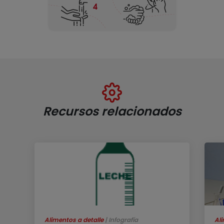
Recursos relacionados
Alimentos a detalle
Infografía
Ali