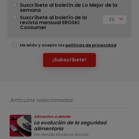
Suscríbete al boletín de Lo Mejor de la
semana
Suscríbete al boletín de la
ES
revista mensual EROSKI
Consumer
He leído y acepto las
políticas de privacidad
¡Subscríbete!
Artículos relacionados
Alimentos a detalle
La evolución de la seguridad
alimentaria
Por Natàlia Gimferrer Morató