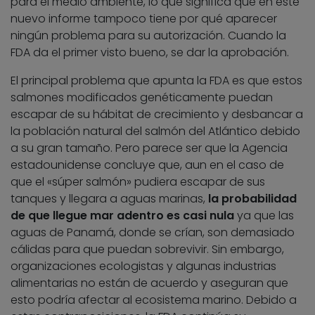
para el medio ambiente, lo que significa que en este
nuevo informe tampoco tiene por qué aparecer
ningún problema para su autorización. Cuando la
FDA da el primer visto bueno, se dar la aprobación.
El principal problema que apunta la FDA es que estos
salmones modificados genéticamente puedan
escapar de su hábitat de crecimiento y desbancar a
la población natural del salmón del Atlántico debido
a su gran tamaño. Pero parece ser que la Agencia
estadounidense concluye que, aun en el caso de
que el «súper salmón» pudiera escapar de sus
tanques y llegara a aguas marinas,
la probabilidad
de que llegue mar adentro es casi nula
ya que las
aguas de Panamá, donde se crían, son demasiado
cálidas para que puedan sobrevivir. Sin embargo,
organizaciones ecologistas y algunas industrias
alimentarias no están de acuerdo y aseguran que
esto podría afectar al ecosistema marino. Debido a