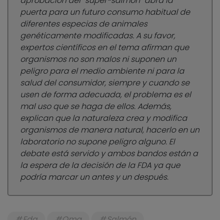
aprobación del “súper-salmón” abra la
puerta para un futuro consumo habitual de
diferentes especias de animales
genéticamente modificadas. A su favor,
expertos científicos en el tema afirman que
organismos no son malos ni suponen un
peligro para el medio ambiente ni para la
salud del consumidor, siempre y cuando se
usen de forma adecuada, el problema es el
mal uso que se haga de ellos. Además,
explican que la naturaleza crea y modifica
organismos de manera natural, hacerlo en un
laboratorio no supone peligro alguno. El
debate está servido y ambos bandos están a
la espera de la decisión de la FDA ya que
podría marcar un antes y un después.
Fda
Omg
Salmón