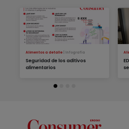
Alimentos a detalle
Infografía
Al
Seguridad de los aditivos
ED
alimentarios
se