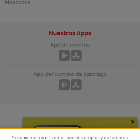
Mascotas
Nuestras Apps
App de recetas
App del Camino de Santiago
×
Más información
¿Quiénes somos?
En consumer.es utilizamos cookies propias y de terceros