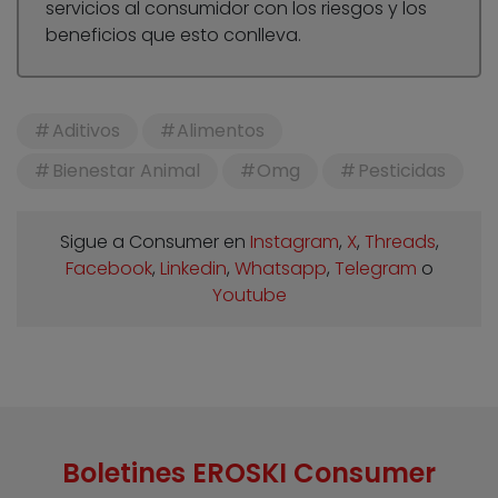
servicios al consumidor con los riesgos y los
beneficios que esto conlleva.
Aditivos
Alimentos
Bienestar Animal
Omg
Pesticidas
Sigue a Consumer en
Instagram
,
X
,
Threads
,
Facebook
,
Linkedin
,
Whatsapp
,
Telegram
o
Youtube
Boletines EROSKI Consumer