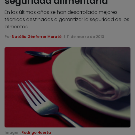
seguridad alimentaria
En los últimos años se han desarrollado mejores
técnicas destinadas a garantizar la seguridad de los
alimentos
Por
Natàlia Gimferrer Morató
11 de marzo de 2013
Imagen:
Rodrigo Huerta