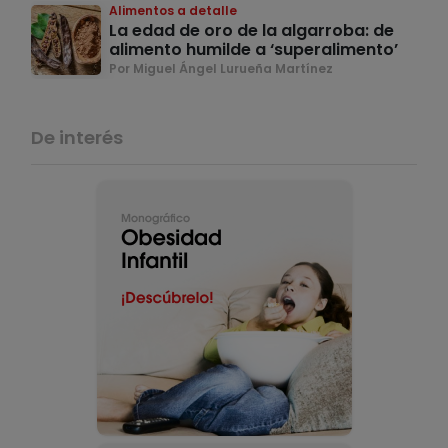
Alimentos a detalle
La edad de oro de la algarroba: de
alimento humilde a ‘superalimento’
Por Miguel Ángel Lurueña Martínez
De interés