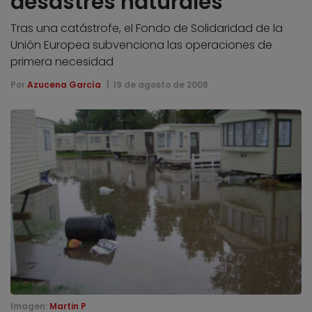
desastres naturales
Tras una catástrofe, el Fondo de Solidaridad de la
Unión Europea subvenciona las operaciones de
primera necesidad
Por
Azucena García
19 de agosto de 2008
Imagen:
Martin P