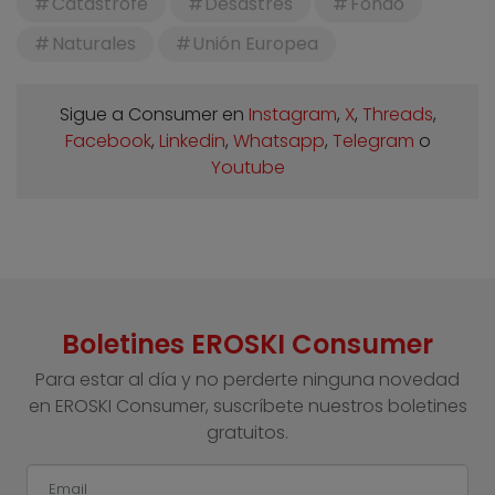
Catástrofe
Desastres
Fondo
Naturales
Unión Europea
Sigue a Consumer en
Instagram
,
X
,
Threads
,
Facebook
,
Linkedin
,
Whatsapp
,
Telegram
o
Youtube
Boletines EROSKI Consumer
Para estar al día y no perderte ninguna novedad
en EROSKI Consumer, suscríbete nuestros boletines
gratuitos.