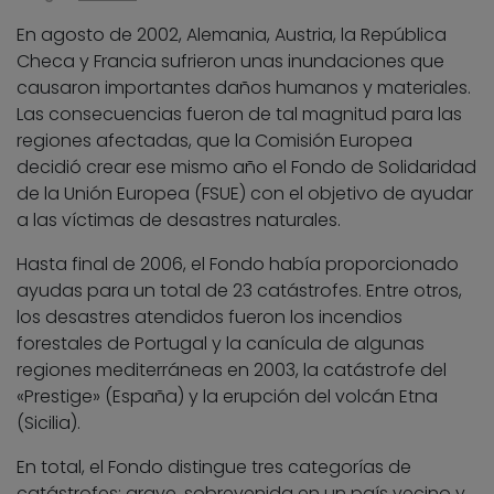
En agosto de 2002, Alemania, Austria, la República
Checa y Francia sufrieron unas inundaciones que
causaron importantes daños humanos y materiales.
Las consecuencias fueron de tal magnitud para las
regiones afectadas, que la Comisión Europea
decidió crear ese mismo año el Fondo de Solidaridad
de la Unión Europea (FSUE) con el objetivo de ayudar
a las víctimas de desastres naturales.
Hasta final de 2006, el Fondo había proporcionado
ayudas para un total de 23 catástrofes. Entre otros,
los desastres atendidos fueron los incendios
forestales de Portugal y la canícula de algunas
regiones mediterráneas en 2003, la catástrofe del
«Prestige» (España) y la erupción del volcán Etna
(Sicilia).
En total, el Fondo distingue tres categorías de
catástrofes: grave, sobrevenida en un país vecino y