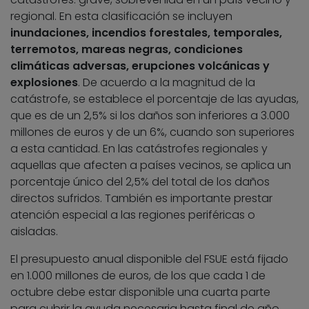
regional. En esta clasificación se incluyen
inundaciones, incendios forestales, temporales,
terremotos, mareas negras, condiciones
climáticas adversas, erupciones volcánicas y
explosiones
. De acuerdo a la magnitud de la
catástrofe, se establece el porcentaje de las ayudas,
que es de un 2,5% si los daños son inferiores a 3.000
millones de euros y de un 6%, cuando son superiores
a esta cantidad. En las catástrofes regionales y
aquellas que afecten a países vecinos, se aplica un
porcentaje único del 2,5% del total de los daños
directos sufridos. También es importante prestar
atención especial a las regiones periféricas o
aisladas.
El presupuesto anual disponible del FSUE está fijado
en 1.000 millones de euros, de los que cada 1 de
octubre debe estar disponible una cuarta parte
para cubrir la ayuda necesaria hasta final de año.