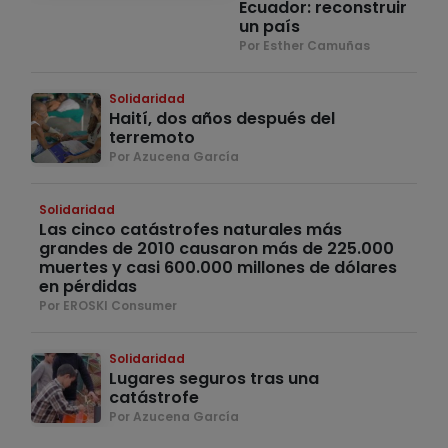
Ecuador: reconstruir
un país
Por Esther Camuñas
Solidaridad
Haití, dos años después del
terremoto
Por Azucena García
Solidaridad
Las cinco catástrofes naturales más
grandes de 2010 causaron más de 225.000
muertes y casi 600.000 millones de dólares
en pérdidas
Por EROSKI Consumer
Solidaridad
Lugares seguros tras una
catástrofe
Por Azucena García