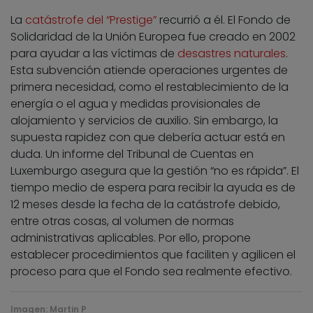
La
catástrofe del “Prestige”
recurrió a él. El Fondo de
Solidaridad de la Unión Europea fue creado en 2002
para ayudar a las víctimas de
desastres naturales
.
Esta subvención atiende operaciones urgentes de
primera necesidad, como el restablecimiento de la
energía o el agua y medidas provisionales de
alojamiento y servicios de auxilio. Sin embargo, la
supuesta rapidez con que debería actuar está en
duda. Un informe del Tribunal de Cuentas en
Luxemburgo asegura que la gestión “no es rápida”. El
tiempo medio de espera para recibir la ayuda es de
12 meses desde la fecha de la catástrofe debido,
entre otras cosas, al volumen de normas
administrativas aplicables. Por ello, propone
establecer procedimientos que faciliten y agilicen el
proceso para que el Fondo sea realmente efectivo.
Imagen:
Martin P