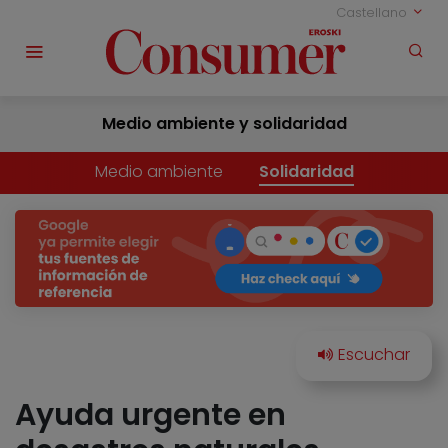
Castellano
Medio ambiente y solidaridad
Medio ambiente
Solidaridad
Ayuda urgente en