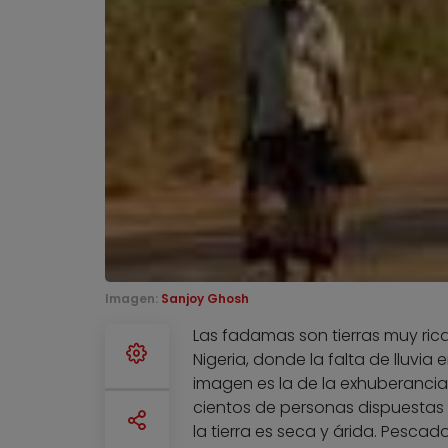
Imagen:
Sanjoy Ghosh
Las fadamas son tierras muy rica
Nigeria, donde la falta de lluvia
imagen es la de la exhuberancia 
cientos de personas dispuestas a
la tierra es seca y árida. Pescad