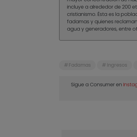
incluye a alrededor de 200 etn
cristianismo. Ésta es la pobl
fadamas y quienes reclaman 
agua y generadores, entre ot
Fadamas
Ingresos
Sigue a Consumer en
Insta