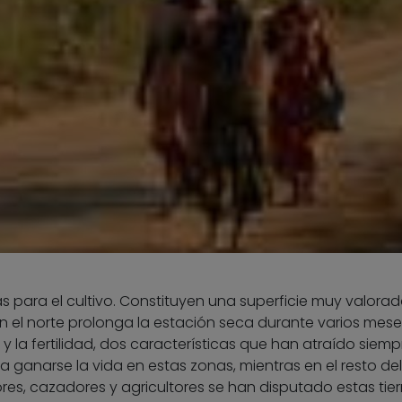
s para el cultivo. Constituyen una superficie muy valora
 en el norte prolonga la estación seca durante varios mese
y la fertilidad, dos características que han atraído siemp
 ganarse la vida en estas zonas, mientras en el resto del
ores, cazadores y agricultores se han disputado estas tier