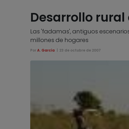
Desarrollo rural
Las 'fadamas', antiguos escenarios 
millones de hogares
Por
A. García
23 de octubre de 2007