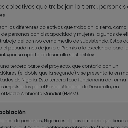
los colectivos que trabajan la tierra, personas
es
 son los diferentes colectivos que trabajan la tierra, como
 de personas con discapacidad y mujeres, algunas de el
 trabajo del campo como medio de subsistencia. Estos d
ra el pasado mes de junio el Premio a la excelencia para l
l, «por su aporte al desarrollo sostenible».
una tercera parte del proyecto, que contaría con un
dólares (el doble que la segunda) y se presentaría en m
tados de Nigeria. Esta tercera fase funcionaría de forma
as impulsados por el Banco Africano de Desarrollo, en
 el Medio Ambiente Mundial (FMAM).
 población
lones de personas, Nigeria es el país africano que tiene 
ntes: el 47% de la población del este de África. Esta cif