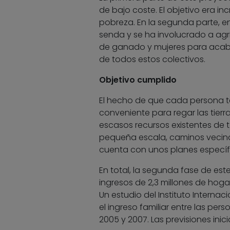
de bajo coste. El objetivo era in
pobreza. En la segunda parte, e
senda y se ha involucrado a agr
de ganado y mujeres para acabar
de todos estos colectivos.
Objetivo cumplido
El hecho de que cada persona t
conveniente para regar las tierr
escasos recursos existentes de t
pequeña escala, caminos vecina
cuenta con unos planes específ
En total, la segunda fase de est
ingresos de 2,3 millones de hoga
Un estudio del Instituto Internac
el ingreso familiar entre las p
2005 y 2007. Las previsiones ini