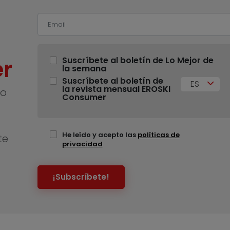
r
Suscríbete al boletín de Lo Mejor de
la semana
Suscríbete al boletín de
ES
la revista mensual EROSKI
no
Consumer
He leído y acepto las
políticas de
te
privacidad
¡Subscríbete!