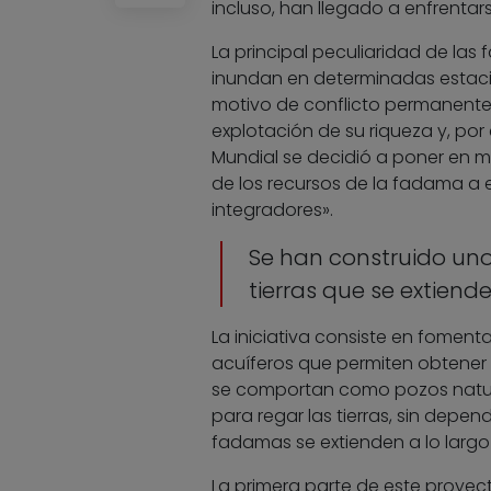
incluso, han llegado a enfrenta
La principal peculiaridad de las
inundan en determinadas estacion
motivo de conflicto permanente
explotación de su riqueza y, por 
Mundial se decidió a poner en 
de los recursos de la fadama a e
integradores».
Se han construido uno
tierras que se extiende
La iniciativa consiste en foment
acuíferos que permiten obtener
se comportan como pozos natural
para regar las tierras, sin depend
fadamas se extienden a lo largo d
La primera parte de este proyect