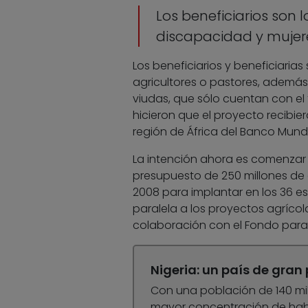
Los beneficiarios son 
discapacidad y mujer
Los beneficiarios y beneficiarias
agricultores o pastores, además
viudas, que sólo cuentan con el
hicieron que el proyecto recibie
región de África del Banco Mundia
La intención ahora es comenzar 
presupuesto de 250 millones de 
2008 para implantar en los 36 es
paralela a los proyectos agrícol
colaboración con el Fondo para
Nigeria: un país de gran
Con una población de 140 mil
mayor concentración de habita