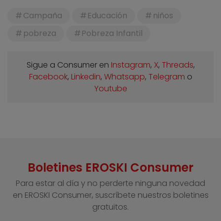
Campaña
Educación
niños
pobreza
Pobreza Infantil
Sigue a Consumer en
Instagram
,
X
,
Threads
,
Facebook
,
Linkedin
,
Whatsapp
,
Telegram
o
Youtube
Boletines EROSKI Consumer
Para estar al día y no perderte ninguna novedad
en EROSKI Consumer, suscríbete nuestros boletines
gratuitos.