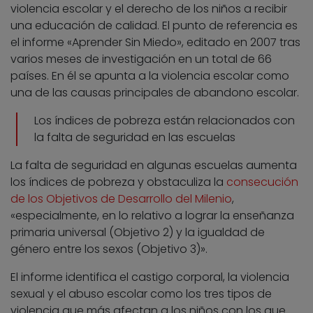
violencia escolar y el derecho de los niños a recibir
una educación de calidad. El punto de referencia es
el informe «Aprender Sin Miedo», editado en 2007 tras
varios meses de investigación en un total de 66
países. En él se apunta a la violencia escolar como
una de las causas principales de abandono escolar.
Los índices de pobreza están relacionados con
la falta de seguridad en las escuelas
La falta de seguridad en algunas escuelas aumenta
los índices de pobreza y obstaculiza la
consecución
de los Objetivos de Desarrollo del Milenio
,
«especialmente, en lo relativo a lograr la enseñanza
primaria universal (Objetivo 2) y la igualdad de
género entre los sexos (Objetivo 3)».
El informe identifica el castigo corporal, la violencia
sexual y el abuso escolar como los tres tipos de
violencia que más afectan a los niños con los que