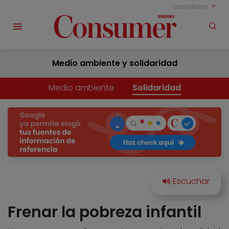
Castellano
Medio ambiente y solidaridad
Medio ambiente
Solidaridad
Frenar la pobreza infantil