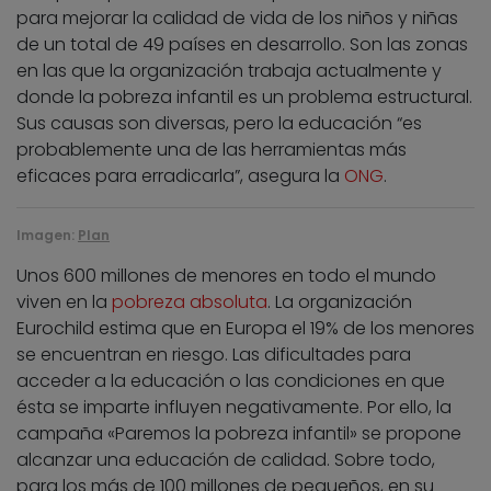
para mejorar la calidad de vida de los niños y niñas
de un total de 49 países en desarrollo. Son las zonas
en las que la organización trabaja actualmente y
donde la pobreza infantil es un problema estructural.
Sus causas son diversas, pero la educación “es
probablemente una de las herramientas más
eficaces para erradicarla”, asegura la
ONG
.
Imagen:
Plan
Unos 600 millones de menores en todo el mundo
viven en la
pobreza absoluta
. La organización
Eurochild estima que en Europa el 19% de los menores
se encuentran en riesgo. Las dificultades para
acceder a la educación o las condiciones en que
ésta se imparte influyen negativamente. Por ello, la
campaña «Paremos la pobreza infantil» se propone
alcanzar una educación de calidad. Sobre todo,
para los más de 100 millones de pequeños, en su