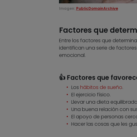
Imagen:
PublicDomainArchive
Factores que determ
Entre los factores que determina
identifican una serie de factore
emocional.
👍 Factores que favorec
Los
hábitos de sueño
.
El ejercicio físico.
Llevar una dieta equilibrada
Una buena relación con sus
El apoyo de personas cerc
Hacer las cosas que les gus