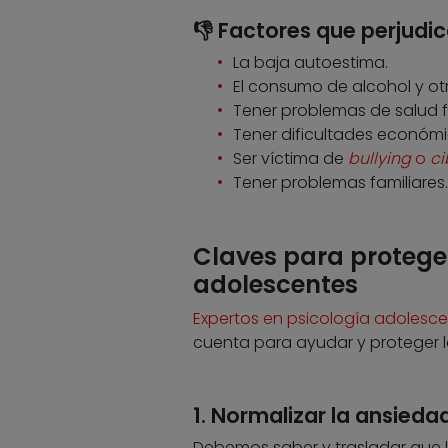
👎 Factores que perjudic
La baja autoestima.
El consumo de alcohol y ot
Tener problemas de salud fí
Tener dificultades económi
Ser víctima de
bullying
o
ci
Tener problemas familiares.
Claves para proteger
adolescentes
Expertos en psicología adolesce
cuenta para ayudar y proteger la
1. Normalizar la ansieda
Debemos saber y trasladar que 