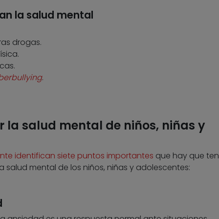
an la salud mental
ras drogas.
sica.
cas.
berbullying
.
 la salud mental de niños, niñas y
nte identifican siete puntos importantes
que hay que ten
 salud mental de los niños, niñas y adolescentes:
d
la ansiedad es una respuesta normal ante situaciones