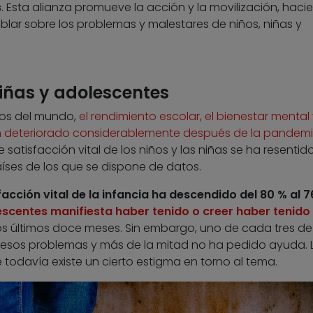
s
. Esta alianza promueve la acción y la movilización, hac
blar sobre los problemas y malestares de niños, niñas y
niñas y adolescentes
cos del mundo,
el rendimiento escolar, el bienestar mental 
han deteriorado considerablemente después de la pandem
de satisfacción vital de los niños y las niñas se ha resentid
aíses de los que se dispone de datos.
facción vital de la infancia ha descendido del 80 % al 7
lescentes manifiesta haber tenido o creer haber tenido
os últimos doce meses. Sin embargo, uno de cada tres de 
esos problemas y más de la mitad no ha pedido ayuda. 
 todavía existe un cierto estigma en torno al tema.