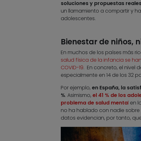
soluciones y propuestas reale
un llamamiento a compartir y ha
adolescentes.
Bienestar de niños, 
En muchos de los países más ri
salud física de la infancia se 
COVID-19
. En concreto, el nivel 
especialmente en 14 de los 32 p
Por ejemplo,
en España, la satis
%
. Asimismo,
el 41 % de los ado
problema de salud menta
l
en l
no ha hablado con nadie sobre 
datos evidencian, por tanto, que