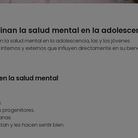
inan la salud mental en la adolesce
n la salud mental en la adolescencia, las y los jóvenes
s internos y externos que influyen directamente en su bien
en la salud mental
.
 progenitores.
anas.
tan y les hacen sentir bien.