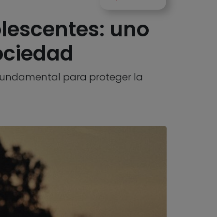
olescentes: uno
ociedad
 fundamental para proteger la