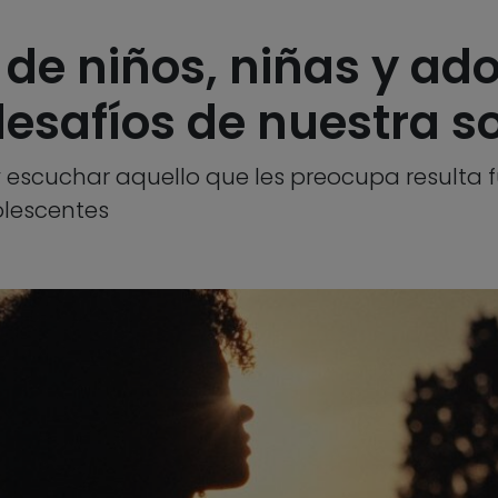
 de niños, niñas y ad
desafíos de nuestra s
y escuchar aquello que les preocupa resulta
olescentes