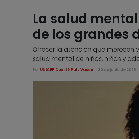
La salud mental
de los grandes 
Ofrecer la atención que merecen 
salud mental de niños, niñas y ad
Por
UNICEF Comité País Vasco
30 de junio de 2025