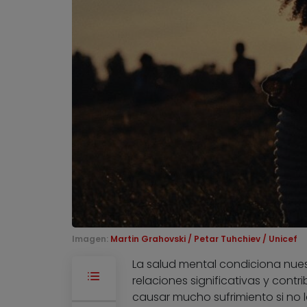
Imagen:
Martin Grahovski / Petar Tuhchiev / Unicef
La salud mental condiciona nuest
relaciones significativas y contr
causar mucho sufrimiento si no l