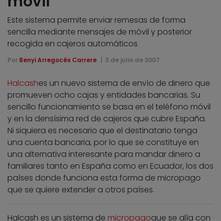
móvil
Este sistema permite enviar remesas de forma
sencilla mediante mensajes de móvil y posterior
recogida en cajeros automáticos
Por
Benyi Arregocés Carrere
3 de julio de 2007
Halcash
es un nuevo sistema de envío de dinero que
promueven ocho cajas y entidades bancarias. Su
sencillo funcionamiento se basa en el teléfono móvil
y en la densísima red de cajeros que cubre España.
Ni siquiera es necesario que el destinatario tenga
una cuenta bancaria, por lo que se constituye en
una alternativa interesante para mandar dinero a
familiares tanto en España como en Ecuador, los dos
países donde funciona esta forma de micropago
que se quiere extender a otros países.
Halcash es un sistema de
micropago
que se alía con