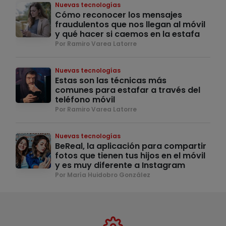
Nuevas tecnologías
Cómo reconocer los mensajes
fraudulentos que nos llegan al móvil
y qué hacer si caemos en la estafa
Por Ramiro Varea Latorre
Nuevas tecnologías
Estas son las técnicas más
comunes para estafar a través del
teléfono móvil
Por Ramiro Varea Latorre
Nuevas tecnologías
BeReal, la aplicación para compartir
fotos que tienen tus hijos en el móvil
y es muy diferente a Instagram
Por María Huidobro González