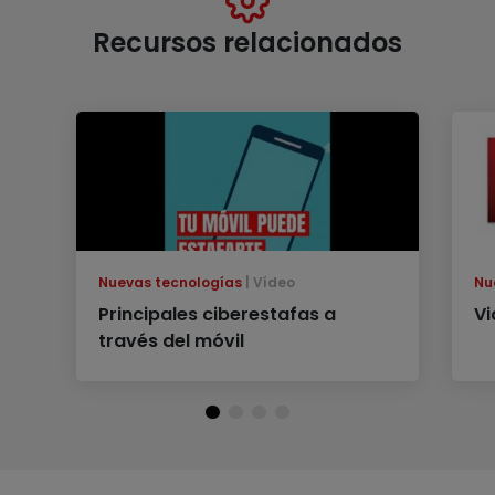
Recursos relacionados
Nuevas tecnologías
Vídeo
Nu
Principales ciberestafas a
Vi
través del móvil