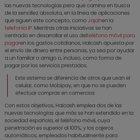
las nuevas tecnologías pero que camina en busca
de la sencillez absoluta, en la línea de aplicaciones
que siguen este concepto, como
Jajah
en la
telefonía IP
. Mientras otras iniciativas se han
centrado en desarrollar el uso del
teléfono móvil para
pagar
en los gastos cotidianos, Halcash apuesta por
el envío de dinero entre personas, ya sea por ayudar
a un familiar o amigo o, incluso, como forma de
pagar por los servicios prestados.
Este sistema se diferencia de otros que usan el
celular, como Mobipay, en que no se pueden
efectuar compras en comercios
Con estos objetivos, Halcash emplea dos de las
nuevas tecnologías que más se han extendido en la
sociedad española, el teléfono móvil, cuya
penetración es superior al 100%, y los cajeros
automáticos, empleados habitualmente para