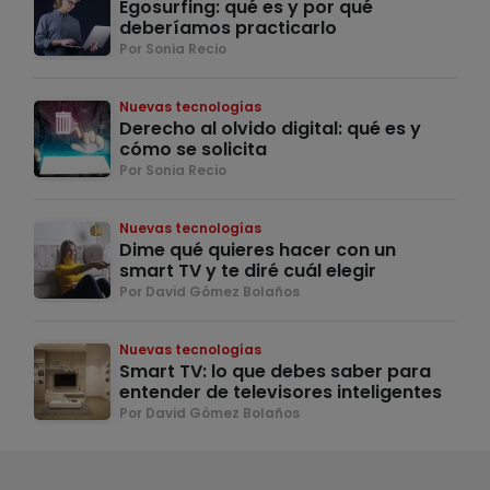
Egosurfing: qué es y por qué
deberíamos practicarlo
Por Sonia Recio
Nuevas tecnologías
Derecho al olvido digital: qué es y
cómo se solicita
Por Sonia Recio
Nuevas tecnologías
Dime qué quieres hacer con un
smart TV y te diré cuál elegir
Por David Gómez Bolaños
Nuevas tecnologías
Smart TV: lo que debes saber para
entender de televisores inteligentes
Por David Gómez Bolaños