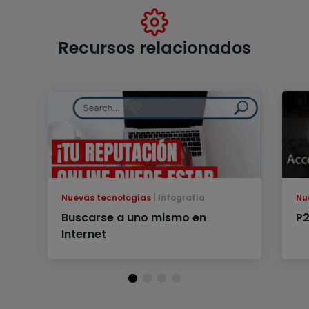
Recursos relacionados
Nuevas tecnologías
Infografía
Nu
Buscarse a uno mismo en
P
Internet