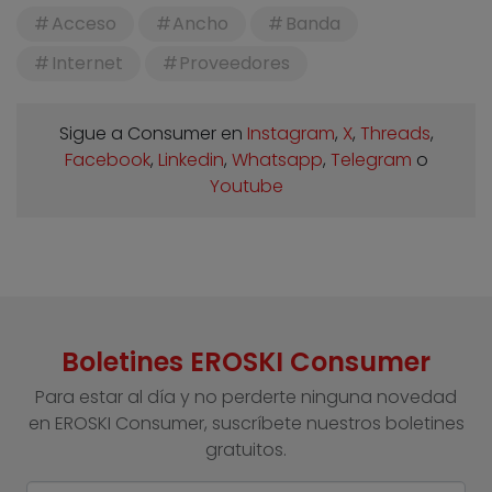
Acceso
Ancho
Banda
Internet
Proveedores
Sigue a Consumer en
Instagram
,
X
,
Threads
,
Facebook
,
Linkedin
,
Whatsapp
,
Telegram
o
Youtube
Boletines EROSKI Consumer
Para estar al día y no perderte ninguna novedad
en EROSKI Consumer, suscríbete nuestros boletines
gratuitos.