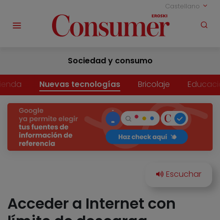
Castellano
Sociedad y consumo
vienda
Nuevas tecnologías
Bricolaje
Educaci
Acceder a Internet con