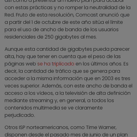
así como a presentar un nuevo plan para acabar
con estas prácticas y no romper la neutralidad de la
Red. Fruto de esta resolución, Comcast anunció que
a partir del 1 de octubre de este año sitúa el límite
para el uso de ancho de banda de los usuarios
residenciales de 250 gigabytes al mes.
Aunque esta cantidad de gigabytes pueda parecer
alta, hay que tener en cuenta que el peso de las
páginas web
se ha triplicado
en los últimos años. Es
decir, la cantidad de tráfico que se genera para
acceder a la misma información que en 2003 es tres
veces superior. Además, con este ancho de banda el
acceso a los vídeos, a la televisión de alta definición
mediante streaming y, en general, a todos los
contenidos multimedia se ve claramente
perjudicado.
Otros ISP norteamericanos, como Time Warner,
disponen desde el pasado mes de junio de un plan