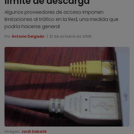
límite de descarga
Algunos proveedores de acceso imponen
limitaciones al tráfico en la Red, una medida que
podría hacerse general
Por
Antonio Delgado
21 de octubre de 2008
Imagen:
Jordi Sabaté