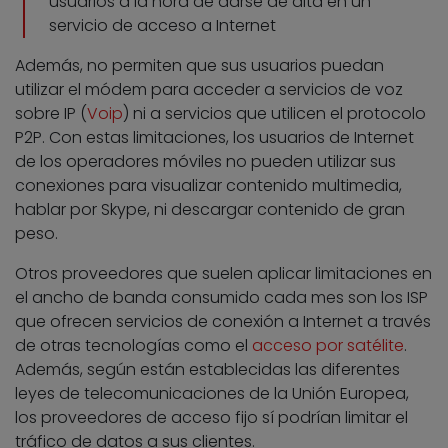
usuarios a la hora de darse de alta en un
servicio de acceso a Internet
Además, no permiten que sus usuarios puedan
utilizar el módem para acceder a servicios de voz
sobre IP (
Voip
) ni a servicios que utilicen el protocolo
P2P. Con estas limitaciones, los usuarios de Internet
de los operadores móviles no pueden utilizar sus
conexiones para visualizar contenido multimedia,
hablar por Skype, ni descargar contenido de gran
peso.
Otros proveedores que suelen aplicar limitaciones en
el ancho de banda consumido cada mes son los ISP
que ofrecen servicios de conexión a Internet a través
de otras tecnologías como el
acceso por satélite
.
Además, según están establecidas las diferentes
leyes de telecomunicaciones de la Unión Europea,
los proveedores de acceso fijo sí podrían limitar el
tráfico de datos a sus clientes.