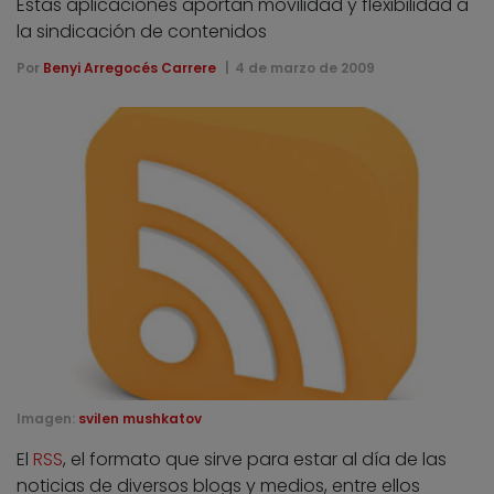
Estas aplicaciones aportan movilidad y flexibilidad a
la sindicación de contenidos
Por
Benyi Arregocés Carrere
4 de marzo de 2009
Imagen:
svilen mushkatov
El
RSS
, el formato que sirve para estar al día de las
noticias de diversos blogs y medios, entre ellos