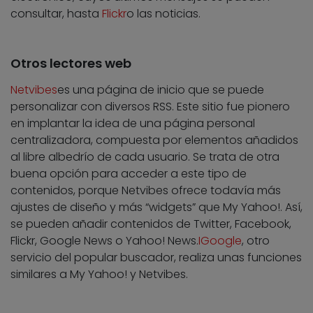
consultar, hasta
Flickr
o las noticias.
Otros lectores web
Netvibes
es una página de inicio que se puede
personalizar con diversos RSS. Este sitio fue pionero
en implantar la idea de una página personal
centralizadora, compuesta por elementos añadidos
al libre albedrío de cada usuario. Se trata de otra
buena opción para acceder a este tipo de
contenidos, porque Netvibes ofrece todavía más
ajustes de diseño y más “widgets” que My Yahoo!. Así,
se pueden añadir contenidos de Twitter, Facebook,
Flickr, Google News o Yahoo! News.
IGoogle
, otro
servicio del popular buscador, realiza unas funciones
similares a My Yahoo! y Netvibes.