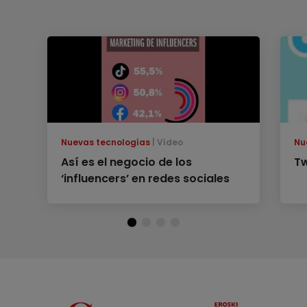
Nuevas tecnologías
Vídeo
Nu
Así es el negocio de los
Tw
‘influencers’ en redes sociales