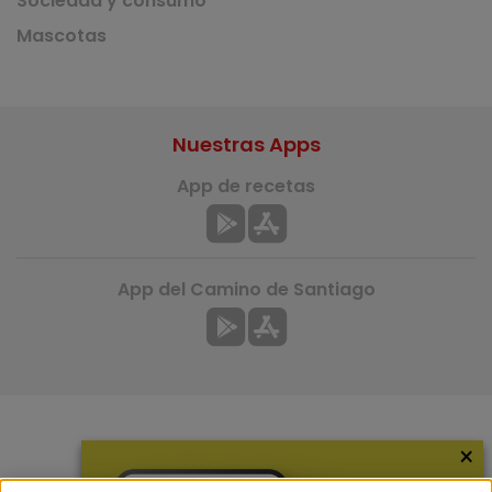
Sociedad y consumo
Mascotas
Nuestras Apps
App de recetas
App del Camino de Santiago
×
Más información