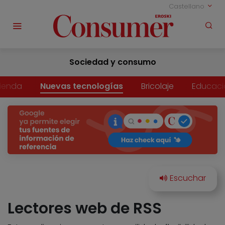
Castellano
Sociedad y consumo
vienda
Nuevas tecnologías
Bricolaje
Educaci
Lectores web de RSS