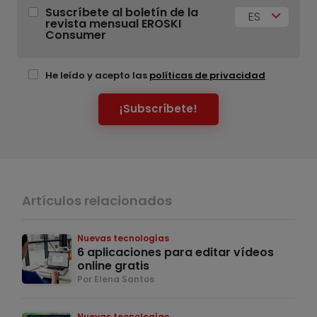
Suscríbete al boletín de la
ES
revista mensual EROSKI
Consumer
He leído y acepto las
políticas de privacidad
¡Subscríbete!
Artículos relacionados
Nuevas tecnologías
6 aplicaciones para editar vídeos
online gratis
Por Elena Santos
Nuevas tecnologías