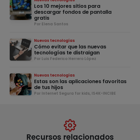
Los 10 mejores sitios para
descargar fondos de pantalla
gratis
Por Elena Santos
Nuevas tecnologías
Cómo evitar que las nuevas
tecnologías te distraigan
Por Luis Federico Herrero López
Nuevas tecnologías
Estas son las aplicaciones favoritas
de tus hijos
Por Internet Segura for kids, IS4K-INCIBE
Recursos relacionados