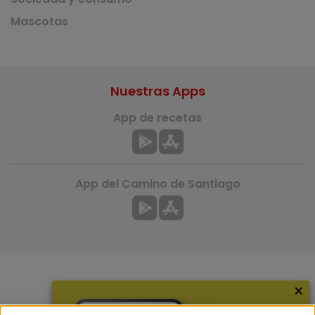
Mascotas
Nuestras Apps
App de recetas
App del Camino de Santiago
×
Más información