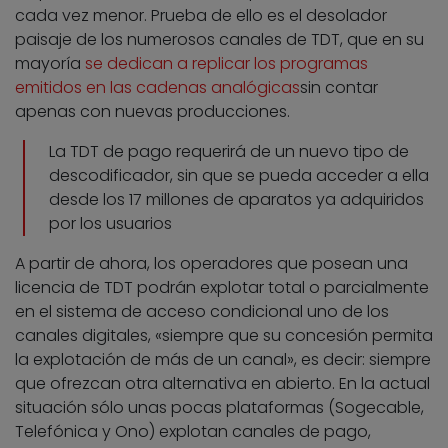
cada vez menor. Prueba de ello es el desolador
paisaje de los numerosos canales de TDT, que en su
mayoría
se dedican a replicar los programas
emitidos en las cadenas analógicas
sin contar
apenas con nuevas producciones.
La TDT de pago requerirá de un nuevo tipo de
descodificador, sin que se pueda acceder a ella
desde los 17 millones de aparatos ya adquiridos
por los usuarios
A partir de ahora, los operadores que posean una
licencia de TDT podrán explotar total o parcialmente
en el sistema de acceso condicional uno de los
canales digitales, «siempre que su concesión permita
la explotación de más de un canal», es decir: siempre
que ofrezcan otra alternativa en abierto. En la actual
situación sólo unas pocas plataformas (Sogecable,
Telefónica y Ono) explotan canales de pago,