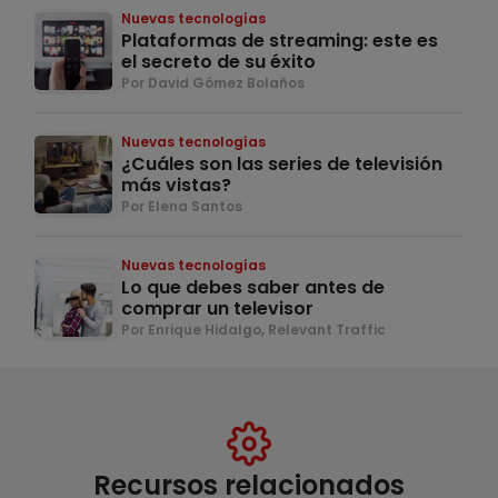
Nuevas tecnologías
Plataformas de streaming: este es
el secreto de su éxito
Por David Gómez Bolaños
Nuevas tecnologías
¿Cuáles son las series de televisión
más vistas?
Por Elena Santos
Nuevas tecnologías
Lo que debes saber antes de
comprar un televisor
Por Enrique Hidalgo, Relevant Traffic
Recursos relacionados