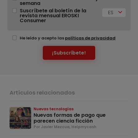
semana
Suscríbete al boletín de la
ES
revista mensual EROSKI
Consumer
He leído y acepto las
políticas de privacidad
¡Subscríbete!
Artículos relacionados
Nuevas tecnologías
Nuevas formas de pago que
parecen ciencia ficción
Por Javier Mezcua, Helpmycash