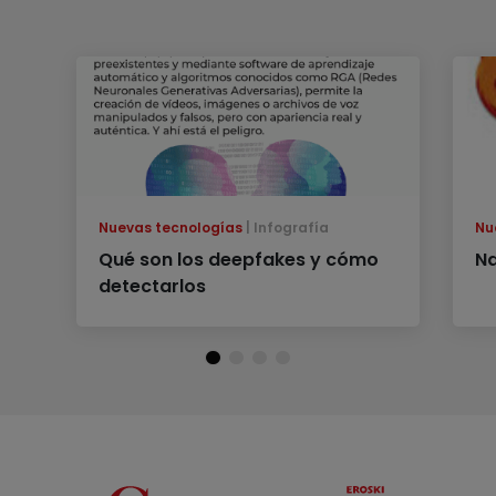
Nuevas tecnologías
Infografía
Nu
Qué son los deepfakes y cómo
N
detectarlos