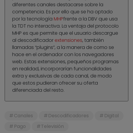
diferentes canales destacarse sobre la
competencia. Es por ello que se ha optado
por la tecnología
MHP
frente a la DBV que usa
la TDT no interactiva. La ventaja del protocolo
MHP es que permite que el usuario descargue
al descodificador
extensiones
, también
llamadas “plugins”, a la manera de como se
hace en el ordenador con los navegadores
web. Estas extensiones, pequeños programas
en realidad, incorporarían funcionalidades
extra y exclusivas de cada canal, de modo
que estos pudieran ofrecer su oferta
diferenciada del resto.
Canales
Descodificadores
Digital
Pago
Televisión