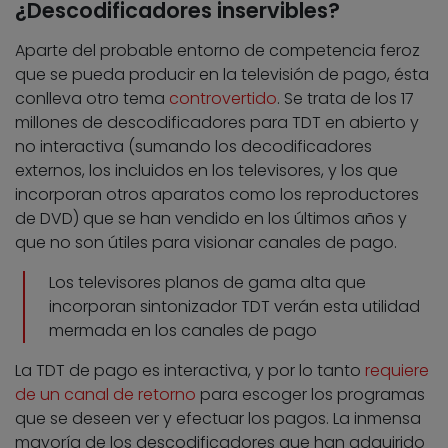
¿Descodificadores inservibles?
Aparte del probable entorno de competencia feroz
que se pueda producir en la televisión de pago, ésta
conlleva otro tema
controvertido
. Se trata de los 17
millones de descodificadores para TDT en abierto y
no interactiva (sumando los decodificadores
externos, los incluidos en los televisores, y los que
incorporan otros aparatos como los reproductores
de DVD) que se han vendido en los últimos años y
que no son útiles para visionar canales de pago.
Los televisores planos de gama alta que
incorporan sintonizador TDT verán esta utilidad
mermada en los canales de pago
La TDT de pago es interactiva, y por lo tanto
requiere
de un canal de retorno
para escoger los programas
que se deseen ver y efectuar los pagos. La inmensa
mayoría de los descodificadores que han adquirido