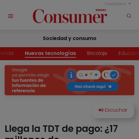
Castellano
Sociedad y consumo
vienda
Nuevas tecnologías
Bricolaje
Educaci
Llega la TDT de pago: ¿17