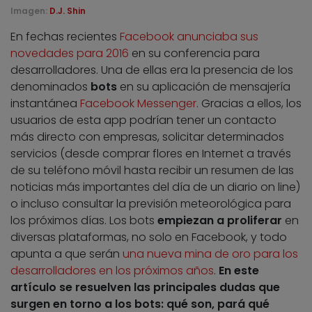
Imagen:
D.J. Shin
En fechas recientes
Facebook anunciaba sus
novedades para 2016
en su conferencia para
desarrolladores. Una de ellas era la presencia de los
denominados
bots
en su aplicación de mensajería
instantánea
Facebook Messenger
. Gracias a ellos, los
usuarios de esta app podrían tener un contacto
más directo con empresas, solicitar determinados
servicios (desde comprar flores en Internet a través
de su teléfono móvil hasta recibir un resumen de las
noticias más importantes del día de un diario on line)
o incluso consultar la previsión meteorológica para
los próximos días. Los bots
empiezan a proliferar
en
diversas plataformas, no solo en Facebook, y todo
apunta a que serán
una nueva mina de oro para los
desarrolladores en los próximos años
.
En este
artículo se resuelven las principales dudas que
surgen en torno a los bots: qué son, pará qué