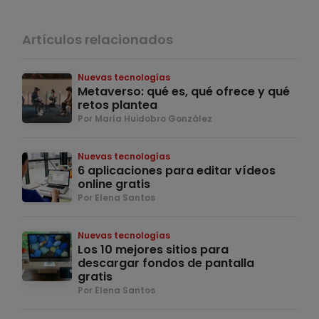
Artículos relacionados
Nuevas tecnologías
Metaverso: qué es, qué ofrece y qué
retos plantea
Por María Huidobro González
Nuevas tecnologías
6 aplicaciones para editar vídeos
online gratis
Por Elena Santos
Nuevas tecnologías
Los 10 mejores sitios para
descargar fondos de pantalla
gratis
Por Elena Santos