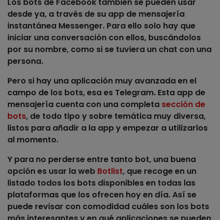
Los bots de
Facebook
también se pueden usar
desde ya, a través de su app de mensajería
instantánea Messenger. Para ello solo hay que
iniciar una conversación con ellos, buscándolos
por su nombre, como si se tuviera un chat con una
persona.
Pero si hay una aplicación muy avanzada en el
campo de los bots, esa es
Telegram
. Esta app de
mensajería cuenta con una completa
sección de
bots
, de todo tipo y sobre temática muy diversa,
listos para añadir a la app y empezar a utilizarlos
al momento.
Y para no perderse entre tanto bot, una buena
opción es usar la web
Botlist
, que
recoge en un
listado todos los bots disponibles en todas las
plataformas que los ofrecen
hoy en día. Así se
puede revisar con comodidad cuáles son los bots
más interesantes y en qué aplicaciones se pueden