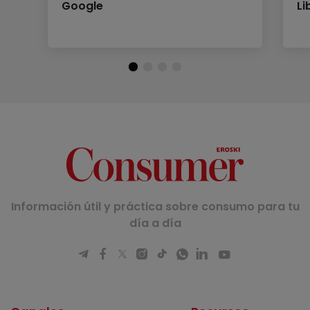
Google
Li
Información útil y práctica sobre consumo para tu
día a día