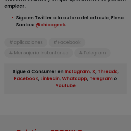
emplear.
Siga en Twitter a la autora del artículo, Elena
Santos:
@chicageek
.
aplicaciones
Facebook
Mensajería Instantánea
Telegram
Sigue a Consumer en
Instagram
,
X
,
Threads
,
Facebook
,
Linkedin
,
Whatsapp
,
Telegram
o
Youtube