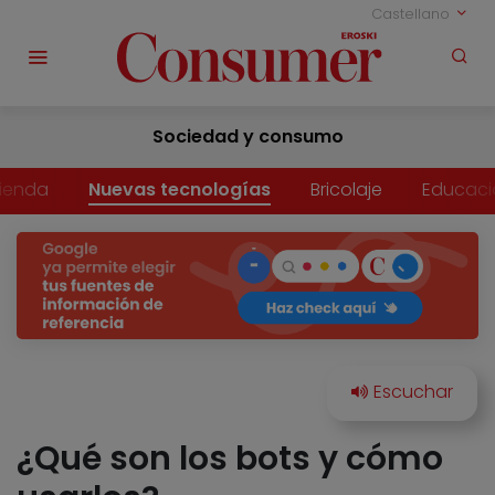
Castellano
Sociedad y consumo
vienda
Nuevas tecnologías
Bricolaje
Educaci
¿Qué son los bots y cómo