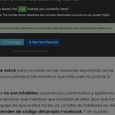
e móvil
, pero no están en las versiones españolas de las
 unos permisos tan extraños que más vale no probar a
ue
no son infalibles
. Leyendo los comentarios y opiniones
comprobar que mientras que la mitad de ellos dice que fu
queja de que a ellos no les va. La falta de fiabilidad se d
penden de código del propio Facebook
. Y en cuanto