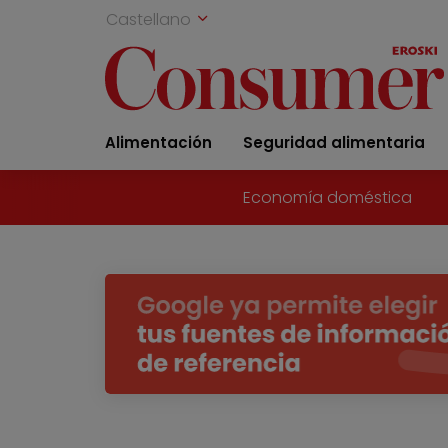
Castellano
Alimentación
Seguridad alimentaria
Economía doméstica