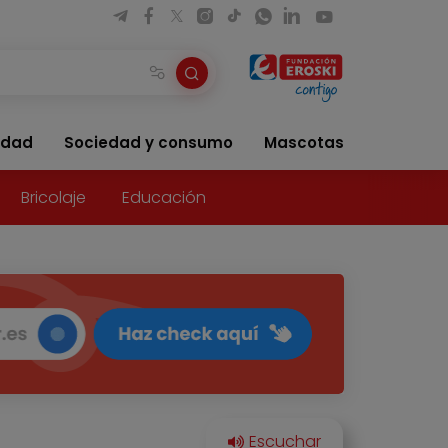
idad
Sociedad y consumo
Mascotas
Bricolaje
Educación