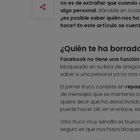
no es de extrañar que cuando 
algo personal
, dándole en ocas
¿es posible saber quién nos ha
hace? En este artículo se cuen
¿Quién te ha borrad
Facebook no tiene una función
bloqueado en su lista de amigo
saber si una persona ya no nos c
El primer truco consiste en
repas
de mensajes que se mantenía c
quiere decir que ha desactivado s
puede hacer clic en el enlace,
Otro truco muy sencillo es busca
seguro es que nos haya bloque