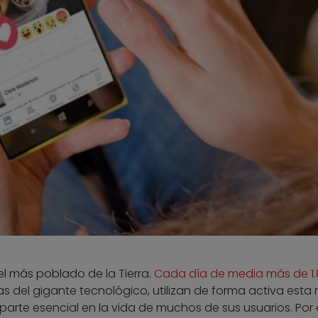
 el más poblado de la Tierra.
Cada día de media más de 1
ras del gigante tecnológico, utilizan de forma activa esta 
 parte esencial en la vida de muchos de sus usuarios. Por 