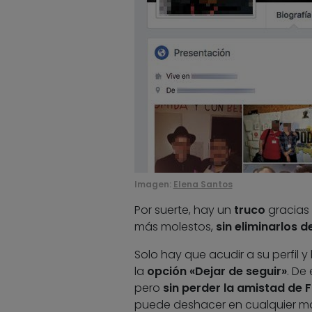
Imagen:
Elena Santos
Por suerte, hay un
truco
gracias 
más molestos,
sin eliminarlos 
Solo hay que acudir a su perfil y
la
opción «Dejar de seguir»
. De
pero
sin perder la amistad de F
puede deshacer en cualquier mo