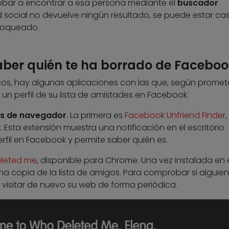
robar a encontrar a esa persona mediante el
buscador
red social no devuelve ningún resultado, se puede estar cas
bloqueado.
aber quién te ha borrado de Faceboo
s, hay algunas aplicaciones con las que, según promete
un perfil de su lista de amistades en Facebook.
es de navegador
. La primera es
Facebook Unfriend Finder
,
 Esta extensión muestra una notificación en el escritorio
rfil en Facebook y permite saber quién es.
leted me
, disponible para Chrome. Una vez instalada en 
na copia de la lista de amigos. Para comprobar si alguie
e visitar de nuevo su web de forma periódica.