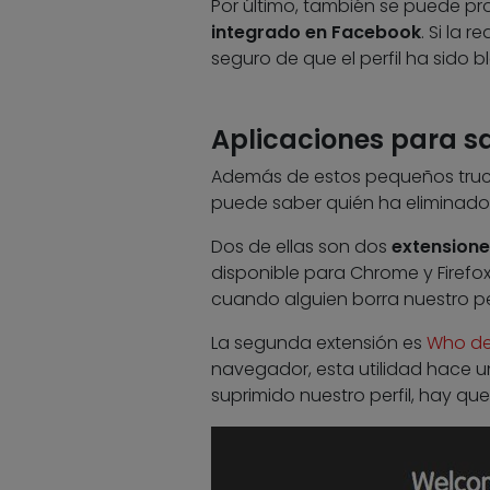
Por último, también se puede p
integrado en Facebook
. Si la 
seguro de que el perfil ha sido 
Aplicaciones para s
Además de estos pequeños truco
puede saber quién ha eliminado 
Dos de ellas son dos
extension
disponible para Chrome y Firefox.
cuando alguien borra nuestro pe
La segunda extensión es
Who de
navegador, esta utilidad hace u
suprimido nuestro perfil, hay qu