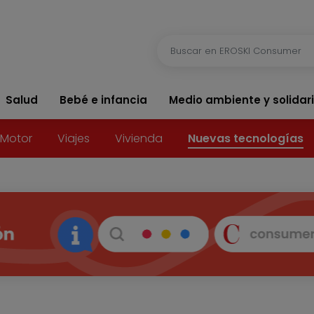
Salud
Bebé e infancia
Medio ambiente y solidar
Motor
Viajes
Vivienda
Nuevas tecnologías