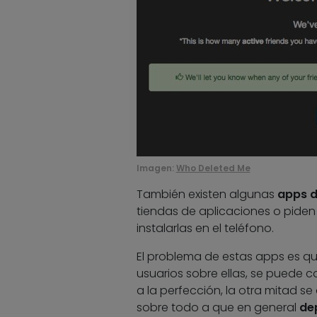
Imagen:
Who Deleted Me
También existen algunas
apps d
tiendas de aplicaciones o piden
instalarlas en el teléfono.
El problema de estas apps es q
usuarios sobre ellas, se puede 
a la perfección, la otra mitad se 
sobre todo a que en general
de