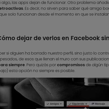
algo, las apps dejan de funcionar. Otro problema añadi
retroactivas
. Es decir, no sirven para saber qué amigo bo
no que solo funcionan desde el momento en que se instala
ómo dejar de verlos en Facebook si
r si alguien ha borrado nuestro perfil, sino justo lo contra
pesados, de esos que llenan el muro con sus publicacion
para siempre
. Pero quizás por
compromisos
de algún tip
abajo) esta opción no siempre es posible.