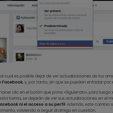
al cual es posible dejar de ver actualizaciones de los am
de Facebook
, y, por tanto, sin que se puedan enfadar por e
 hacer clic en el botón que pone «Siguiendo», para luego e
 esta forma, se dejarán de ver sus actualizaciones en el m
acebook ni el acceso a su perfil
. Además, este cambio 
mento, volviendo a seguir al amigo en cuestión.