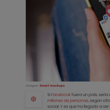
Imagen:
Smart mockups
Si
Facebook
fuera un país, sería
millones de personas
, según cif
social. Y es que ha llegado a ser