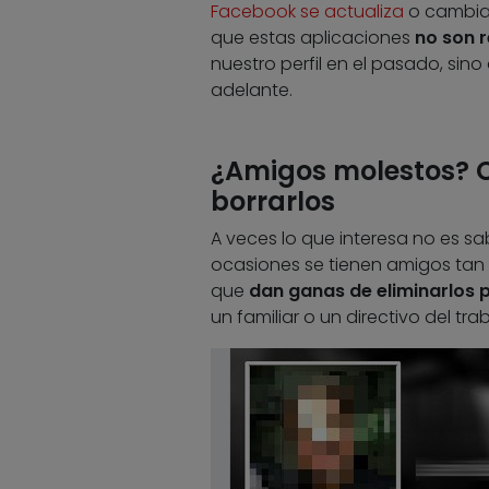
Facebook se actualiza
o cambia 
que estas aplicaciones
no son 
nuestro perfil en el pasado, si
adelante.
¿Amigos molestos? C
borrarlos
A veces lo que interesa no es sabe
ocasiones se tienen amigos tan 
que
dan ganas de eliminarlos 
un familiar o un directivo del tr