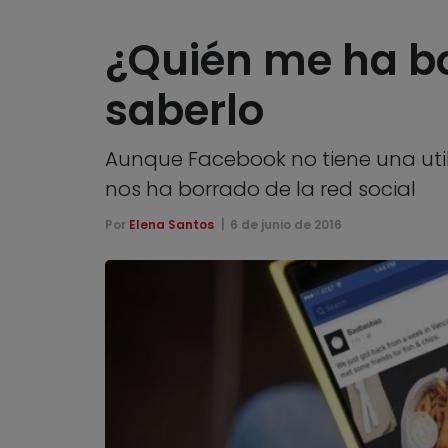
¿Quién me ha b
saberlo
Aunque Facebook no tiene una util
nos ha borrado de la red social
Por
Elena Santos
6 de junio de 2016