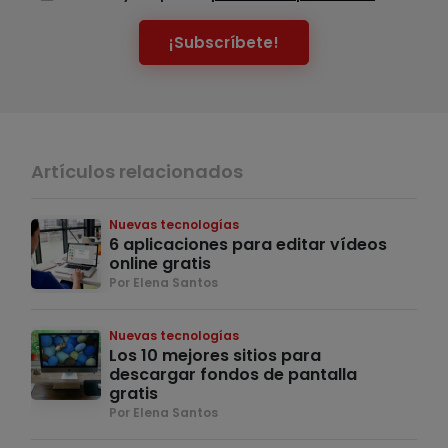
¡Subscríbete!
Artículos relacionados
Nuevas tecnologías
6 aplicaciones para editar vídeos
online gratis
Por Elena Santos
Nuevas tecnologías
Los 10 mejores sitios para
descargar fondos de pantalla
gratis
Por Elena Santos