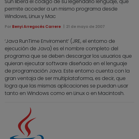
Sun libera el código de su legendario lenguaje, que
permite acceder a un mismo programa desde
Windows, Linux y Mac
Por
Benyi Arregocés Carrere
21 de mayo de 2007
‘Java RunTime Enviroment’ (JRE, el entorno de
ejecución de Java) es el nombre completo del
programa que se deben descargar los usuarios que
quieran ejecutar software diseñado en el lenguaje
de programación Java. Este entorno cuenta con la
gran ventaja de ser multiplataforma, es decir, que
logra que las mismas aplicaciones se puedan usar
tanto en Windows como en Linux o en Macintosh.