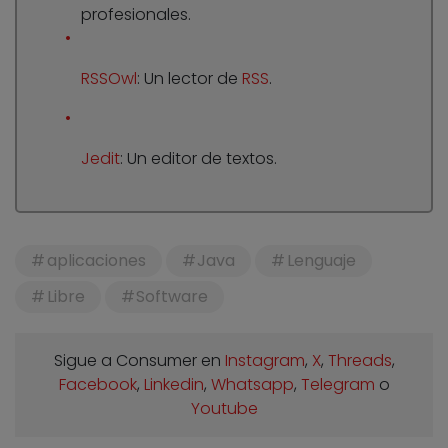
profesionales.
RSSOwl
: Un lector de
RSS
.
Jedit
: Un editor de textos.
aplicaciones
Java
Lenguaje
Libre
Software
Sigue a Consumer en
Instagram
,
X
,
Threads
,
Facebook
,
Linkedin
,
Whatsapp
,
Telegram
o
Youtube