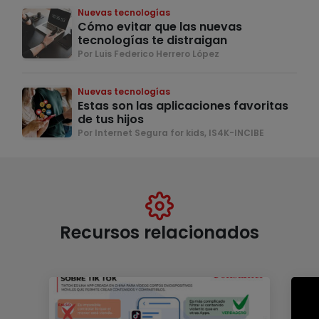
Nuevas tecnologías
Cómo evitar que las nuevas
tecnologías te distraigan
Por Luis Federico Herrero López
Nuevas tecnologías
Estas son las aplicaciones favoritas
de tus hijos
Por Internet Segura for kids, IS4K-INCIBE
Recursos relacionados