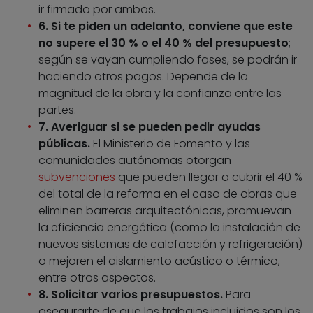
ir firmado por ambos.
6. Si te piden un adelanto, conviene que este
no supere el 30 % o el 40 % del presupuesto
;
según se vayan cumpliendo fases, se podrán ir
haciendo otros pagos. Depende de la
magnitud de la obra y la confianza entre las
partes.
7. Averiguar si se pueden pedir ayudas
públicas.
El Ministerio de Fomento y las
comunidades autónomas otorgan
subvenciones
que pueden llegar a cubrir el 40 %
del total de la reforma en el caso de obras que
eliminen barreras arquitectónicas, promuevan
la eficiencia energética (como la instalación de
nuevos sistemas de calefacción y refrigeración)
o mejoren el aislamiento acústico o térmico,
entre otros aspectos.
8. Solicitar varios presupuestos.
Para
asegurarte de que los trabajos incluidos son los