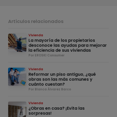
Artículos relacionados
Vivienda
La mayoría de los propietarios
desconoce las ayudas para mejorar
la eficiencia de sus viviendas
Por EROSKI Consumer
Vivienda
Reformar un piso antiguo, ¿qué
obras son las más comunes y
cuánto cuestan?
Por Blanca Álvarez Barco
Vivienda
¿Obras en casa? ¡Evita las
sorpresas!