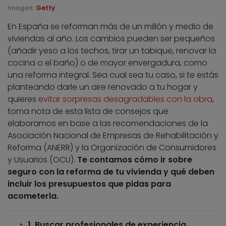
Imagen:
Getty
En España se reforman más de un millón y medio de
viviendas al año. Los cambios pueden ser pequeños
(añadir yeso a los techos, tirar un tabique, renovar la
cocina o el baño) o de mayor envergadura, como
una reforma integral. Sea cual sea tu caso, si te estás
planteando darle un aire renovado a tu hogar y
quieres
evitar sorpresas desagradables con la obra
,
toma nota de esta lista de consejos que
elaboramos en base a las recomendaciones de la
Asociación Nacional de Empresas de Rehabilitación y
Reforma (ANERR) y la Organización de Consumidores
y Usuarios (OCU).
Te contamos cómo ir sobre
seguro con la reforma de tu vivienda y qué deben
incluir los presupuestos que pidas para
acometerla.
1. Buscar profesionales de experiencia