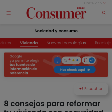
Castellano
Sociedad y consumo
Viajes
Vivienda
Nuevas tecnologías
Bricolaje
8 consejos para reformar