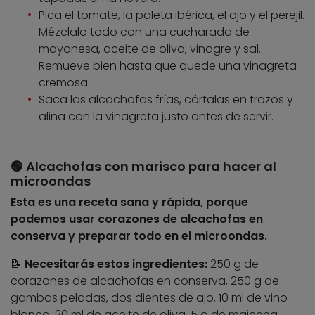
Pica el tomate, la paleta ibérica, el ajo y el perejil.
Mézclalo todo con una cucharada de
mayonesa, aceite de oliva, vinagre y sal.
Remueve bien hasta que quede una vinagreta
cremosa.
Saca las alcachofas frías, córtalas en trozos y
aliña con la vinagreta justo antes de servir.
🟢 Alcachofas con marisco para hacer al
microondas
Esta es una receta sana y rápida, porque
podemos usar corazones de alcachofas en
conserva y preparar todo en el microondas.
📝
Necesitarás
estos ingredientes:
250 g de
corazones de alcachofas en conserva, 250 g de
gambas peladas, dos dientes de ajo, 10 ml de vino
blanco, 20 ml de aceite de oliva, 5 g de maicena,