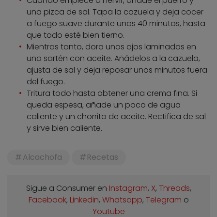
Cuando empiece a hervir, añade el puerro y
una pizca de sal. Tapa la cazuela y deja cocer
a fuego suave durante unos 40 minutos, hasta
que todo esté bien tierno.
Mientras tanto, dora unos ajos laminados en
una sartén con aceite. Añádelos a la cazuela,
ajusta de sal y deja reposar unos minutos fuera
del fuego.
Tritura todo hasta obtener una crema fina. Si
queda espesa, añade un poco de agua
caliente y un chorrito de aceite. Rectifica de sal
y sirve bien caliente.
Alcachofa
Recetas
Sigue a Consumer en
Instagram
,
X
,
Threads
,
Facebook
,
Linkedin
,
Whatsapp
,
Telegram
o
Youtube