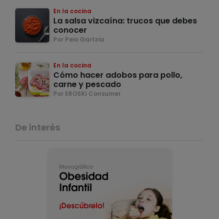
En la cocina
La salsa vizcaína: trucos que debes
conocer
Por Peio Gartzia
En la cocina
Cómo hacer adobos para pollo,
carne y pescado
Por EROSKI Consumer
De interés