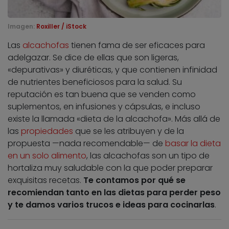
Imagen:
Roxiller / iStock
Las
alcachofas
tienen fama de ser eficaces para
adelgazar. Se dice de ellas que son ligeras,
«depurativas» y diuréticas, y que contienen infinidad
de nutrientes beneficiosos para la salud. Su
reputación es tan buena que se venden como
suplementos, en infusiones y cápsulas, e incluso
existe la llamada «dieta de la alcachofa». Más allá de
las
propiedades
que se les atribuyen y de la
propuesta —nada recomendable— de
basar la dieta
en un solo alimento
, las alcachofas son un tipo de
hortaliza muy saludable con la que poder preparar
exquisitas recetas.
Te contamos por qué se
recomiendan tanto en las dietas para perder peso
y te damos varios trucos e ideas para cocinarlas
.