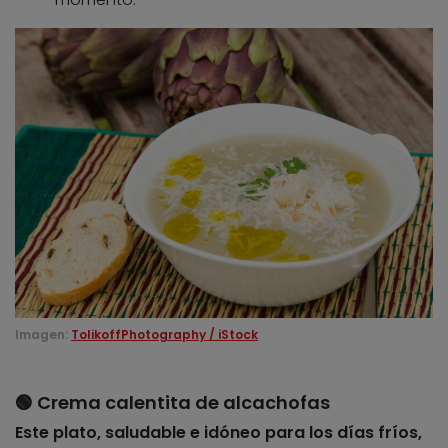
Imagen:
TolikoffPhotography / iStock
🟢 Crema calentita de alcachofas
Este plato, saludable e idóneo para los días fríos,