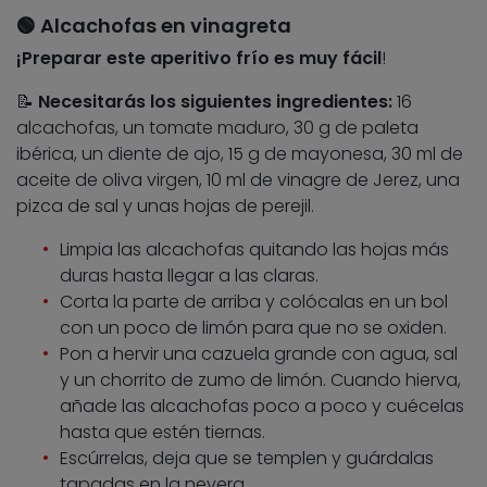
🟢 Alcachofas en vinagreta
¡Preparar este aperitivo frío es muy fácil
!
📝
Necesitarás los siguientes ingredientes:
16
alcachofas, un tomate maduro, 30 g de paleta
ibérica, un diente de ajo, 15 g de mayonesa, 30 ml de
aceite de oliva virgen, 10 ml de vinagre de Jerez, una
pizca de sal y unas hojas de perejil.
Limpia las alcachofas quitando las hojas más
duras hasta llegar a las claras.
Corta la parte de arriba y colócalas en un bol
con un poco de limón para que no se oxiden.
Pon a hervir una cazuela grande con agua, sal
y un chorrito de zumo de limón. Cuando hierva,
añade las alcachofas poco a poco y cuécelas
hasta que estén tiernas.
Escúrrelas, deja que se templen y guárdalas
tapadas en la nevera.