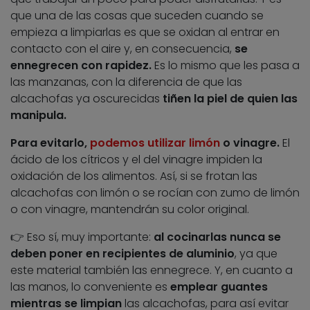
que una de las cosas que suceden cuando se
empieza a limpiarlas es que se oxidan al entrar en
contacto con el aire y, en consecuencia,
se
ennegrecen con rapidez.
Es lo mismo que les pasa a
las manzanas, con la diferencia de que las
alcachofas ya oscurecidas
tiñen la piel de quien las
manipula.
Para evitarlo,
podemos utilizar limón
o vinagre.
El
ácido de los cítricos y el del vinagre impiden la
oxidación de los alimentos. Así, si se frotan las
alcachofas con limón o se rocían con zumo de limón
o con vinagre, mantendrán su color original.
👉 Eso sí, muy importante:
al cocinarlas nunca se
deben poner en recipientes de aluminio
, ya que
este material también las ennegrece. Y, en cuanto a
las manos, lo conveniente es
emplear guantes
mientras se limpian
las alcachofas, para así evitar