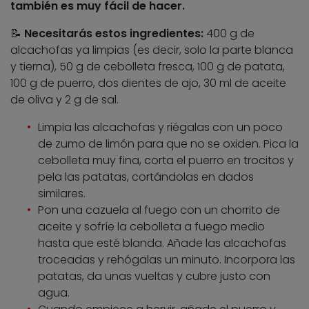
también es muy fácil de hacer.
📝
Necesitarás estos i
ngredient
es:
400 g de
alcachofas ya limpias (es decir, solo la parte blanca
y tierna), 50 g de cebolleta fresca, 100 g de patata,
100 g de puerro, dos dientes de ajo, 30 ml de aceite
de oliva y 2 g de sal.
Limpia las alcachofas y riégalas con un poco
de zumo de limón para que no se oxiden. Pica la
cebolleta muy fina, corta el puerro en trocitos y
pela las patatas, cortándolas en dados
similares.
Pon una cazuela al fuego con un chorrito de
aceite y sofríe la cebolleta a fuego medio
hasta que esté blanda. Añade las alcachofas
troceadas y rehógalas un minuto. Incorpora las
patatas, da unas vueltas y cubre justo con
agua.