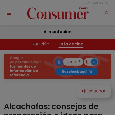
Castellano
Alimentación
Nutrición
En la cocina
Alcachofas: consejos de