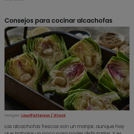
Consejos para cocinar alcachofas
Imagen:
LauriPatterson / iStock
Las alcachofas frescas son un manjar, aunque hay
que trabajar un poco para poder disfrutarlas. Y es