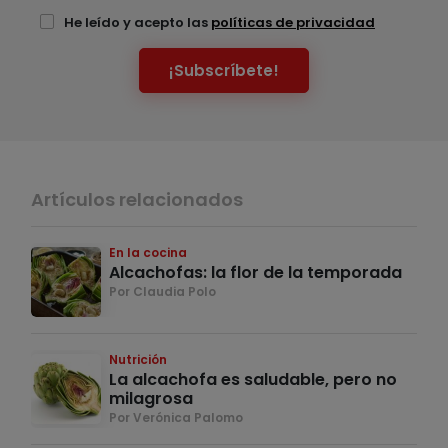
He leído y acepto las
políticas de privacidad
¡Subscríbete!
Artículos relacionados
En la cocina
Alcachofas: la flor de la temporada
Por Claudia Polo
Nutrición
La alcachofa es saludable, pero no
milagrosa
Por Verónica Palomo