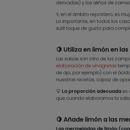
derivadas) y los aliños de carnes 
Y, en el ámbito repostero, es mu
Lo importante, en todos los cas
sutil toque de gusto para compl
🍋 Utiliza en limón en las
Las salsas son otro de los campo
elaboración de vinagretas
templ
de ajo, por ejemplo) con el ácid
nuestras recetas, capaz de opaca
💡
La proporción adecuada
es 
que cuando elaboramos la salsa 
🍋 Añade limón a las m
Las mermeladas de limón (co