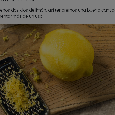
 menos dos kilos de limón, así tendremos una buena canti
mentar más de un uso.