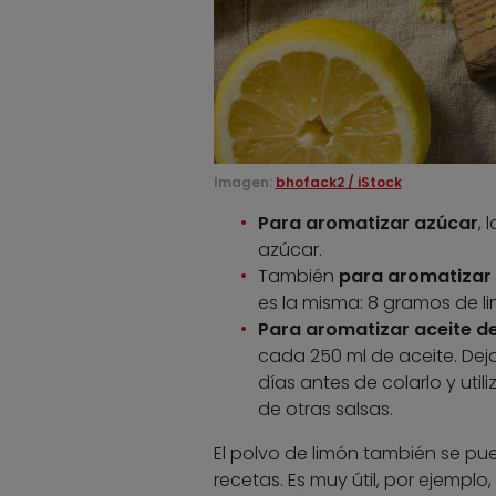
Imagen:
bhofack2 / iStock
Para aromatizar
azúcar
, 
azúcar.
También
para aromatizar
es la misma: 8 gramos de l
Para aromatizar
aceite de
cada 250 ml de aceite. De
días antes de colarlo y uti
de otras salsas.
El polvo de limón también se pue
recetas. Es muy útil, por ejemplo