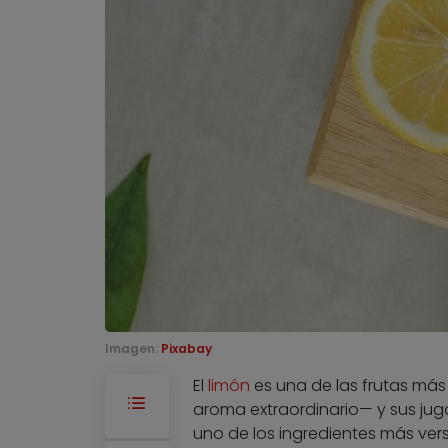
Imagen:
Pixabay
El
limón
es una de las frutas más 
aroma extraordinario— y sus jug
uno de los ingredientes más ver