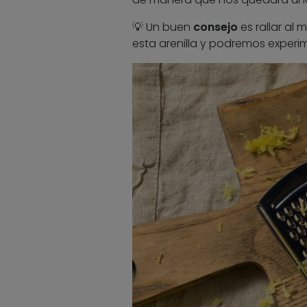
💡 Un buen
consejo
es rallar al
esta arenilla y podremos experi