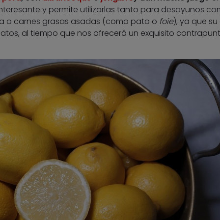
interesante y permite utilizarlas tanto para desayunos c
a o carnes grasas asadas (como pato o
foie
), ya que su
platos, al tiempo que nos ofrecerá un exquisito contrapun