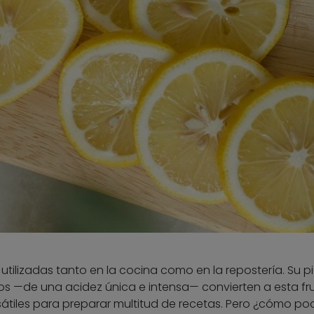
utilizadas tanto en la cocina como en la repostería. Su p
os —de una acidez única e intensa— convierten a esta fr
sátiles para preparar multitud de recetas. Pero ¿cómo p