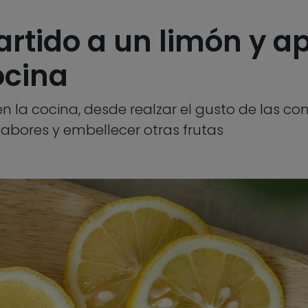
rtido a un limón y ap
ocina
en la cocina, desde realzar el gusto de las c
abores y embellecer otras frutas