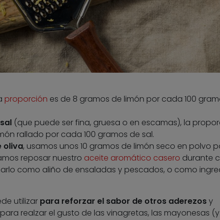
la
proporción
es de 8 gramos de limón por cada 100 gram
sal
(que puede ser fina, gruesa o en escamas), la propor
imón rallado por cada 100 gramos de sal.
 oliva
, usamos unos 10 gramos de limón seco en polvo p
jamos reposar nuestro
aceite aromático casero
durante c
lizarlo como aliño de ensaladas y pescados, o como ingre
de utilizar
para
reforzar el sabor de otros aderezos
y
, para realzar el gusto de las vinagretas, las mayonesas (y