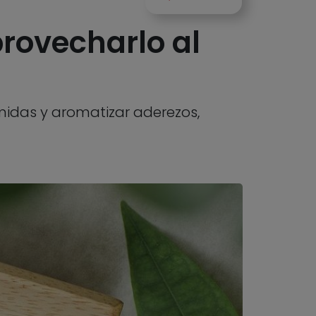
rovecharlo al
omidas y aromatizar aderezos,