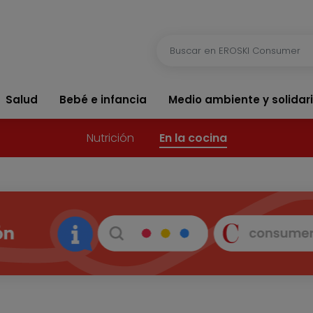
Salud
Bebé e infancia
Medio ambiente y solidar
Nutrición
En la cocina