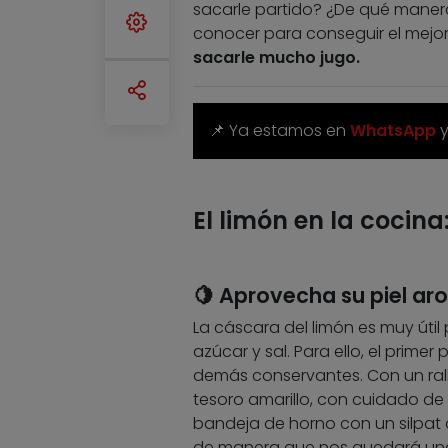
sacarle partido? ¿De qué maner
conocer para conseguir el mejo
sacarle mucho jugo.
📌 Ya estamos en
WhatsApp
El limón en la cocina
🍋 Aprovecha su piel ar
La cáscara del limón es muy útil 
azúcar y sal. Para ello, el primer
demás conservantes. Con un ral
tesoro amarillo, con cuidado de
bandeja de horno con un silpa
de manera que nos quedará una 