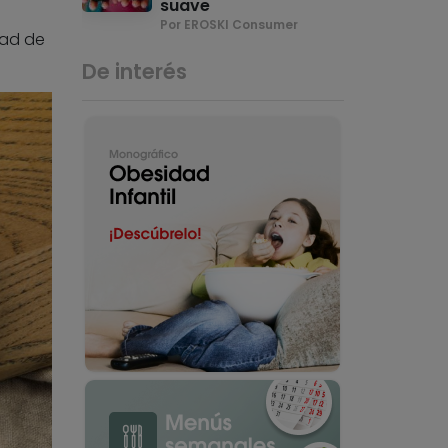
suave
Por EROSKI Consumer
dad de
De interés