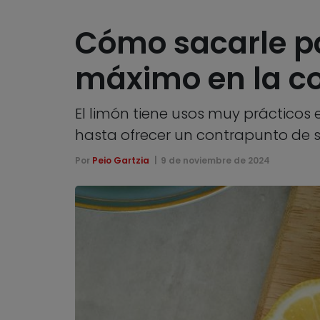
Cómo sacarle pa
máximo en la c
El limón tiene usos muy prácticos 
hasta ofrecer un contrapunto de s
Por
Peio Gartzia
9 de noviembre de 2024