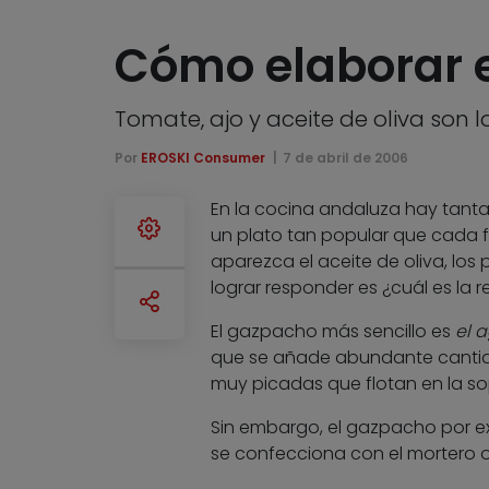
Cómo elaborar e
Tomate, ajo y aceite de oliva son 
Por
EROSKI Consumer
7 de abril de 2006
En la cocina andaluza hay tant
un plato tan popular que cada fa
aparezca el aceite de oliva, los
lograr responder es ¿cuál es la 
El gazpacho más sencillo es
el a
que se añade abundante cantidad
muy picadas que flotan en la so
Sin embargo, el gazpacho por exc
se confecciona con el mortero o la