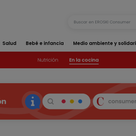
Salud
Bebé e infancia
Medio ambiente y solidar
Nutrición
En la cocina