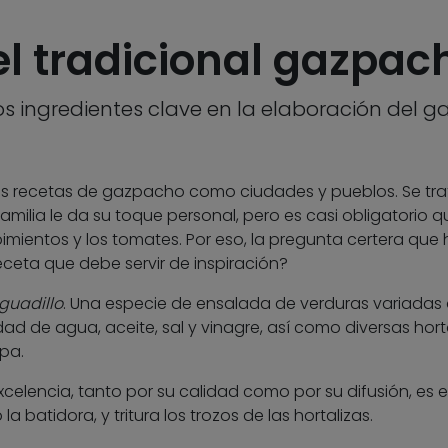
l tradicional gazpac
los ingredientes clave en la elaboración del 
as recetas de gazpacho como ciudades y pueblos. Se tra
milia le da su toque personal, pero es casi obligatorio q
 pimientos y los tomates. Por eso, la pregunta certera que
receta que debe servir de inspiración?
guadillo
. Una especie de ensalada de verduras variadas 
 de agua, aceite, sal y vinagre, así como diversas hort
pa.
elencia, tanto por su calidad como por su difusión, es e
 batidora, y tritura los trozos de las hortalizas.