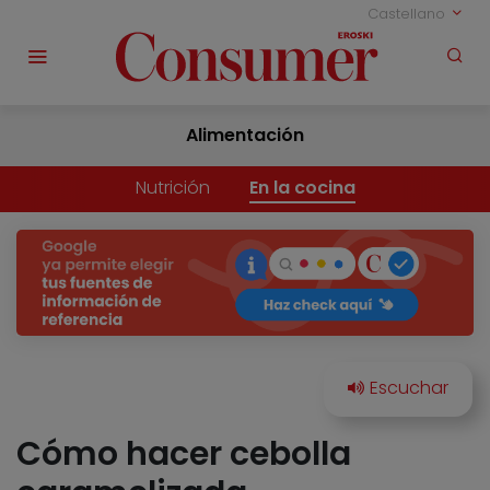
Castellano
Alimentación
Nutrición
En la cocina
Cómo hacer cebolla