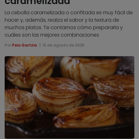
caramelizada
La cebolla caramelizada o confitada es muy fácil de
hacer y, además, realza el sabor y la textura de
muchos platos. Te contamos cómo prepararla y
cuáles son las mejores combinaciones
Por
Peio Gartzia
15 de agosto de 2025