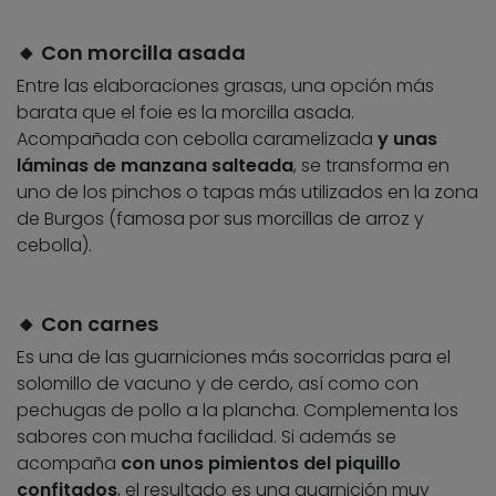
🔸 Con morcilla asada
Entre las elaboraciones grasas, una opción más
barata que el foie es la morcilla asada.
Acompañada con cebolla caramelizada
y unas
láminas de manzana salteada
, se transforma en
uno de los pinchos o tapas más utilizados en la zona
de Burgos (famosa por sus morcillas de arroz y
cebolla).
🔸 Con carnes
Es una de las guarniciones más socorridas para el
solomillo de vacuno y de cerdo, así como con
pechugas de pollo a la plancha. Complementa los
sabores con mucha facilidad. Si además se
acompaña
con unos pimientos del piquillo
confitados
, el resultado es una guarnición muy