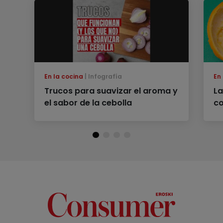
En la cocina
Infografía
En
Trucos para suavizar el aroma y
La
el sabor de la cebolla
co