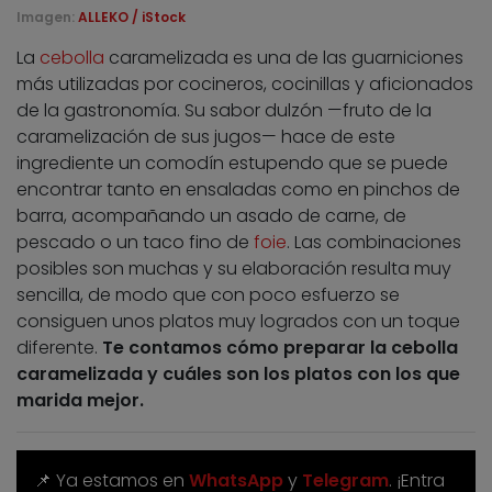
Imagen:
ALLEKO / iStock
La
cebolla
caramelizada es una de las guarniciones
más utilizadas por cocineros, cocinillas y aficionados
de la gastronomía. Su sabor dulzón —fruto de la
caramelización de sus jugos— hace de este
ingrediente un comodín estupendo que se puede
encontrar tanto en ensaladas como en pinchos de
barra, acompañando un asado de carne, de
pescado o un taco fino de
foie
. Las combinaciones
posibles son muchas y su elaboración resulta muy
sencilla, de modo que con poco esfuerzo se
consiguen unos platos muy logrados con un toque
diferente.
Te contamos cómo preparar la cebolla
caramelizada y cuáles son los platos con los que
marida mejor.
📌 Ya estamos en
WhatsApp
y
Telegram
. ¡Entra