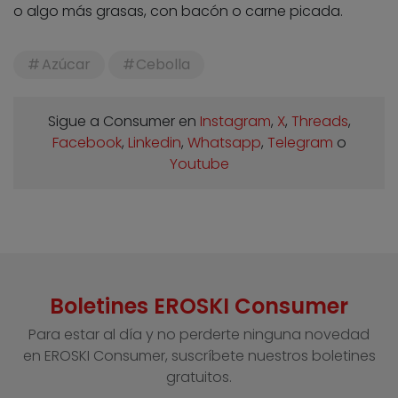
o algo más grasas, con bacón o carne picada.
Azúcar
Cebolla
Sigue a Consumer en
Instagram
,
X
,
Threads
,
Facebook
,
Linkedin
,
Whatsapp
,
Telegram
o
Youtube
Boletines EROSKI Consumer
Para estar al día y no perderte ninguna novedad
en EROSKI Consumer, suscríbete nuestros boletines
gratuitos.