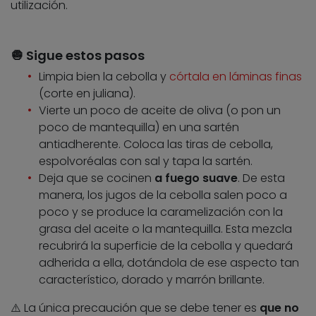
utilización.
🧅 Sigue estos pasos
Limpia bien la cebolla y
córtala en láminas finas
(corte en juliana).
Vierte un poco de aceite de oliva (o pon un
poco de mantequilla) en una sartén
antiadherente. Coloca las tiras de cebolla,
espolvoréalas con sal y tapa la sartén.
Deja que se cocinen
a fuego suave
. De esta
manera, los jugos de la cebolla salen poco a
poco y se produce la caramelización con la
grasa del aceite o la mantequilla. Esta mezcla
recubrirá la superficie de la cebolla y quedará
adherida a ella, dotándola de ese aspecto tan
característico, dorado y marrón brillante.
⚠️ La única precaución que se debe tener es
que no