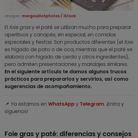
Imagen:
margouillatphotos / iStock
El
foie gras
y el paté se utilizan mucho para preparar
aperitivos y canapés; en especial, en comidas
especiales y fiestas. Son productos diferentes (el
foie
es hígado de pato o de oca, mientras que el paté se
elabora con hígado de cerdo y otros ingredientes),
pero admiten presentaciones y maridajes similares.
En el siguiente artículo te damos algunos trucos
prácticos para prepararlos y servirlos, así como
sugerencias de acompañamiento.
📌 Ya estamos en
WhatsApp
y
Telegram
. ¡Entra y
síguenos!
Foie gras y paté: diferencias y consejos