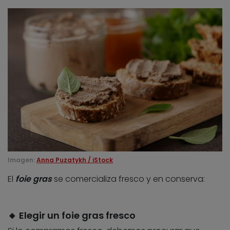
Imagen:
Anna Puzatykh / iStock
El
foie gras
se comercializa fresco y en conserva:
🔸 Elegir un foie gras fresco