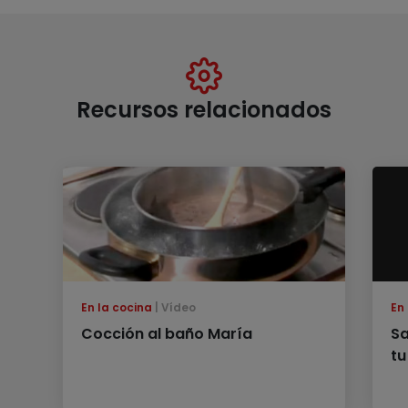
Recursos relacionados
En la cocina
Vídeo
En
Cocción al baño María
Sa
tu