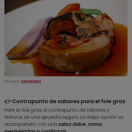
Imagen:
takedahrs
👉 ​Contrapunto de sabores para el foie gras
Pare el
foie gras,
el contrapunto de sabores y
texturas es una apuesta segura. La mejor opción es
acompañarlo con una
salsa dulce, como
mermeladas o confituras
.