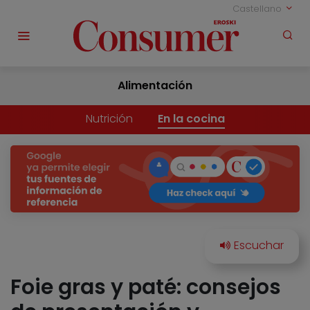
Castellano
Alimentación
Nutrición
En la cocina
Foie gras y paté: consejos