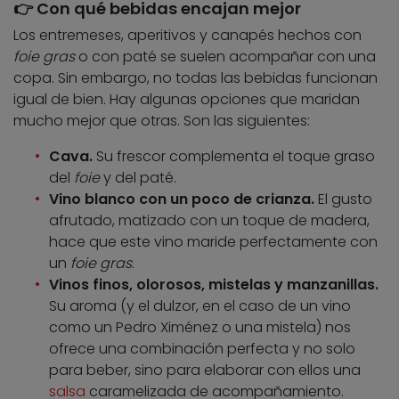
👉 Con qué bebidas encajan mejor
Los entremeses, aperitivos y canapés hechos con
foie gras
o con paté se suelen acompañar con una
copa. Sin embargo, no todas las bebidas funcionan
igual de bien. Hay algunas opciones que maridan
mucho mejor que otras. Son las siguientes:
Cava.
Su frescor complementa el toque graso
del
foie
y del paté.
Vino blanco con un poco de crianza.
El gusto
afrutado, matizado con un toque de madera,
hace que este vino maride perfectamente con
un
foie gras
.
Vinos finos, olorosos, mistelas y manzanillas.
Su aroma (y el dulzor, en el caso de un vino
como un Pedro Ximénez o una mistela) nos
ofrece una combinación perfecta y no solo
para beber, sino para elaborar con ellos una
salsa
caramelizada de acompañamiento.