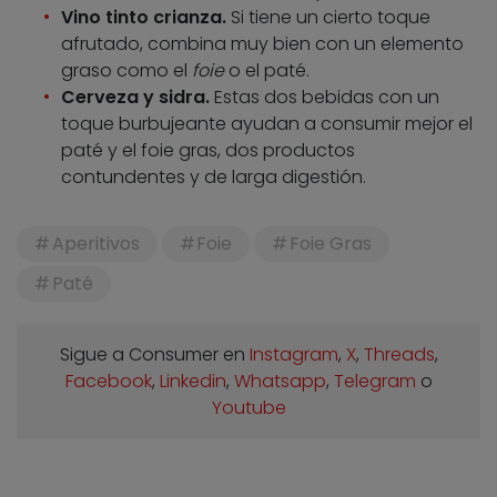
Vino tinto crianza.
Si tiene un cierto toque
afrutado, combina muy bien con un elemento
graso como el
foie
o el paté.
Cerveza y sidra.
Estas dos bebidas con un
toque burbujeante ayudan a consumir mejor el
paté y el foie gras, dos productos
contundentes y de larga digestión.
Aperitivos
Foie
Foie Gras
Paté
Sigue a Consumer en
Instagram
,
X
,
Threads
,
Facebook
,
Linkedin
,
Whatsapp
,
Telegram
o
Youtube