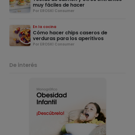
muy fáciles de hacer
Por EROSKI Consumer
En la cocina
Cómo hacer chips caseros de
verduras para los aperitivos
Por EROSKI Consumer
De interés