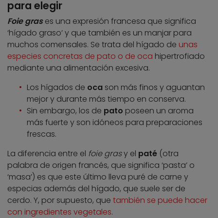
para elegir
Foie gras
es una expresión francesa que significa
‘hígado graso’ y que también es un manjar para
muchos comensales. Se trata del hígado de
unas
especies concretas de pato o de oca
hipertrofiado
mediante una alimentación excesiva.
Los hígados de
oca
son más finos y aguantan
mejor y durante más tiempo en conserva.
Sin embargo, los de
pato
poseen un aroma
más fuerte y son idóneos para preparaciones
frescas.
La diferencia entre el
foie gras
y el
paté
(otra
palabra de origen francés, que significa ‘pasta’ o
‘masa’) es que este último lleva puré de carne y
especias además del hígado, que suele ser de
cerdo. Y, por supuesto, que
también se puede hacer
con ingredientes vegetales
.