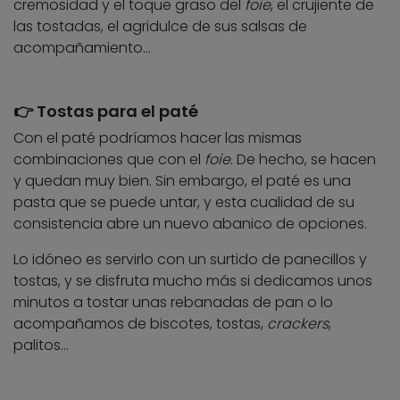
cremosidad y el toque graso del
foie
, el crujiente de
las tostadas, el agridulce de sus salsas de
acompañamiento…
👉 Tostas para el paté
Con el paté podríamos hacer las mismas
combinaciones que con el
foie
. De hecho, se hacen
y quedan muy bien. Sin embargo, el paté es una
pasta que se puede untar, y esta cualidad de su
consistencia abre un nuevo abanico de opciones.
Lo idóneo es servirlo con un surtido de panecillos y
tostas, y se disfruta mucho más si dedicamos unos
minutos a tostar unas rebanadas de pan o lo
acompañamos de biscotes, tostas,
crackers
,
palitos…