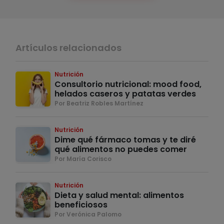
Artículos relacionados
Nutrición
Consultorio nutricional: mood food,
helados caseros y patatas verdes
Por Beatriz Robles Martínez
Nutrición
Dime qué fármaco tomas y te diré
qué alimentos no puedes comer
Por María Corisco
Nutrición
Dieta y salud mental: alimentos
beneficiosos
Por Verónica Palomo