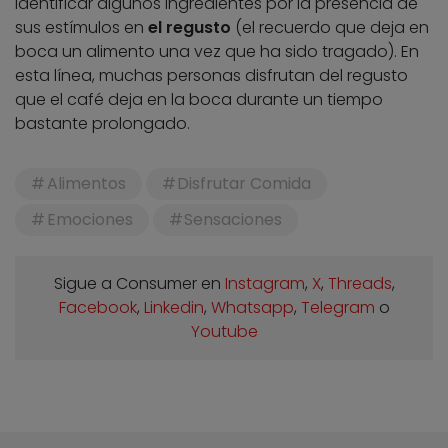
identificar algunos ingredientes por la presencia de
sus estímulos en
el regusto
(el recuerdo que deja en
boca un alimento una vez que ha sido tragado). En
esta línea, muchas personas disfrutan del regusto
que el café deja en la boca durante un tiempo
bastante prolongado.
Alimentos
Disfrutar Comida
Emociones
Sensaciones
Sigue a Consumer en
Instagram
,
X
,
Threads
,
Facebook
,
Linkedin
,
Whatsapp
,
Telegram
o
Youtube