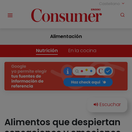
Castellano
Alimentación
Nutrición
En la cocina
Alimentos que despiertan