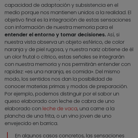
capacidad de adaptación y subsistencia en el
medio porque nos mantienen unidos a la realidad. El
objetivo final es la integración de estas sensaciones
con información de nuestra memoria para el
entender el entorno y tomar decisiones.
Así, si
nuestra vista observa un objeto esférico, de color
naranja y de piel rugosa, y nuestra nariz obtiene de él
un olor frutal o cítrico, estas señales se integrarán
con nuestra memoria y nos permitirán entender con
rapidez: «es una naranja, es comida». Del mismo
modo, los sentidos nos dan la posibilidad de
conocer materias primas y modos de preparación.
Por ejemplo, podemos distinguir por el sabor un
queso elaborado con leche de cabra de uno
elaborado con
leche de vaca
, una carne a la
plancha de una frita, o un vino joven de uno
envejecido en barrica.
En algunos casos concretos, las sensaciones