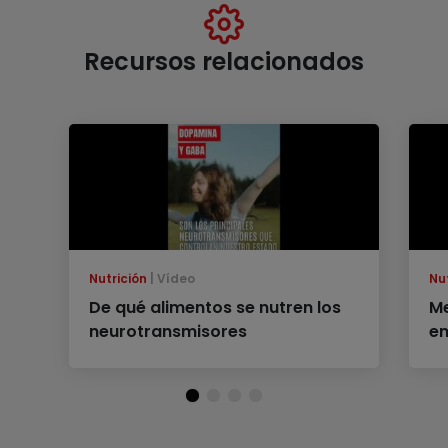
Recursos relacionados
Nutrición
Vídeo
Nu
De qué alimentos se nutren los
Me
neurotransmisores
e