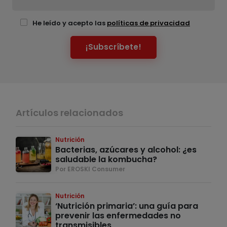
He leído y acepto las
políticas de privacidad
¡Subscríbete!
Artículos relacionados
Nutrición
Bacterias, azúcares y alcohol: ¿es
saludable la kombucha?
Por EROSKI Consumer
Nutrición
‘Nutrición primaria’: una guía para
prevenir las enfermedades no
transmisibles