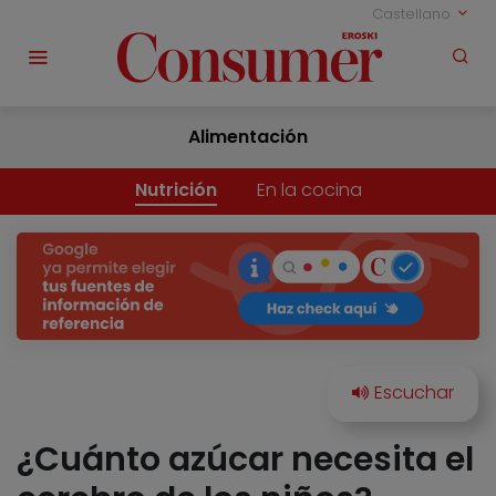
Castellano
Alimentación
Nutrición
En la cocina
¿Cuánto azúcar necesita el