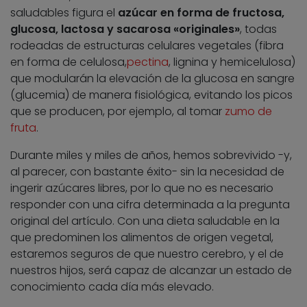
saludables figura el
azúcar en forma de fructosa,
glucosa, lactosa y sacarosa «originales»
, todas
rodeadas de estructuras celulares vegetales (fibra
en forma de celulosa,
pectina
, lignina y hemicelulosa)
que modularán la elevación de la glucosa en sangre
(glucemia) de manera fisiológica, evitando los picos
que se producen, por ejemplo, al tomar
zumo de
fruta
.
Durante miles y miles de años, hemos sobrevivido -y,
al parecer, con bastante éxito- sin la necesidad de
ingerir azúcares libres, por lo que no es necesario
responder con una cifra determinada a la pregunta
original del artículo. Con una dieta saludable en la
que predominen los alimentos de origen vegetal,
estaremos seguros de que nuestro cerebro, y el de
nuestros hijos, será capaz de alcanzar un estado de
conocimiento cada día más elevado.