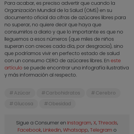
Para acabar, es preciso advertir que cuando la
Organización Mundial de la Salud (OMS) en su
documento oficial da cifras de azúcares libres para
no superar, no quiere decir que haya que
consumirlos a diario y que lo importante es que no
lleguemos a esos números (que miles de niños
superan con creces cada día, por desgracia), sino
que podríamos vivir en perfecto estado de salud
con un consumo CERO de azúcares libres. En
este
artículo
se puede encontrar una infografía ilustrativa
y más información al respecto.
Azúcar
Carbohidratos
Cerebro
Glucosa
Obesidad
Sigue a Consumer en
Instagram
,
X
,
Threads
,
Facebook
,
Linkedin
,
Whatsapp
,
Telegram
o