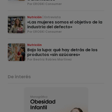
Por EROSKI Consumer
Nutrición
Entrevista
«Las mujeres somos el objetivo de la
industria del defecto»
Por EROSKI Consumer
Nutrición
Bajo la lupa: qué hay detrás de los
productos «sin azúcares»
Por Beatriz Robles Martínez
De interés