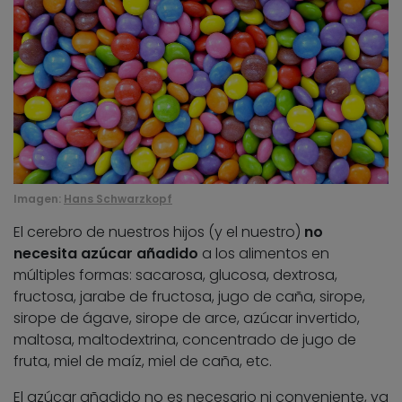
Imagen:
Hans Schwarzkopf
El cerebro de nuestros hijos (y el nuestro)
no
necesita azúcar añadido
a los alimentos en
múltiples formas: sacarosa, glucosa, dextrosa,
fructosa, jarabe de fructosa, jugo de caña, sirope,
sirope de ágave, sirope de arce, azúcar invertido,
maltosa, maltodextrina, concentrado de jugo de
fruta, miel de maíz, miel de caña, etc.
El azúcar añadido no es necesario ni conveniente, ya