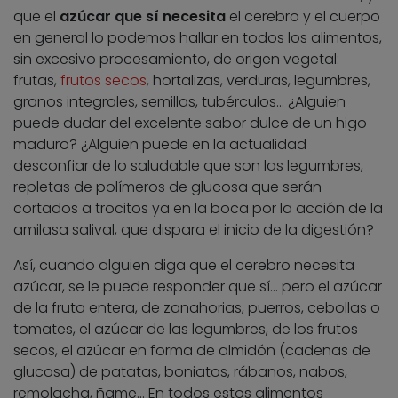
que el
azúcar que sí necesita
el cerebro y el cuerpo
en general lo podemos hallar en todos los alimentos,
sin excesivo procesamiento, de origen vegetal:
frutas,
frutos secos
, hortalizas, verduras, legumbres,
granos integrales, semillas, tubérculos… ¿Alguien
puede dudar del excelente sabor dulce de un higo
maduro? ¿Alguien puede en la actualidad
desconfiar de lo saludable que son las legumbres,
repletas de polímeros de glucosa que serán
cortados a trocitos ya en la boca por la acción de la
amilasa salival, que dispara el inicio de la digestión?
Así, cuando alguien diga que el cerebro necesita
azúcar, se le puede responder que sí… pero el azúcar
de la fruta entera, de zanahorias, puerros, cebollas o
tomates, el azúcar de las legumbres, de los frutos
secos, el azúcar en forma de almidón (cadenas de
glucosa) de patatas, boniatos, rábanos, nabos,
remolacha, ñame… En todos estos alimentos