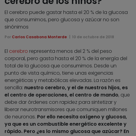
cerebro de los niños?
El cerebro puede gastar hasta el 20 % de la glucosa
que consumimos, pero glucosa y azúcar no son
sinónimos
Por
Carlos Casabona Monterde
10 de octubre de 2018
El
cerebro
representa menos del 2 % del peso
corporal, pero gasta hasta el 20 % de la energía del
total de la glucosa que consumimos. Desde un
punto de vista químico, tiene unas exigencias
energéticas y metabólicas elevadas. La razón es
sencilla:
nuestro cerebro, y el de nuestros hijos, es
el centro de operaciones, el centro de mando
, que
debe dar órdenes con rapidez para sintetizar y
liberar neurotransmisores que comuniquen millones
de neuronas.
Por ello necesita oxígeno y glucosa,
ya que es un combustible energético excelente y
rápido. Pero ¿es lo mismo glucosa que azúcar? En