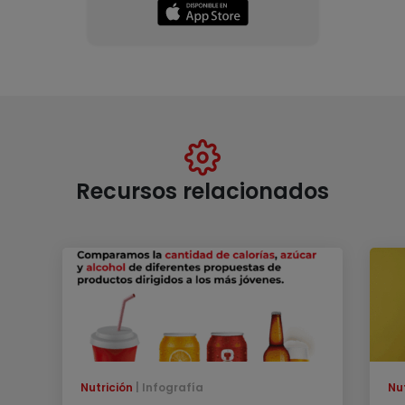
Recursos relacionados
Nutrición
Infografía
Nu