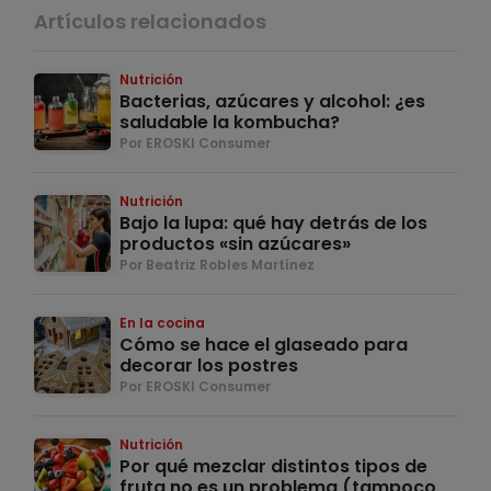
Artículos relacionados
Nutrición
Bacterias, azúcares y alcohol: ¿es
saludable la kombucha?
Por EROSKI Consumer
Nutrición
Bajo la lupa: qué hay detrás de los
productos «sin azúcares»
Por Beatriz Robles Martínez
En la cocina
Cómo se hace el glaseado para
decorar los postres
Por EROSKI Consumer
Nutrición
Por qué mezclar distintos tipos de
fruta no es un problema (tampoco