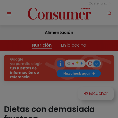
Castellano
Alimentación
Nutrición
En la cocina
Dietas con demasiada