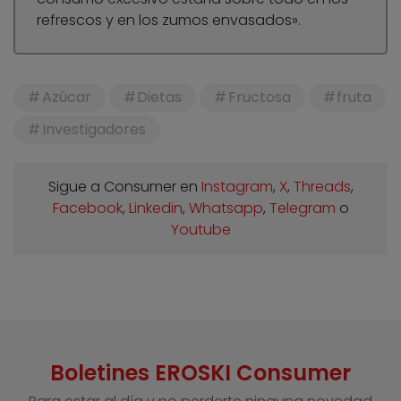
refrescos y en los zumos envasados».
Azúcar
Dietas
Fructosa
fruta
Investigadores
Sigue a Consumer en
Instagram
,
X
,
Threads
,
Facebook
,
Linkedin
,
Whatsapp
,
Telegram
o
Youtube
Boletines EROSKI Consumer