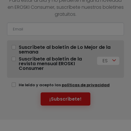
Para estar al día y no perderte ninguna novedad
en EROSKI Consumer, suscríbete nuestros boletines
gratuitos.
Suscríbete al boletín de Lo Mejor de la
semana
Suscríbete al boletín de la
ES
revista mensual EROSKI
Consumer
He leído y acepto las
políticas de privacidad
¡Subscríbete!