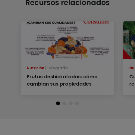
Recursos relacionados
Nutrición
Infografía
Nu
Frutas deshidratadas: cómo
Cu
cambian sus propiedades
re