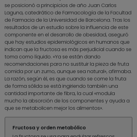
se posicionó a principicios de año Juan Carlos
Laguna, catedrático de Farmacología de la Facultad
de Farmacia de la Universidad de Barcelona. Tras los
resultados de un estudio sobre la influencia de este
componente en el desarrollo de obesidad, aseguró
que hay estudios epidemiológicos en humanos que
indican que la fructosa es más perjudicial cuando se
toma como líquido. «Ya se están dando
recomendaciones para no sustituir la pieza de fruta
comida por un zumo, aunque sea natural», afirmaba.
La razón, según él, es que cuando se come la fruta
de forma sólida se está ingiriendo también una
cantidad importante de fibra, la cual «modula
mucho la absorción de los componentes y ayuda a
que se metabolicen mejor los alimentos».
Fructosa y orden metabólico
La fructosa se usa para endulzar refrescos