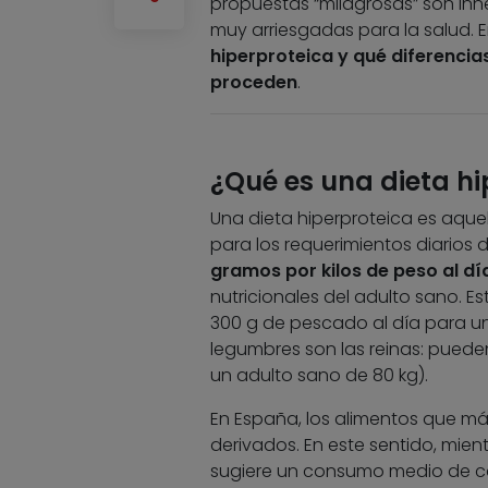
propuestas “milagrosas” son inne
muy arriesgadas para la salud. En
hiperproteica y qué diferencia
proceden
.
¿Qué es una dieta hi
Una dieta hiperproteica es aque
para los requerimientos diarios
gramos por kilos de peso al dí
nutricionales del adulto sano. Es
300 g de pescado al día para una
legumbres son las reinas: puede
un adulto sano de 80 kg).
En España, los alimentos que má
derivados. En este sentido, mien
sugiere un consumo medio de car