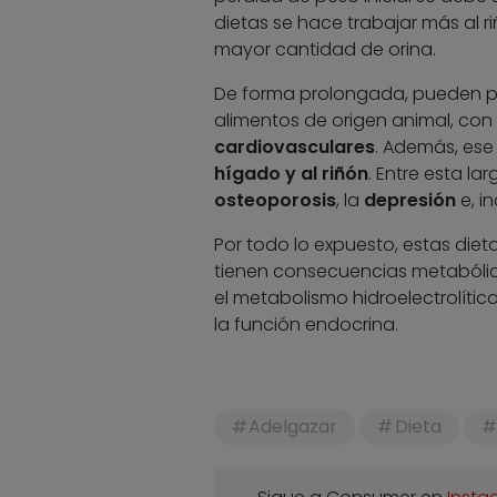
dietas se hace trabajar más al 
mayor cantidad de orina.
De forma prolongada, pueden pr
alimentos de origen animal, con
cardiovasculares
. Además, ese
hígado y al riñón
. Entre esta la
osteoporosis
, la
depresión
e, i
Por todo lo expuesto, estas die
tienen consecuencias metabólica
el metabolismo hidroelectrolític
la función endocrina.
Adelgazar
Dieta