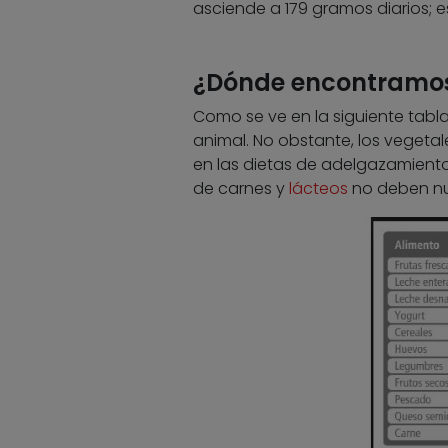
asciende a 179 gramos diarios; 
¿Dónde encontramos
Como se ve en la siguiente tabla
animal. No obstante, los vegeta
en las dietas de adelgazamiento
de carnes y
lácteos
no deben nun