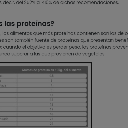
es decir, del 252% al 416% de dichas recomendaciones.
 las proteínas?
, los alimentos que más proteínas contienen son los de o
les son también fuente de proteínas que presentan benef
: cuando el objetivo es perder peso, las proteínas prove
ca superar a las que provienen de vegetales.