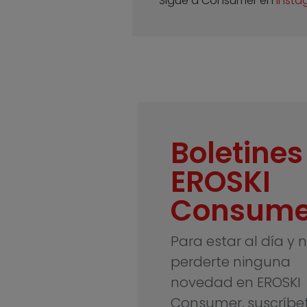
Sigue a Consumer en
Insta
Boletines
EROSKI
Consume
Para estar al día y 
perderte ninguna
novedad en EROSKI
Consumer, suscríbe