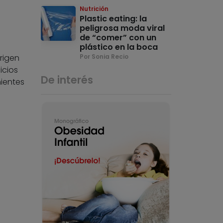
Nutrición
Plastic eating: la
peligrosa moda viral
de “comer” con un
plástico en la boca
rigen
Por Sonia Recio
icios
De interés
nientes