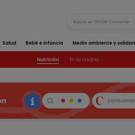
Salud
Bebé e infancia
Medio ambiente y solidar
Nutrición
En la cocina