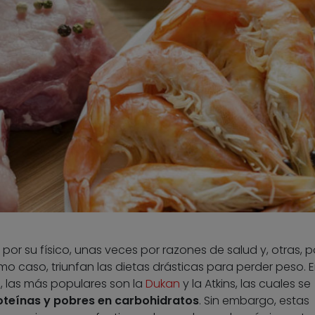
r su físico, unas veces por razones de salud y, otras, p
imo caso, triunfan las dietas drásticas para perder peso. E
, las más populares son la
Dukan
y la Atkins, las cuales se
roteínas y pobres en carbohidratos
. Sin embargo, estas