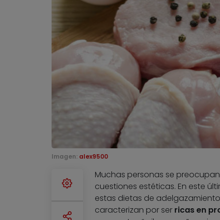
Imagen:
alex9500
Muchas personas se preocupan po
cuestiones estéticas. En este últ
estas dietas de adelgazamiento
caracterizan por ser
ricas en p