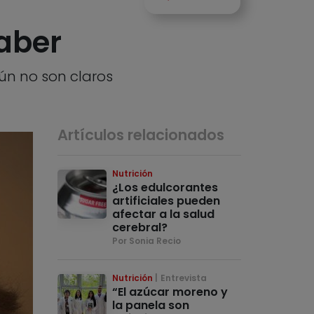
saber
aún no son claros
Artículos relacionados
Nutrición
¿Los edulcorantes
artificiales pueden
afectar a la salud
cerebral?
Por Sonia Recio
Nutrición
Entrevista
“El azúcar moreno y
la panela son