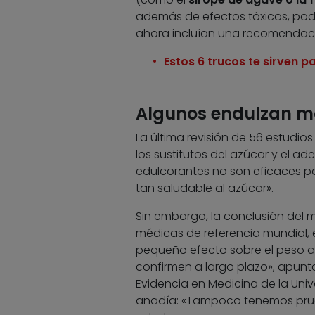
además de efectos tóxicos, podr
ahora incluían una recomendació
Estos 6 trucos te sirven p
Algunos endulzan má
La última revisión de 56 estudios
los sustitutos del azúcar y el a
edulcorantes no son eficaces pa
tan saludable al azúcar».
Sin embargo, la conclusión del m
médicas de referencia mundial,
pequeño efecto sobre el peso a 
confirmen a largo plazo», apuntab
Evidencia en Medicina de la Unive
añadía: «Tampoco tenemos prue