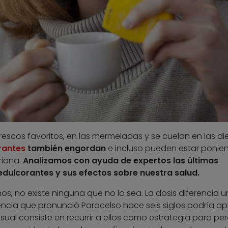
frescos favoritos, en las mermeladas y se cuelan en las di
rantes
también engordan
e incluso pueden estar ponie
riana.
Analizamos con ayuda de expertos las últimas
edulcorantes y sus efectos sobre nuestra salud.
s, no existe ninguna que no lo sea. La dosis diferencia u
ncia que pronunció Paracelso hace seis siglos podría apl
sual consiste en recurrir a ellos como estrategia para pe