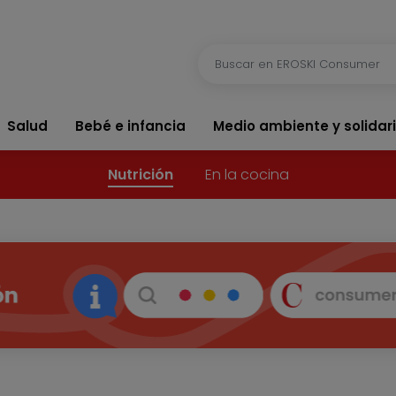
Salud
Bebé e infancia
Medio ambiente y solidar
Nutrición
En la cocina