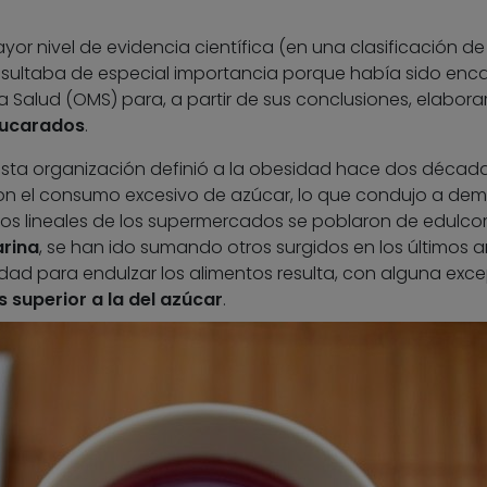
yor nivel de evidencia científica (en una clasificación de
sultaba de especial importancia porque había sido en
a Salud (OMS) para, a partir de sus conclusiones, elabora
zucarados
.
 esta organización definió a la obesidad hace dos década
on el consumo excesivo de azúcar, lo que condujo a dem
, los lineales de los supermercados se poblaron de edulco
rina
, se han ido sumando otros surgidos en los últimos a
dad para endulzar los alimentos resulta, con alguna exce
s superior a la del azúcar
.