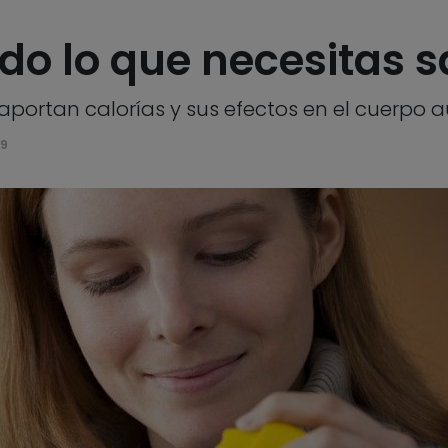
do lo que necesitas 
aportan calorías y sus efectos en el cuerpo 
19