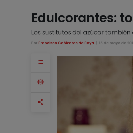
Edulcorantes: to
Los sustitutos del azúcar también 
Por
Francisco Cañizares de Baya
15 de mayo de 20