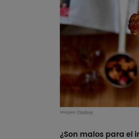
Imagen:
Pixabay
¿Son malos para el i