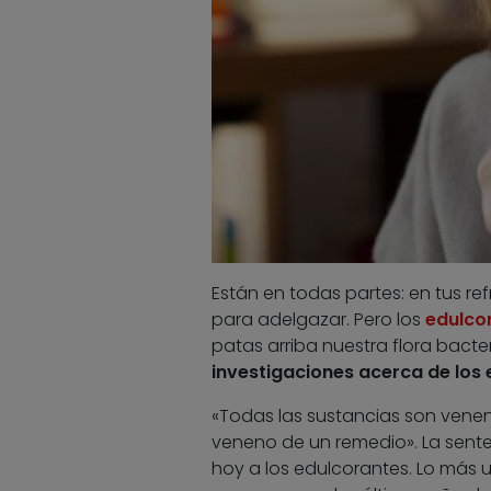
Están en todas partes: en tus re
para adelgazar. Pero los
edulco
patas arriba nuestra flora bacte
investigaciones acerca de los 
«Todas las sustancias son veneno
veneno de un remedio». La sente
hoy a los edulcorantes. Lo más u