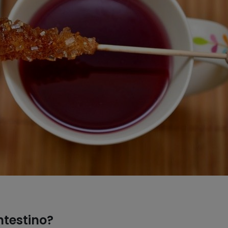
ntestino?