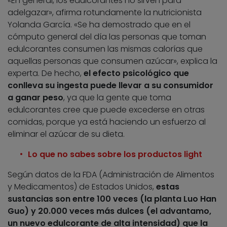
«En general, los edulcorantes no sirven para
adelgazar», afirma rotundamente la nutricionista
Yolanda García. «Se ha demostrado que en el
cómputo general del día las personas que toman
edulcorantes consumen las mismas calorías que
aquellas personas que consumen azúcar», explica la
experta. De hecho,
el efecto psicológico que
conlleva su ingesta puede llevar a su consumidor
a ganar peso
, ya que la gente que toma
edulcorantes cree que puede excederse en otras
comidas, porque ya está haciendo un esfuerzo al
eliminar el azúcar de su dieta.
Lo que no sabes sobre los productos light
Según datos de la FDA (Administración de Alimentos
y Medicamentos) de Estados Unidos,
estas
sustancias son entre 100 veces (la planta Luo Han
Guo) y 20.000 veces más dulces (el advantamo,
un nuevo edulcorante de alta intensidad) que la