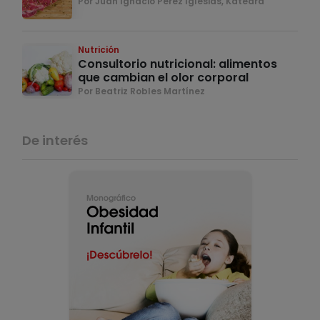
Por Juan Ignacio Pérez Iglesias, Katedra
Nutrición
Consultorio nutricional: alimentos
que cambian el olor corporal
Por Beatriz Robles Martínez
De interés