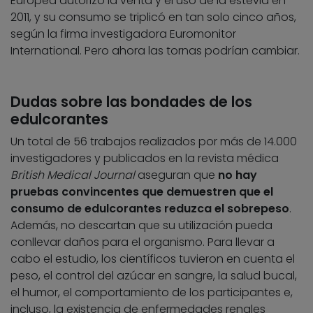
Europea autorizó la venta y el uso de la estevia en
2011, y su consumo se triplicó en tan solo cinco años,
según la firma investigadora Euromonitor
International. Pero ahora las tornas podrían cambiar.
Dudas sobre las bondades de los
edulcorantes
Un total de 56 trabajos realizados por más de 14.000
investigadores y publicados en la revista médica
British Medical Journal
aseguran que
no hay
pruebas convincentes que demuestren que el
consumo de edulcorantes reduzca el sobrepeso
.
Además, no descartan que su utilización pueda
conllevar daños para el organismo. Para llevar a
cabo el estudio, los científicos tuvieron en cuenta el
peso, el control del azúcar en sangre, la salud bucal,
el humor, el comportamiento de los participantes e,
incluso, la existencia de enfermedades renales