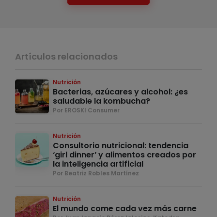
Artículos relacionados
Nutrición
Bacterias, azúcares y alcohol: ¿es
saludable la kombucha?
Por EROSKI Consumer
Nutrición
Consultorio nutricional: tendencia
‘girl dinner’ y alimentos creados por
la inteligencia artificial
Por Beatriz Robles Martínez
Nutrición
El mundo come cada vez más carne