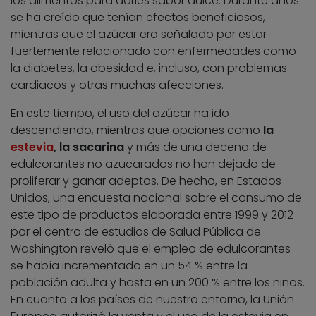
los alimentos para darles sabor dulce. Durante años
se ha creído que tenían efectos beneficiosos,
mientras que el azúcar era señalado por estar
fuertemente relacionado con enfermedades como
la diabetes, la obesidad e, incluso, con problemas
cardiacos y otras muchas afecciones.
En este tiempo, el uso del azúcar ha ido
descendiendo, mientras que opciones como
la
estevia
, la sacarina
y más de una decena de
edulcorantes no azucarados no han dejado de
proliferar y ganar adeptos. De hecho, en Estados
Unidos, una encuesta nacional sobre el consumo de
este tipo de productos elaborada entre 1999 y 2012
por el centro de estudios de Salud Pública de
Washington reveló que el empleo de edulcorantes
se había incrementado en un 54 % entre la
población adulta y hasta en un 200 % entre los niños.
En cuanto a los países de nuestro entorno, la Unión