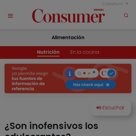
Castellano
Alimentación
Nutrición
En la cocina
¿Son inofensivos los