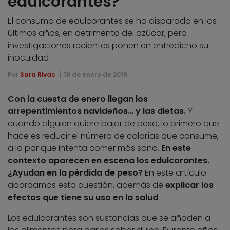
edulcorantes?
El consumo de edulcorantes se ha disparado en los
últimos años, en detrimento del azúcar, pero
investigaciones recientes ponen en entredicho su
inocuidad
Por
Sara Rivas
18 de enero de 2019
Con la cuesta de enero llegan los
arrepentimientos navideños… y las dietas.
Y
cuando alguien quiere bajar de peso, lo primero que
hace es reducir el número de calorías que consume,
a la par que intenta comer más sano.
En este
contexto aparecen en escena los edulcorantes.
¿Ayudan en la pérdida de peso?
En este artículo
abordamos esta cuestión, además de
explicar los
efectos que tiene su uso en la salud
.
Los edulcorantes son sustancias que se añaden a