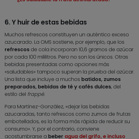
6. Y huir de estas bebidas
Muchos refrescos constituyen un auténtico exceso
azucarado. La OMS sostiene, por ejemplo, que los
refrescos
de cola incorporan 10,6 gramos de azúcar
por cada 100 mililitros. Pero no son los únicos. Otras
bebidas presentadas como opciones más
«saludables» tampoco superan la prueba del azúcar.
Una lista que incluye a muchos
batidos, zumos
preparados, bebidas de té y cafés dulces
, del
estilo del
frappé
.
Para Martínez-González, «dejar las bebidas
azucaradas, tanto refrescos como zumos de frutas
embotellados, es la forma más rápida de reducir su
consumo». Y, por el contrario, conviene
acostumbrarse a
beber
agua del grifo, e incluso