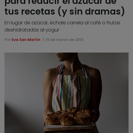
para reducir el azúcar de
tus recetas (y sin dramas)
En lugar de azúcar, échale canela al café o frutas
deshidratadas al yogur
Por
Eva San Martín
19 de marzo de 2019