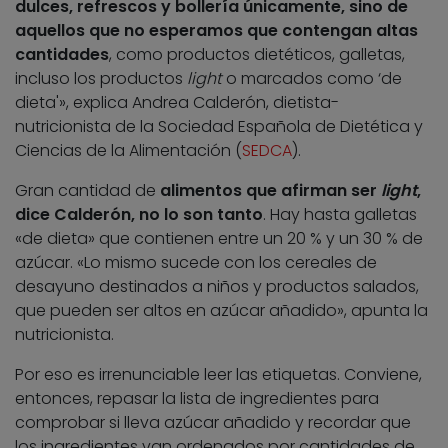
dulces, refrescos y bollería únicamente, sino de
aquellos que no esperamos que contengan altas
cantidades
, como productos dietéticos, galletas,
incluso los productos
light
o marcados como ‘de
dieta'», explica Andrea Calderón, dietista-
nutricionista de la Sociedad Española de Dietética y
Ciencias de la Alimentación (
SEDCA
).
Gran cantidad de
alimentos que afirman ser
light
,
dice Calderón, no lo son tanto
. Hay hasta galletas
«de dieta» que contienen entre un 20 % y un 30 % de
azúcar. «Lo mismo sucede con los cereales de
desayuno destinados a niños y productos salados,
que pueden ser altos en azúcar añadido», apunta la
nutricionista.
Por eso es irrenunciable leer las etiquetas. Conviene,
entonces, repasar la lista de ingredientes para
comprobar si lleva azúcar añadido y recordar que
los ingredientes van ordenados por cantidades de