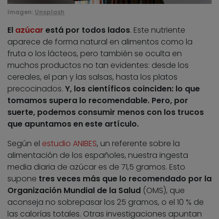
Imagen:
Unsplash
El
azúcar
está por todos lados
. Este nutriente
aparece de forma natural en alimentos como la
fruta o los lácteos, pero también se oculta en
muchos productos no tan evidentes: desde los
cereales, el pan y las salsas, hasta los platos
precocinados.
Y, los científicos coinciden: lo que
tomamos supera lo recomendable. Pero, por
suerte, podemos consumir menos con los trucos
que apuntamos en este artículo.
Según el
estudio ANIBES
, un referente sobre la
alimentación de los españoles, nuestra ingesta
media diaria de azúcar es de 71,5 gramos. Esto
supone
tres veces más que lo recomendado por la
Organización Mundial de la Salud
(OMS), que
aconseja no sobrepasar los 25 gramos, o el 10 % de
las calorías totales. Otras investigaciones apuntan