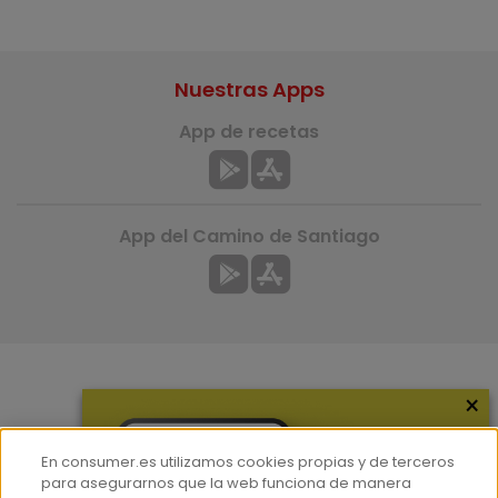
Nuestras Apps
App de recetas
App del Camino de Santiago
×
Más información
¿Quiénes somos?
En consumer.es utilizamos cookies propias y de terceros
Hemeroteca
para asegurarnos que la web funciona de manera