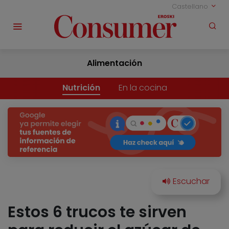
Castellano
Alimentación
Nutrición
En la cocina
Estos 6 trucos te sirven