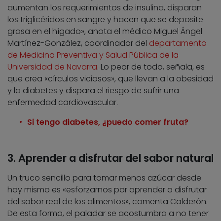
aumentan los requerimientos de insulina, disparan
los triglicéridos en sangre y hacen que se deposite
grasa en el hígado», anota el médico Miguel Ángel
Martínez-González, coordinador del
departamento
de Medicina Preventiva y Salud Pública de la
Universidad de Navarra
. Lo peor de todo, señala, es
que crea «círculos viciosos», que llevan a la obesidad
y la diabetes y dispara el riesgo de sufrir una
enfermedad cardiovascular.
Si tengo diabetes, ¿puedo comer fruta?
3. Aprender a disfrutar del sabor natural
Un truco sencillo para tomar menos azúcar desde
hoy mismo es «esforzarnos por aprender a disfrutar
del sabor real de los alimentos», comenta Calderón.
De esta forma, el paladar se acostumbra a no tener