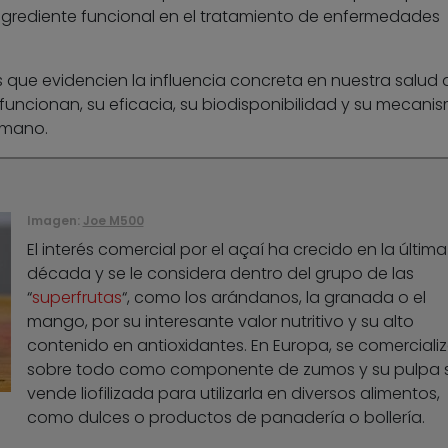
ngrediente funcional en el tratamiento de enfermedades
 que evidencien la influencia concreta en nuestra salud 
funcionan, su eficacia, su biodisponibilidad y su mecani
umano.
Imagen:
Joe M500
El interés comercial por el açaí ha crecido en la última
década y se le considera dentro del grupo de las
“
superfrutas
“, como los arándanos, la granada o el
mango, por su interesante valor nutritivo y su alto
contenido en antioxidantes. En Europa, se comerciali
sobre todo como componente de zumos y su pulpa 
vende liofilizada para utilizarla en diversos alimentos,
como dulces o productos de panadería o bollería.