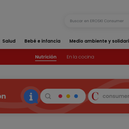
Salud
Bebé e infancia
Medio ambiente y solidar
Nutrición
En la cocina