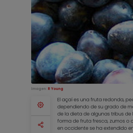
Imagen:
R Young
El açaí es una fruta redonda, p
dependiendo de su grado de mad
de la dieta de algunas tribus de
forma de fruta fresca, zumos o 
en occidente se ha extendido e