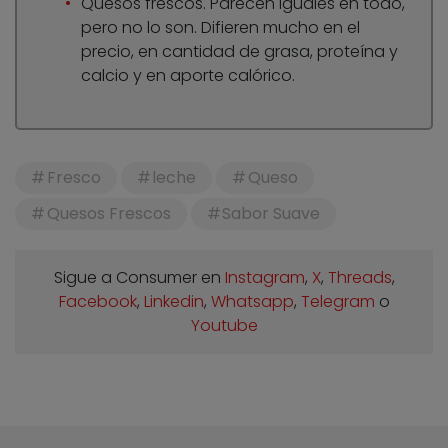
Quesos frescos. Parecen iguales en todo,
pero no lo son. Difieren mucho en el
precio, en cantidad de grasa, proteína y
calcio y en aporte calórico.
Fresco
leche
Queso
Quesos Frescos
Sabor Suave
Sigue a Consumer en
Instagram
,
X
,
Threads
,
Facebook
,
Linkedin
,
Whatsapp
,
Telegram
o
Youtube