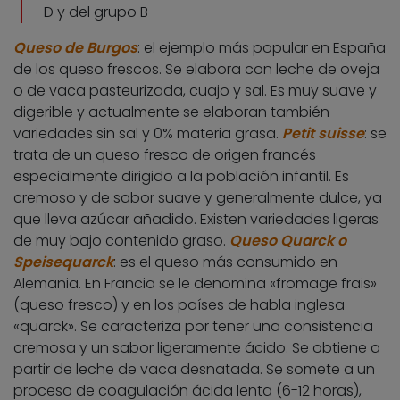
D y del grupo B
Queso de Burgos
: el ejemplo más popular en España
de los queso frescos. Se elabora con leche de oveja
o de vaca pasteurizada, cuajo y sal. Es muy suave y
digerible y actualmente se elaboran también
variedades sin sal y 0% materia grasa.
Petit suisse
: se
trata de un queso fresco de origen francés
especialmente dirigido a la población infantil. Es
cremoso y de sabor suave y generalmente dulce, ya
que lleva azúcar añadido. Existen variedades ligeras
de muy bajo contenido graso.
Queso Quarck o
Speisequarck
: es el queso más consumido en
Alemania. En Francia se le denomina «fromage frais»
(queso fresco) y en los países de habla inglesa
«quarck». Se caracteriza por tener una consistencia
cremosa y un sabor ligeramente ácido. Se obtiene a
partir de leche de vaca desnatada. Se somete a un
proceso de coagulación ácida lenta (6-12 horas),