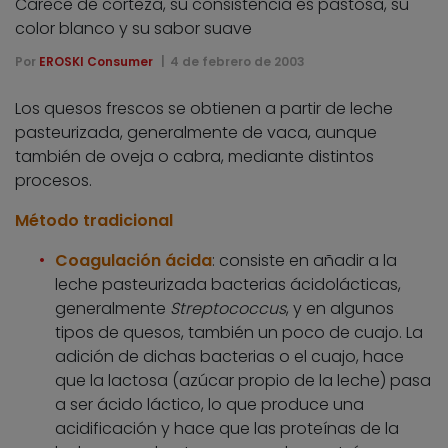
Carece de corteza, su consistencia es pastosa, su
color blanco y su sabor suave
Por
EROSKI Consumer
4 de febrero de 2003
Los quesos frescos se obtienen a partir de leche
pasteurizada, generalmente de vaca, aunque
también de oveja o cabra, mediante distintos
procesos.
Método tradicional
Coagulación ácida
: consiste en añadir a la
leche pasteurizada bacterias ácidolácticas,
generalmente
Streptococcus
, y en algunos
tipos de quesos, también un poco de cuajo. La
adición de dichas bacterias o el cuajo, hace
que la lactosa (azúcar propio de la leche) pasa
a ser ácido láctico, lo que produce una
acidificación y hace que las proteínas de la