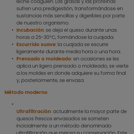
leche coagulen. Las grasas y las proteínas
sufren una predigestión, transformándose en
sustancias más sencillas y digeribles por parte
de nuestro organismo.
Incubación
: se deja el queso durante unas
horas a 25-30ºC, formándose la cuajada.
Escurrido suave
: la cuajada se escurre
ligeramente durante media hora o una hora.
Prensado o moldeado
: en ocasiones se les
aplica un ligero prensado o moldeado, se vierte
a los moldes en donde adquiere su forma final
y, posteriormente, se envasa.
Método moderno
Ultrafiltración
: actualmente la mayor parte de
quesos frescos envasados se someten
incicialmente a un método denominado
ultrafiltración que mejora su conservación. Este