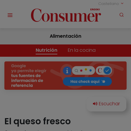
Castellano
Alimentación
Nutrición
En la cocina
El queso fresco