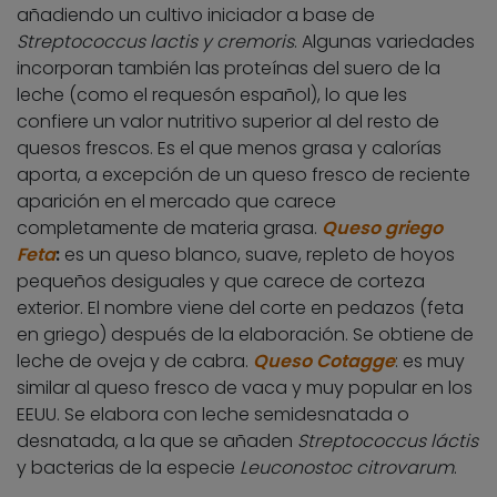
añadiendo un cultivo iniciador a base de
Streptococcus lactis y cremoris
. Algunas variedades
incorporan también las proteínas del suero de la
leche (como el requesón español), lo que les
confiere un valor nutritivo superior al del resto de
quesos frescos. Es el que menos grasa y calorías
aporta, a excepción de un queso fresco de reciente
aparición en el mercado que carece
completamente de materia grasa.
Queso griego
Feta
:
es un queso blanco, suave, repleto de hoyos
pequeños desiguales y que carece de corteza
exterior. El nombre viene del corte en pedazos (feta
en griego) después de la elaboración. Se obtiene de
leche de oveja y de cabra.
Queso Cotagge
: es muy
similar al queso fresco de vaca y muy popular en los
EEUU. Se elabora con leche semidesnatada o
desnatada, a la que se añaden
Streptococcus láctis
y bacterias de la especie
Leuconostoc citrovarum
.