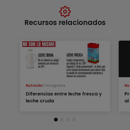
Recursos relacionados
Nutrición
Infografía
Nu
Diferencias entre leche fresca y
Pr
leche cruda
al