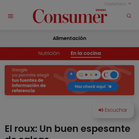
Castellano
Alimentación
Nutrición
En la cocina
El roux: Un buen espesante