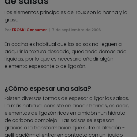
de salsas
Los elementos principales del roux son la harina y la
grasa
Por
EROSKI Consumer
7 de septiembre de 2006
En cocina es habitual que las salsas no lleguen a
adquirir la textura deseada, quedando demasiado
líquidas, por lo que es necesario añadir algún
elemento espesante o de ligazón.
¿Cómo espesar una salsa?
Existen diversas formas de espesar o ligar las salsas.
La más habitual consiste en añadir harinas, es decir,
elementos de ligazón ricos en almidón -un hidrato
de carbono complejo-. Las salsas se espesan
gracias a la transformación que sufre el almidón -
gelificación- al entrar en contacto con un líquido