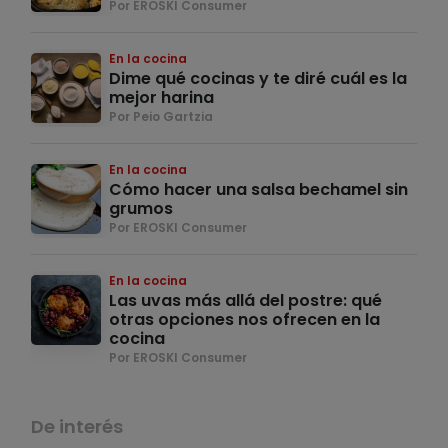
Por EROSKI Consumer
En la cocina
Dime qué cocinas y te diré cuál es la
mejor harina
Por Peio Gartzia
En la cocina
Cómo hacer una salsa bechamel sin
grumos
Por EROSKI Consumer
En la cocina
Las uvas más allá del postre: qué
otras opciones nos ofrecen en la
cocina
Por EROSKI Consumer
De interés