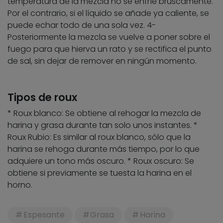
temperatura de la mezcla no se enfríe bruscamente.
Por el contrario, si el líquido se añade ya caliente, se
puede echar todo de una sola vez. 4-
Posteriormente la mezcla se vuelve a poner sobre el
fuego para que hierva un rato y se rectifica el punto
de sal, sin dejar de remover en ningún momento.
Tipos de roux
* Roux blanco: Se obtiene al rehogar la mezcla de
harina y grasa durante tan solo unos instantes. *
Roux Rubio: Es similar al roux blanco, sólo que la
harina se rehoga durante más tiempo, por lo que
adquiere un tono más oscuro. * Roux oscuro: Se
obtiene si previamente se tuesta la harina en el
horno.
Espesante
Grasa
Harina