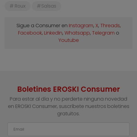
Roux
Salsas
Sigue a Consumer en
Instagram
,
X
,
Threads
,
Facebook
,
Linkedin
,
Whatsapp
,
Telegram
o
Youtube
Boletines EROSKI Consumer
Para estar al día y no perderte ninguna novedad
en EROSKI Consumer, suscríbete nuestros boletines
gratuitos.