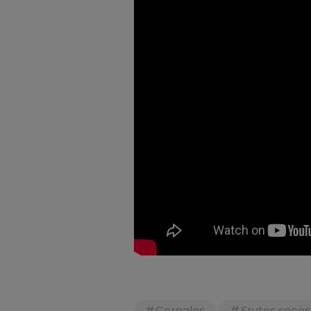
Cereales
Frutos secos