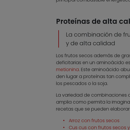
Proteínas de alta ca
La combinación de fru
y de alta calidad
Los frutos secos además de gra
deficitarias en un aminoácido e
metionina
. Este aminoácido abu
den lugar a proteínas tan compl
los pescados o la soja.
La variedad de combinaciones de
amplia como permita la imaginac
recetas que se pueden elaborar
Arroz con frutos secos
Cus cus con frutos secos y