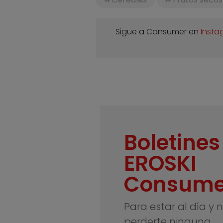
Sigue a Consumer en
Insta
Boletines
EROSKI
Consume
Para estar al día y 
perderte ninguna