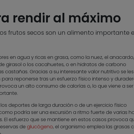
ra rendir al máximo
 los frutos secos son un alimento importante 
bres en agua y ricas en grasa, como la nuez, el anacardo,
 de girasol o los cacahuetes, o en hidratos de carbono
s castañas. Gracias a su interesante valor nutritivo se les
para reponerse tras un esfuerzo físico intenso y durader
rovoca un alto consumo de calorías o, lo que viene a ser 
ortante.
los deportes de larga duración o de un ejercicio físico
 como podría ser una excursión a ritmo fuerte de varias h
. El esfuerzo que se mantiene en estos casos provoca q
reservas de
glucógeno
, el organismo emplea las grasas
.