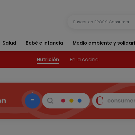
Salud
Bebé e infancia
Medio ambiente y solidar
Nutrición
En la cocina