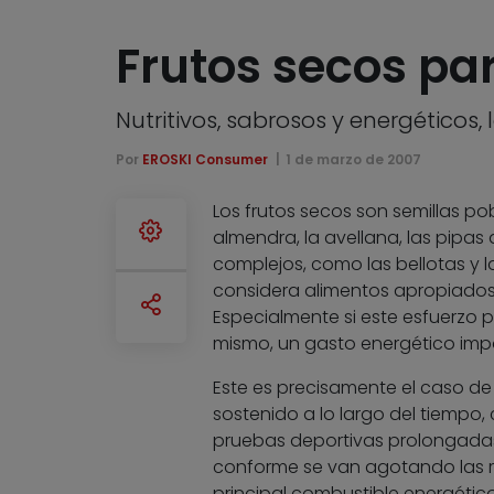
Frutos secos pa
Nutritivos, sabrosos y energéticos,
Por
EROSKI Consumer
1 de marzo de 2007
Los frutos secos son semillas po
almendra, la avellana, las pipas
complejos, como las bellotas y la
considera alimentos apropiados 
Especialmente si este esfuerzo p
mismo, un gasto energético imp
Este es precisamente el caso de 
sostenido a lo largo del tiempo,
pruebas deportivas prolongadas
conforme se van agotando las 
principal combustible energético