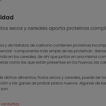
lidad
tos secos y cereales aporta proteínas comp
sa y de hidratos de carbono contienen proteínas incomp
sencial -componente más simple de las proteínas-, llam
nda en los cereales, de ahí que juntos en una misma co
etas como las que están presentes en los huevos, las car
 dichos alimentos, frutos secos y cereales, puede ser t
ión y las ganas de probar platos nuevos. Algunas de la
 son:
 verduritas