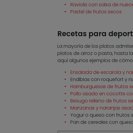
Raviolis con salsa de nuec
Pastel de frutos secos
Recetas para deport
La mayoría de los platos admiten
platos de arroz o pasta, hasta la
aquí algunos ejemplos de cómo
Ensalada de escarola y na
Endibias con roquefort y 
Hamburguesas de frutos s
Pollo asado en cocotte co
Besugo relleno de frutos s
Manzanas y naranjas asad
Yogur o queso con frutos 
Pan de cereales con queso,