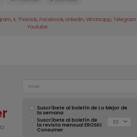
gram
,
X
,
Threads
,
Facebook
,
Linkedin
,
Whatsapp
,
Telegram
Youtube
r
Suscríbete al boletín de Lo Mejor de
la semana
Suscríbete al boletín de
ES
la revista mensual EROSKI
no
Consumer