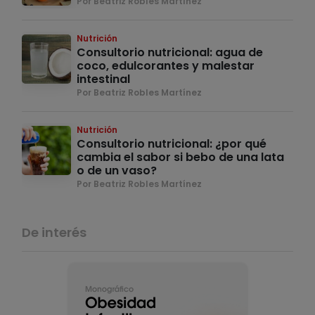
Por Beatriz Robles Martínez
Nutrición
Consultorio nutricional: agua de
coco, edulcorantes y malestar
intestinal
Por Beatriz Robles Martínez
Nutrición
Consultorio nutricional: ¿por qué
cambia el sabor si bebo de una lata
o de un vaso?
Por Beatriz Robles Martínez
De interés