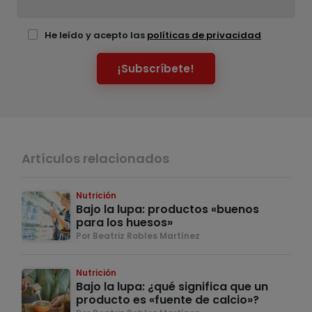
He leído y acepto las
políticas de privacidad
¡Subscríbete!
Artículos relacionados
Nutrición
Bajo la lupa: productos «buenos
para los huesos»
Por Beatriz Robles Martínez
Nutrición
Bajo la lupa: ¿qué significa que un
producto es «fuente de calcio»?