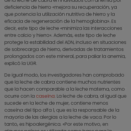
de la leche de cabra en individuos con anemia por
deficiencia de hierro «mejora su recuperación, ya
que potencia la utilización nutritiva de hierro y la
eficacia de regeneración de la hemoglobina». Es
decir, este tipo de leche «minimiza las interacciones
entre calcio y hierro». Además, este tipo de leche
protege la estabilidad del ADN, incluso en situaciones
de sobrecarga de hierro, derivadas de tratamientos
prolongados con este mineral, para paliar la anemia,
explicó la UGR.
De igual modo, los investigadores han comprobado
que la leche de cabra contiene muchos nutrientes
que la hacen comparable a la leche materna, como
ocurre con la
caseína
. La leche de cabra, al igual que
sucede en la leche de mujer, contiene menos
caseína del tipo alfa 1, que es la responsable de la
mayoría de las alergias a la leche de vaca. Por lo
tanto, es hipoalergénica. «Por este motivo, en