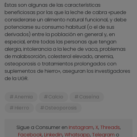
Éstas son algunas de las características
beneficiosas por las que la leche de cabra «puede
considerarse un alimento natural funcional, y debe
potenciarse su consumo habitual (o el de sus
derivados) entre la población en general y, en
especial, entre todas las personas que tengan
alergia, intolerancia a la leche de vaca, problemas
de malabsorción, colesterol elevado, anemia,
osteoporosis o tratamientos prolongados con
suplementos de hierro», aseguran los investigadores
de la UGR.
Anemia
Calcio
Caseína
Hierro
Osteoporosis
Sigue a Consumer en
Instagram
,
X
,
Threads
,
Facebook
,
Linkedin
,
Whatsapp
,
Telegram
o