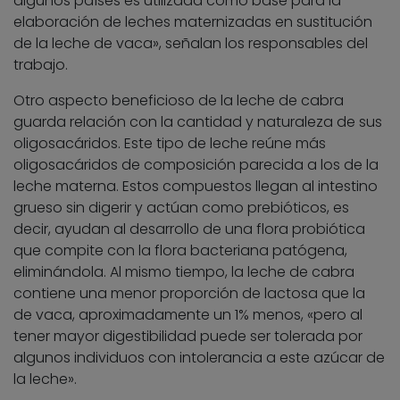
algunos países es utilizada como base para la
elaboración de leches maternizadas en sustitución
de la leche de vaca», señalan los responsables del
trabajo.
Otro aspecto beneficioso de la leche de cabra
guarda relación con la cantidad y naturaleza de sus
oligosacáridos. Este tipo de leche reúne más
oligosacáridos de composición parecida a los de la
leche materna. Estos compuestos llegan al intestino
grueso sin digerir y actúan como prebióticos, es
decir, ayudan al desarrollo de una flora probiótica
que compite con la flora bacteriana patógena,
eliminándola. Al mismo tiempo, la leche de cabra
contiene una menor proporción de lactosa que la
de vaca, aproximadamente un 1% menos, «pero al
tener mayor digestibilidad puede ser tolerada por
algunos individuos con intolerancia a este azúcar de
la leche».