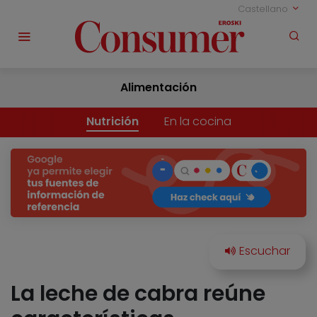
Castellano
Alimentación
Nutrición
En la cocina
La leche de cabra reúne