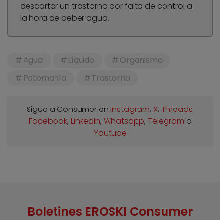
descartar un trastorno por falta de control a
la hora de beber agua.
Agua
Líquido
Organismo
Potomanía
Trastorno
Sigue a Consumer en
Instagram
,
X
,
Threads
,
Facebook
,
Linkedin
,
Whatsapp
,
Telegram
o
Youtube
Boletines EROSKI Consumer