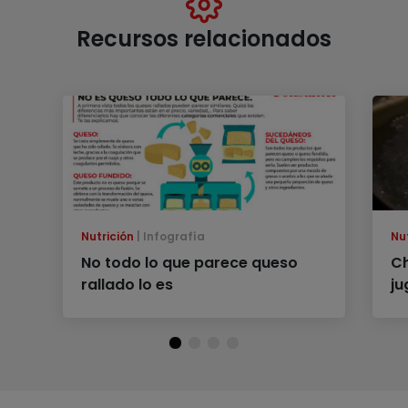
Recursos relacionados
Nutrición
Infografía
Nu
No todo lo que parece queso
Ch
rallado lo es
ju