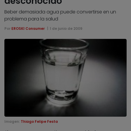
desconocido
Beber demasiada agua puede convertirse en un
problema para la salud
Por
EROSKI Consumer
1 de junio de 2009
Imagen:
Thiago Felipe Festa