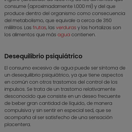
consume (aproximadamente 1.000 ml) y del que
produce dentro del organismo como consecuencia
del metabolismo, que equivale a cerca de 350
mililitros. Las
frutas
, las
verduras
y las hortalizas son
los alimentos que más
agua
contienen.
Desequilibrio psiquiátrico
El consumo excesivo de agua puede ser síntoma de
un desequilibrio psiquiátrico, ya que tiene aspectos
en común con otros trastornos del control de los
impulsos. Se trata de un trastorno relativamente
desconocido que consiste en un deseo frecuente
de beber gran cantidad de líquido, de manera
compulsiva y sin sentir en especial sed, que se
acompaña al ser satisfecho de una sensación
placentera.