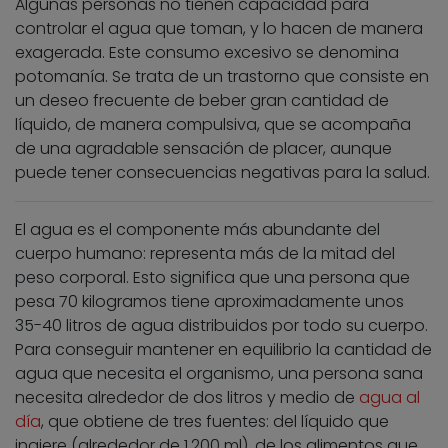
Algunas personas no tienen capacidad para
controlar el agua que toman, y lo hacen de manera
exagerada. Este consumo excesivo se denomina
potomanía. Se trata de un trastorno que consiste en
un deseo frecuente de beber gran cantidad de
líquido, de manera compulsiva, que se acompaña
de una agradable sensación de placer, aunque
puede tener consecuencias negativas para la salud.
El agua es el componente más abundante del
cuerpo humano: representa más de la mitad del
peso corporal. Esto significa que una persona que
pesa 70 kilogramos tiene aproximadamente unos
35-40 litros de agua distribuidos por todo su cuerpo.
Para conseguir mantener en equilibrio la cantidad de
agua que necesita el organismo, una persona sana
necesita alrededor de dos litros y medio de
agua al
día
, que obtiene de tres fuentes: del líquido que
ingiere (alrededor de 1.200 ml), de los alimentos que