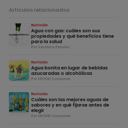
Artículos relacionados
Nutrición
Agua con gas: cuáles son sus
propiedades y qué beneficios tiene
para la salud
Por Verónica Palomo
Nutrición
Agua bonita en lugar de bebidas
azucaradas o alcohólicas
Por EROSKI Consumer
Nutrición
Cuáles son las mejores aguas de
sabores y en qué fijarse antes de
elegir
Por EROSKI Consumer