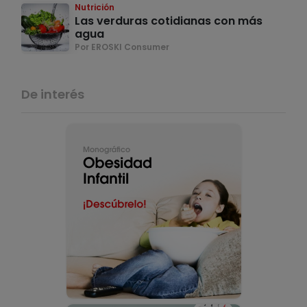
Nutrición
Las verduras cotidianas con más
agua
Por EROSKI Consumer
De interés