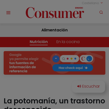
Castellano
Alimentación
Nutrición
En la cocina
La potomanía, un trastorno