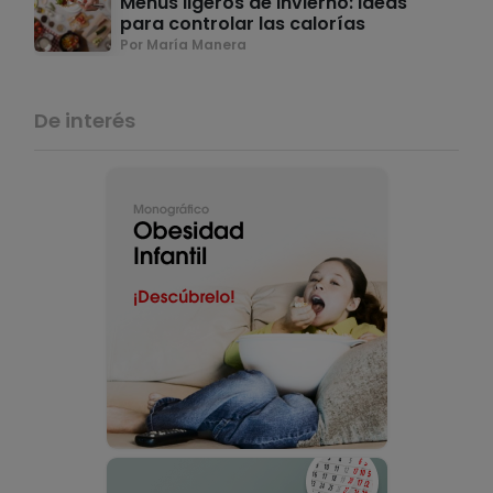
Menús ligeros de invierno: ideas
para controlar las calorías
Por María Manera
De interés