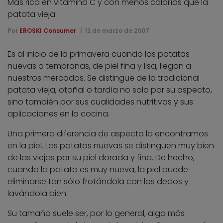
Más rica en vitamina C y con menos calorías que la
patata vieja
Por
EROSKI Consumer
12 de marzo de 2007
Es al inicio de la primavera cuando las patatas
nuevas o tempranas, de piel fina y lisa, llegan a
nuestros mercados. Se distingue de la tradicional
patata vieja, otoñal o tardía no solo por su aspecto,
sino también por sus cualidades nutritivas y sus
aplicaciones en la cocina.
Una primera diferencia de aspecto la encontramos
en la piel. Las patatas nuevas se distinguen muy bien
de las viejas por su piel dorada y fina. De hecho,
cuando la patata es muy nueva, la piel puede
eliminarse tan sólo frotándola con los dedos y
lavándola bien.
Su tamaño suele ser, por lo general, algo más