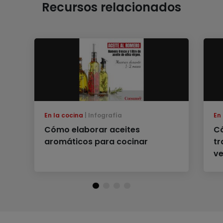
Recursos relacionados
En la cocina
Infografía
En
Cómo elaborar aceites
C
aromáticos para cocinar
tr
ve