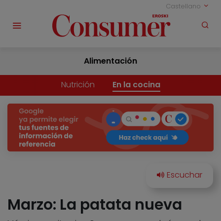
Castellano
Alimentación
Nutrición
En la cocina
Marzo: La patata nueva