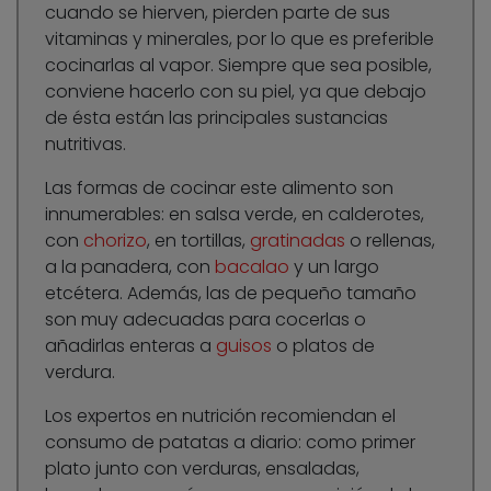
cuando se hierven, pierden parte de sus
vitaminas y minerales, por lo que es preferible
cocinarlas al vapor. Siempre que sea posible,
conviene hacerlo con su piel, ya que debajo
de ésta están las principales sustancias
nutritivas.
Las formas de cocinar este alimento son
innumerables: en salsa verde, en calderotes,
con
chorizo
, en tortillas,
gratinadas
o rellenas,
a la panadera, con
bacalao
y un largo
etcétera. Además, las de pequeño tamaño
son muy adecuadas para cocerlas o
añadirlas enteras a
guisos
o platos de
verdura.
Los expertos en nutrición recomiendan el
consumo de patatas a diario: como primer
plato junto con verduras, ensaladas,