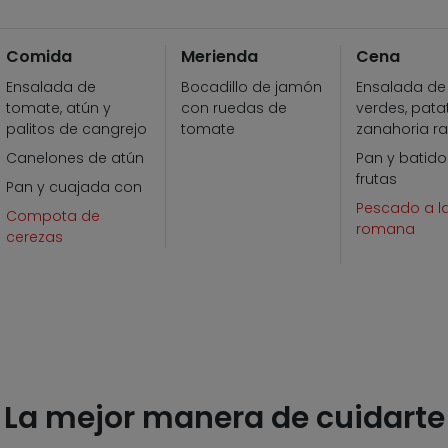
Comida
Merienda
Cena
Ensalada de
Bocadillo de jamón
Ensalada de
tomate, atún y
con ruedas de
verdes, pata
palitos de cangrejo
tomate
zanahoria ra
Canelones de atún
Pan y batido
frutas
Pan y cuajada con
Pescado a l
Compota de
romana
cerezas
La mejor manera de cuidarte