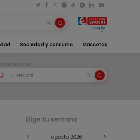
idad
Sociedad y consumo
Mascotas
USCAR RECETAS
Elige tu semana
agosto 2026