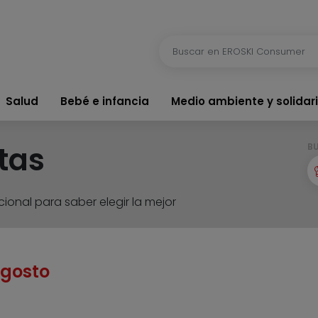
Salud
Bebé e infancia
Medio ambiente y solidar
tas
B
ional para saber elegir la mejor
agosto