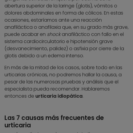
abertura superior de la laringe (glotis), vómitos o
dolores abdominales en forma de cólicos. En estas
ocasiones, estaríamos ante una reacción
anafiláctica o anafilaxia que, en su grado más grave,
puede acabar en
shock
anafiláctico con fallo en el
sistema cardiocirculatorio e hipotensión grave
(desvanecimiento, palidez) o asfixia por cierre de la
glotis debido a un edema intenso.
En más de la mitad de los casos, sobre todo en las
urticarias crónicas, no podremos hallar la causa, a
pesar de las numerosas pruebas y análisis que el
especialista pueda recomendar. Hablaremos
entonces de
urticaria idiopática
.
Las 7 causas más frecuentes de
urticaria