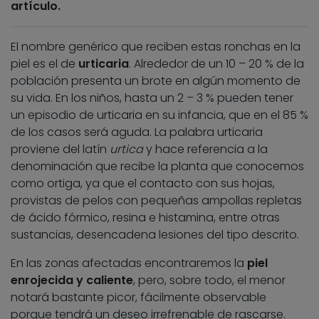
artículo.
El nombre genérico que reciben estas ronchas en la
piel es el de
urticaria
. Alrededor de un 10 – 20 % de la
población presenta un brote en algún momento de
su vida. En los niños, hasta un 2 – 3 % pueden tener
un episodio de urticaria en su infancia, que en el 85 %
de los casos será aguda. La palabra urticaria
proviene del latín
urtica
y hace referencia a la
denominación que recibe la planta que conocemos
como ortiga, ya que el contacto con sus hojas,
provistas de pelos con pequeñas ampollas repletas
de ácido fórmico, resina e histamina, entre otras
sustancias, desencadena lesiones del tipo descrito.
En las zonas afectadas encontraremos la
piel
enrojecida y caliente
, pero, sobre todo, el menor
notará bastante picor, fácilmente observable
porque tendrá un deseo irrefrenable de rascarse.