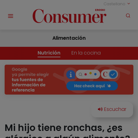
Castellano
Alimentación
Nutrición
En la cocina
Mi hijo tiene ronchas, ¿es