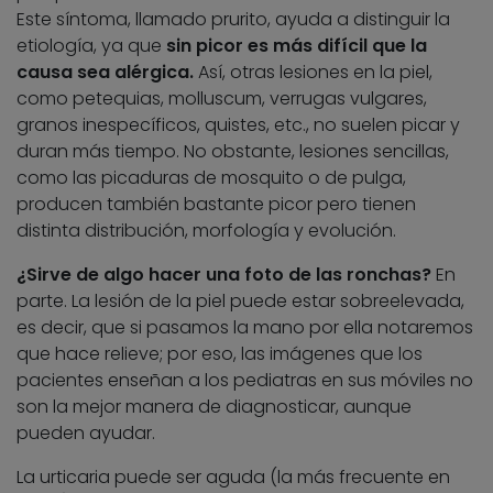
Este síntoma, llamado prurito, ayuda a distinguir la
etiología, ya que
sin picor es más difícil que la
causa sea alérgica.
Así, otras lesiones en la piel,
como petequias, molluscum, verrugas vulgares,
granos inespecíficos, quistes, etc., no suelen picar y
duran más tiempo. No obstante, lesiones sencillas,
como las picaduras de mosquito o de pulga,
producen también bastante picor pero tienen
distinta distribución, morfología y evolución.
¿Sirve de algo hacer una foto de las ronchas?
En
parte. La lesión de la piel puede estar sobreelevada,
es decir, que si pasamos la mano por ella notaremos
que hace relieve; por eso, las imágenes que los
pacientes enseñan a los pediatras en sus móviles no
son la mejor manera de diagnosticar, aunque
pueden ayudar.
La urticaria puede ser aguda (la más frecuente en