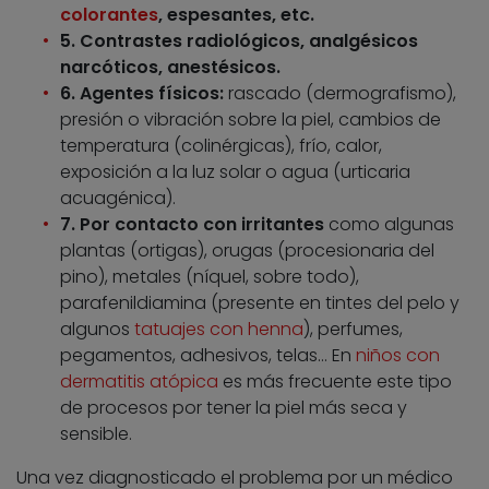
colorantes
, espesantes, etc.
5. Contrastes radiológicos, analgésicos
narcóticos, anestésicos.
6. Agentes físicos:
rascado (dermografismo),
presión o vibración sobre la piel, cambios de
temperatura (colinérgicas), frío, calor,
exposición a la luz solar o agua (urticaria
acuagénica).
7. Por contacto con irritantes
como algunas
plantas (ortigas), orugas (procesionaria del
pino), metales (níquel, sobre todo),
parafenildiamina (presente en tintes del pelo y
algunos
tatuajes con henna
), perfumes,
pegamentos, adhesivos, telas… En
niños con
dermatitis atópica
es más frecuente este tipo
de procesos por tener la piel más seca y
sensible.
Una vez diagnosticado el problema por un médico