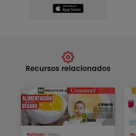
Recursos relacionados
Nutrición
Vídeo
Nu