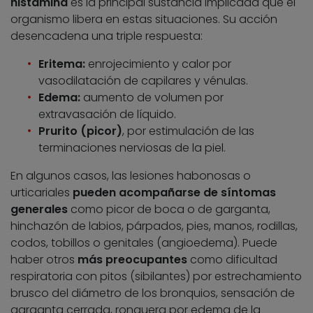
histamina
es la principal sustancia implicada que el
organismo libera en estas situaciones. Su acción
desencadena una triple respuesta:
Eritema:
enrojecimiento y calor por
vasodilatación de capilares y vénulas.
Edema:
aumento de volumen por
extravasación de líquido.
Prurito (picor)
, por estimulación de las
terminaciones nerviosas de la piel.
En algunos casos, las lesiones habonosas o
urticariales
pueden acompañarse de síntomas
generales
como picor de boca o de garganta,
hinchazón de labios, párpados, pies, manos, rodillas,
codos, tobillos o genitales (angioedema). Puede
haber otros
más preocupantes
como dificultad
respiratoria con pitos (sibilantes) por estrechamiento
brusco del diámetro de los bronquios, sensación de
garganta cerrada, ronquera por edema de la