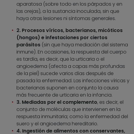
aparatosa (sobre todo en los párpados y en
las orejas), a la sustancia inoculada, sin que
haya otras lesiones ni síntomas generales.
2. Procesos víricos, bacterianos, micóticos
(hongos) e infestaciones por ciertos
parásitos
(sin que haya mediación del sistema
inmune). En ocasiones, la respuesta del cuerpo
es tardía, es decir, que la urticaria o el
angioedema (afecta a capas más profundas
de la piel) sucede varios días después de
pasada la enfermedad. Las infecciones víricas y
bacterianas suponen en conjunto la causa
más frecuente de urticaria en la infancia.
3. Mediadas por el complemento
, es decir, el
conjunto de moléculas que intervienen en la
respuesta inmunitaria; como la enfermedad del
suero y el angioedema hereditario.
4. Ingestión de alimentos con conservantes,