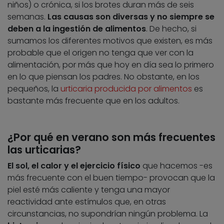
niños) o crónica, si los brotes duran más de seis
semanas.
Las causas son diversas y no siempre se
deben a la ingestión de alimentos
. De hecho, si
sumamos los diferentes motivos que existen, es más
probable que el origen no tenga que ver con la
alimentación, por más que hoy en día sea lo primero
en lo que piensan los padres. No obstante, en los
pequeños, la
urticaria producida por alimentos
es
bastante más frecuente que en los adultos.
¿Por qué en verano son más frecuentes
las urticarias?
El sol, el calor y el ejercicio físico
que hacemos -es
más frecuente con el buen tiempo- provocan que la
piel esté más caliente y tenga una mayor
reactividad ante estímulos que, en otras
circunstancias, no supondrían ningún problema. La