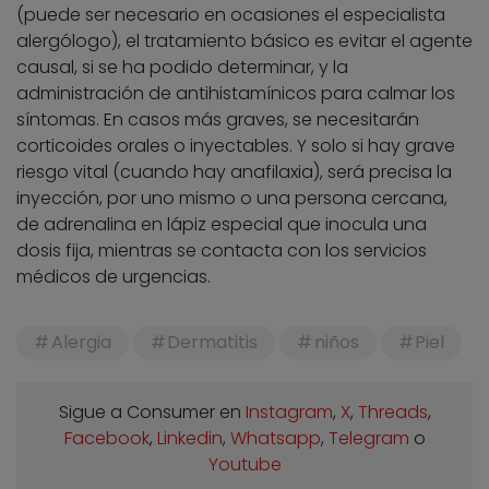
(puede ser necesario en ocasiones el especialista
alergólogo), el tratamiento básico es evitar el agente
causal, si se ha podido determinar, y la
administración de antihistamínicos para calmar los
síntomas. En casos más graves, se necesitarán
corticoides orales o inyectables. Y solo si hay grave
riesgo vital (cuando hay anafilaxia), será precisa la
inyección, por uno mismo o una persona cercana,
de adrenalina en lápiz especial que inocula una
dosis fija, mientras se contacta con los servicios
médicos de urgencias.
Alergia
Dermatitis
niños
Piel
Sigue a Consumer en
Instagram
,
X
,
Threads
,
Facebook
,
Linkedin
,
Whatsapp
,
Telegram
o
Youtube