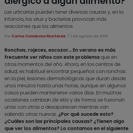
alérgico a algún alimento?
Las urticarias pueden tener diversas causas y, en la
infancia, los virus y bacterias provocan más
reacciones que los alimentos
Por
Carlos Casabona Monterde
1 de agosto de 2018
Ronchas, rojeces, escozor… En verano es más
frecuente ver niños con este problema
que en
otros momentos del año. Ahora, en los centros de
salud, es habitual encontrar pequeños con ronchas
en la piel, lesiones dermatológicas que duran desde
unos minutos hasta unas horas, aunque en algunos
casos pueden mantenerse varios días. En muchas
ocasiones cambian de sitio y de forma, se fusionan
unas con otras o desaparecen mientras van
saliendo otras nuevas.
¿Por qué sucede esto?
¿Cuáles son las principales causas? ¿Tienen algo
que ver los alimentos? Lo contamos en el siguiente