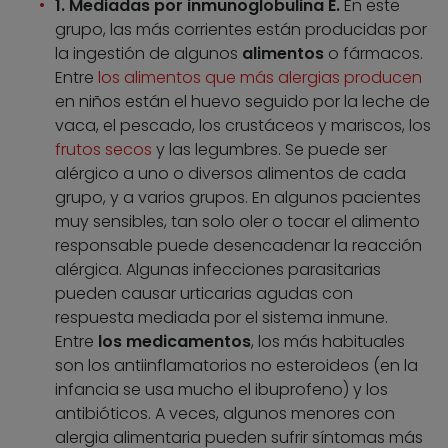
1. Mediadas por inmunoglobulina E.
En este
grupo, las más corrientes están producidas por
la ingestión de algunos
alimentos
o fármacos.
Entre
los alimentos que más alergias producen
en niños están el huevo seguido por la leche de
vaca, el pescado, los crustáceos y mariscos, los
frutos secos
y las legumbres. Se puede ser
alérgico a uno o diversos alimentos de cada
grupo, y a varios grupos. En algunos pacientes
muy sensibles, tan solo oler o tocar el alimento
responsable puede desencadenar la reacción
alérgica. Algunas infecciones parasitarias
pueden causar urticarias agudas con
respuesta mediada por el sistema inmune.
Entre
los medicamentos
, los más habituales
son los antiinflamatorios no esteroideos (en la
infancia se usa mucho el ibuprofeno) y los
antibióticos. A veces, algunos menores con
alergia alimentaria pueden sufrir síntomas más