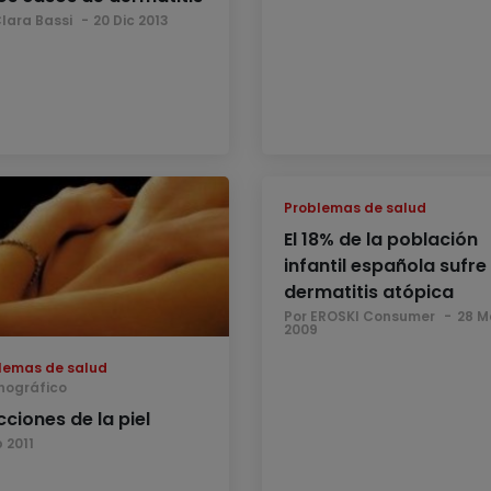
Clara Bassi
20 Dic 2013
Problemas de salud
El 18% de la población
infantil española sufre
dermatitis atópica
Por EROSKI Consumer
28 M
2009
lemas de salud
nográfico
ciones de la piel
 2011