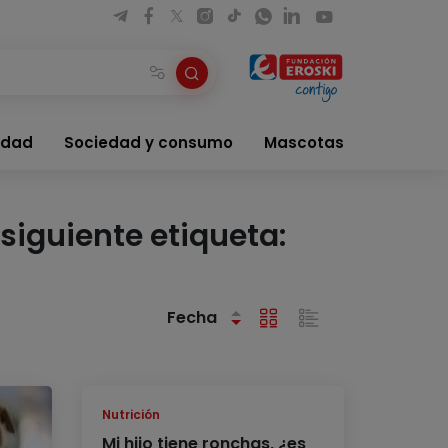
idad
Sociedad y consumo
Mascotas
siguiente etiqueta:
Fecha
Nutrición
Mi hijo tiene ronchas, ¿es