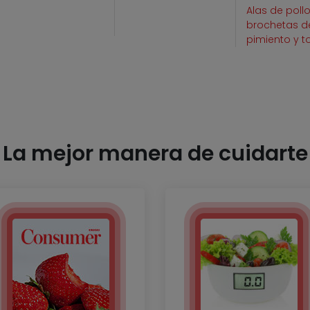
Alas de poll
brochetas d
pimiento y 
La mejor manera de cuidarte