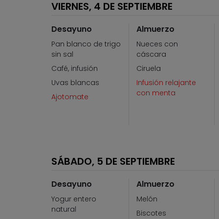
VIERNES, 4 DE SEPTIEMBRE
Desayuno
Almuerzo
Pan blanco de trigo
Nueces con
sin sal
cáscara
Café, infusión
Ciruela
Uvas blancas
Infusión relajante
con menta
Ajotomate
SÁBADO, 5 DE SEPTIEMBRE
Desayuno
Almuerzo
Yogur entero
Melón
natural
Biscotes