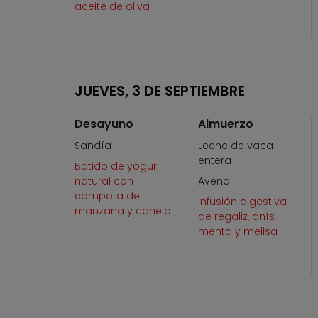
aceite de oliva
JUEVES, 3 DE SEPTIEMBRE
Desayuno
Almuerzo
Sandía
Leche de vaca
entera
Batido de yogur
natural con
Avena
compota de
Infusión digestiva
manzana y canela
de regaliz, anís,
menta y melisa