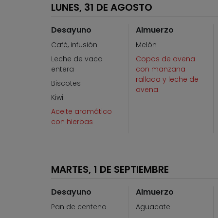
LUNES, 31 DE AGOSTO
Desayuno
Almuerzo
Café, infusión
Melón
Leche de vaca
Copos de avena
entera
con manzana
rallada y leche de
Biscotes
avena
Kiwi
Aceite aromático
con hierbas
MARTES, 1 DE SEPTIEMBRE
Desayuno
Almuerzo
Pan de centeno
Aguacate