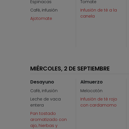
Espinacas
Tomate
Café, infusión
Infusión de té a la
canela
Ajotomate
MIÉRCOLES, 2 DE SEPTIEMBRE
Desayuno
Almuerzo
Café, infusión
Melocotón
Leche de vaca
Infusión de té rojo
entera
con cardamomo
Pan tostado
aromatizado con
ajo, hierbas y