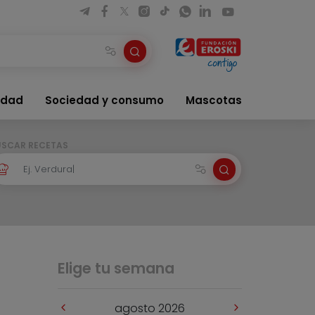
idad
Sociedad y consumo
Mascotas
USCAR RECETAS
Elige tu semana
agosto 2026