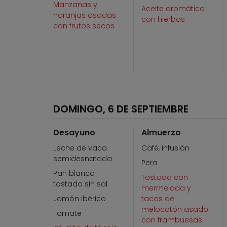
Manzanas y
Aceite aromático
naranjas asadas
con hierbas
con frutos secos
DOMINGO, 6 DE SEPTIEMBRE
Desayuno
Almuerzo
Leche de vaca
Café, infusión
semidesnatada
Pera
Pan blanco
Tostada con
tostado sin sal
mermelada y
Jamón ibérico
tacos de
melocotón asado
Tomate
con frambuesas