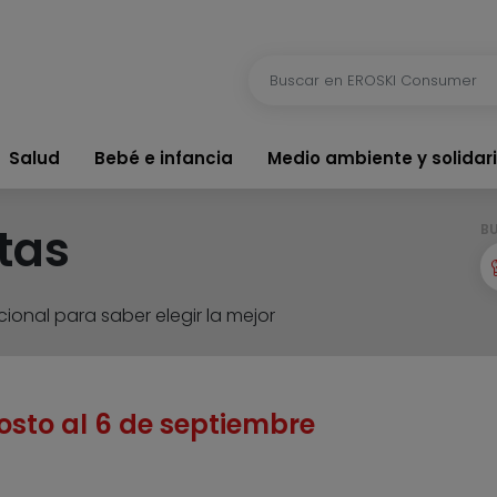
Salud
Bebé e infancia
Medio ambiente y solidar
tas
B
ional para saber elegir la mejor
osto al 6 de septiembre