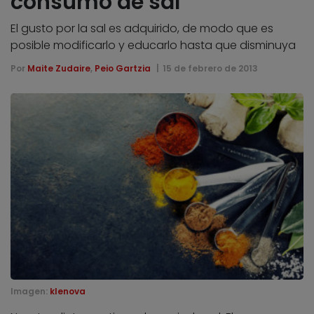
consumo de sal
El gusto por la sal es adquirido, de modo que es
posible modificarlo y educarlo hasta que disminuya
Por
Maite Zudaire
,
Peio Gartzia
15 de febrero de 2013
Imagen:
klenova