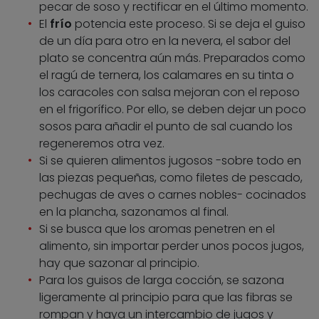
pecar de soso y rectificar en el último momento.
El
frío
potencia este proceso. Si se deja el guiso
de un día para otro en la nevera, el sabor del
plato se concentra aún más. Preparados como
el ragú de ternera, los calamares en su tinta o
los caracoles con salsa mejoran con el reposo
en el frigorífico. Por ello, se deben dejar un poco
sosos para añadir el punto de sal cuando los
regeneremos otra vez.
Si se quieren alimentos jugosos -sobre todo en
las piezas pequeñas, como filetes de pescado,
pechugas de aves o carnes nobles- cocinados
en la plancha, sazonamos al final.
Si se busca que los aromas penetren en el
alimento, sin importar perder unos pocos jugos,
hay que sazonar al principio.
Para los guisos de larga cocción, se sazona
ligeramente al principio para que las fibras se
rompan y haya un intercambio de jugos y