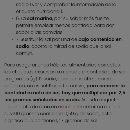
sodio (ver y comprobar la información de la
etiqueta nutricional).
6. La
sal marina
, por su sabor más fuerte,
permite emplear menos cantidad para dar
sabor a las comidas.
7. Sustituir la sal por una de
bajo contenido en
sodio
: aporta la mitad de sodio que la sal
común.
Para asegurar unos hábitos alimentarios correctos,
las etiquetas expresan a menudo el contenido de sal
en gramos (g). El sodio, aunque se utiliza como
sinónimo, no es sal. Por este motivo,
para conocer la
cantidad exacta de sal, hay que multiplicar por 2,5
los gramos señalados en sodio.
Así, si la etiqueta
de una lata de atún en
escabeche
informa de que
sus 100 gramos contienen 0,59 g de sodio, esto
significa que contiene 1,47 gramos de sal.