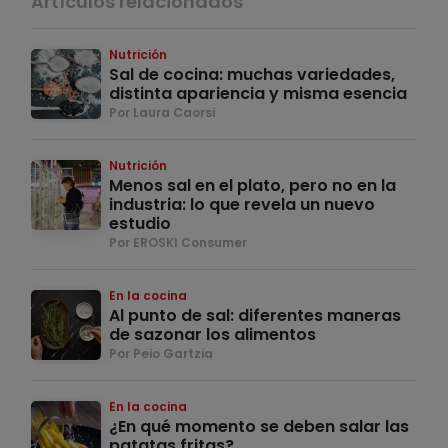
Artículos relacionados
Nutrición
Sal de cocina: muchas variedades,
distinta apariencia y misma esencia
Por Laura Caorsi
Nutrición
Menos sal en el plato, pero no en la
industria: lo que revela un nuevo
estudio
Por EROSKI Consumer
En la cocina
Al punto de sal: diferentes maneras
de sazonar los alimentos
Por Peio Gartzia
En la cocina
¿En qué momento se deben salar las
patatas fritas?