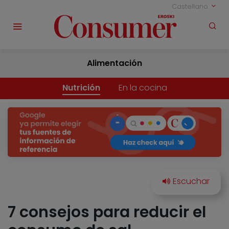
Castellano
Alimentación
Nutrición
En la cocina
7 consejos para reducir el