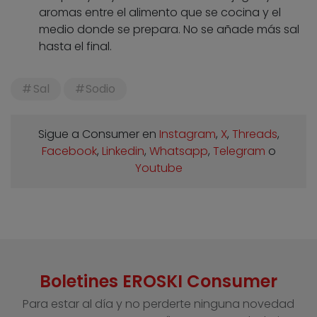
aromas entre el alimento que se cocina y el
medio donde se prepara. No se añade más sal
hasta el final.
Sal
Sodio
Sigue a Consumer en
Instagram
,
X
,
Threads
,
Facebook
,
Linkedin
,
Whatsapp
,
Telegram
o
Youtube
Boletines EROSKI Consumer
Para estar al día y no perderte ninguna novedad