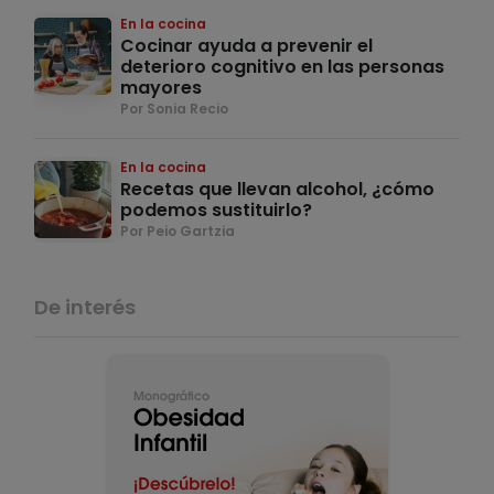
En la cocina
Cocinar ayuda a prevenir el
deterioro cognitivo en las personas
mayores
Por Sonia Recio
En la cocina
Recetas que llevan alcohol, ¿cómo
podemos sustituirlo?
Por Peio Gartzia
De interés