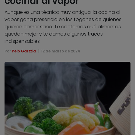
cocinar al vapor
Aunque es una técnica muy antigua, la cocina al
vapor gana presencia en los fogones de quienes
quieren comer sano. Te contamos qué alimentos
quedan mejor y te damos algunos trucos
indispensables
Por
Peio Gartzia
12 de marzo de 2024