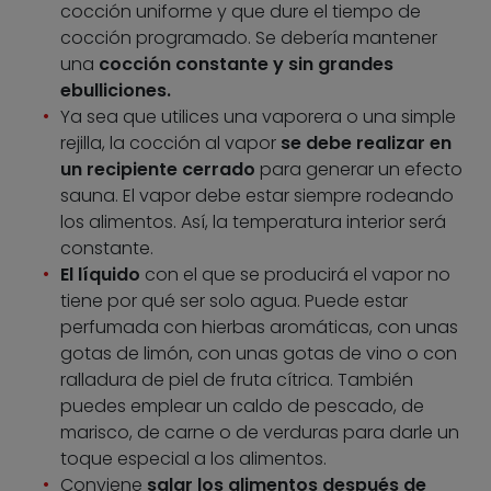
cocción uniforme y que dure el tiempo de
cocción programado. Se debería mantener
una
cocción constante y sin grandes
ebulliciones.
Ya sea que utilices una vaporera o una simple
rejilla, la cocción al vapor
se debe realizar en
un
recipiente cerrado
para generar un efecto
sauna. El vapor debe estar siempre rodeando
los alimentos. Así, la temperatura interior será
constante.
El líquido
con el que se producirá el vapor no
tiene por qué ser solo agua. Puede estar
perfumada con hierbas aromáticas, con unas
gotas de limón, con unas gotas de vino o con
ralladura de piel de fruta cítrica. También
puedes emplear un caldo de pescado, de
marisco, de carne o de verduras para darle un
toque especial a los alimentos.
Conviene
salar los alimentos después
de