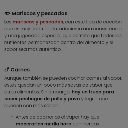
🐟 Mariscos y pescados
Los
mariscos y pescados
, con este tipo de cocción
que es muy controlada, adquieren una consistencia
y una jugosidad especial, que permite que todos los
nutrientes permanezcan dentro del alimento y el
sabor sea más auténtico.
🍗 Carnes
Aunque también se pueden cocinar carnes al vapor,
estas quedan un poco más sosas de sabor que
otros alimentos. Sin embargo,
hay un truco para
cocer
pe
chugas de pollo y pavo
y lograr que
queden con más sabor:
Antes de cocinarlas al vapor hay que
macerarlas media hora
con hierbas