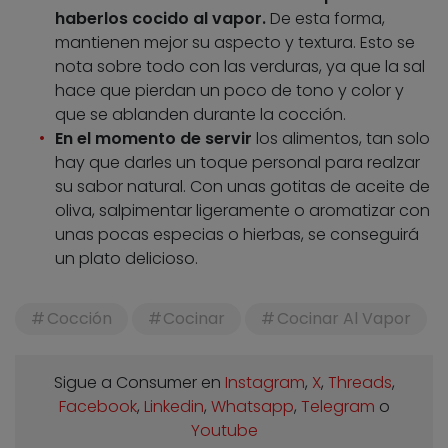
haberlos cocido al vapor.
De esta forma,
mantienen mejor su aspecto y textura. Esto se
nota sobre todo con las verduras, ya que la sal
hace que pierdan un poco de tono y color y
que se ablanden durante la cocción.
En el momento de servir
los alimentos, tan solo
hay que darles un toque personal para realzar
su sabor natural. Con unas gotitas de aceite de
oliva, salpimentar ligeramente o aromatizar con
unas pocas especias o hierbas, se conseguirá
un plato delicioso.
Cocción
Cocinar
Cocinar Al Vapor
Sigue a Consumer en
Instagram
,
X
,
Threads
,
Facebook
,
Linkedin
,
Whatsapp
,
Telegram
o
Youtube