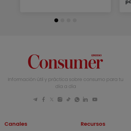
p
Información útil y práctica sobre consumo para tu
día a día
Canales
Recursos