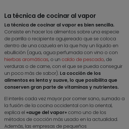
La técnica de cocinar al vapor
La técn
ica
de cocinar al vapor es bien sencilla.
Consiste en hacer los alimentos sobre una especie
de parrilla o recipiente agujereado que se coloca
dentro de una cazuela en la que hay un líquido en
ebullición (agua, agua perfumada con vino o con
hierbas aromáticas
, o un
caldo de pescado
, de
verduras o de carne, con el que se pueda conseguir
un poco más de sabor).
La cocción de los
alimentos es lenta y suave, lo que posibilita que
conserven gran parte de vitaminas y nutrientes.
El interés cada vez mayor por comer sano, sumado a
la fusión de la cocina occidental con la oriental,
explica el
«auge del vapor»
como uno de los
métodos de cocción más usado en la actualidad.
Además, las empresas de pequeños