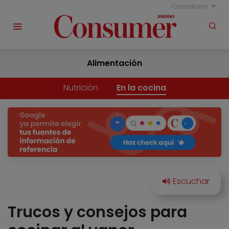
Castellano
Alimentación
Nutrición
En la cocina
Trucos y consejos para