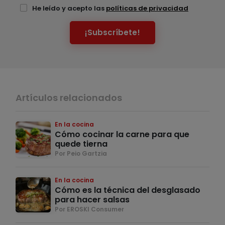
He leído y acepto las
políticas de privacidad
¡Subscríbete!
Artículos relacionados
En la cocina
Cómo cocinar la carne para que
quede tierna
Por Peio Gartzia
En la cocina
Cómo es la técnica del desglasado
para hacer salsas
Por EROSKI Consumer