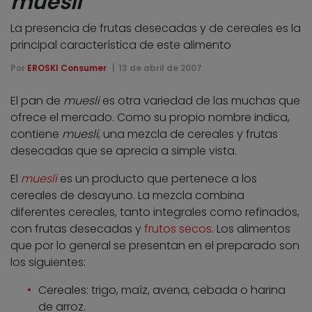
muesli
La presencia de frutas desecadas y de cereales es la
principal característica de este alimento
Por
EROSKI Consumer
13 de abril de 2007
El pan de
muesli
es otra variedad de las muchas que
ofrece el mercado. Como su propio nombre indica,
contiene
muesli
, una mezcla de cereales y frutas
desecadas que se aprecia a simple vista.
El
muesli
es un producto que pertenece a los
cereales de desayuno. La mezcla combina
diferentes cereales, tanto integrales como refinados,
con frutas desecadas y
frutos secos
. Los alimentos
que por lo general se presentan en el preparado son
los siguientes:
Cereales: trigo, maíz, avena, cebada o harina
de arroz.