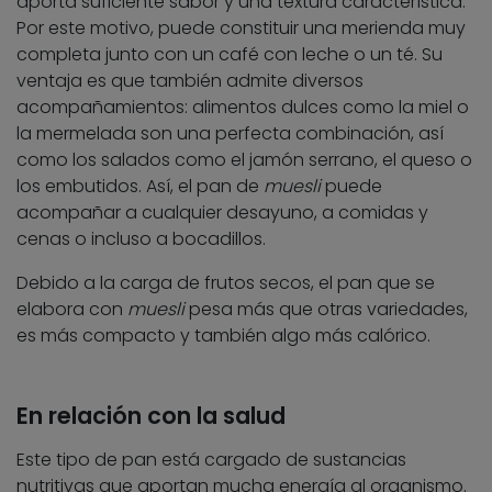
aporta suficiente sabor y una textura característica.
Por este motivo, puede constituir una merienda muy
completa junto con un café con leche o un té. Su
ventaja es que también admite diversos
acompañamientos: alimentos dulces como la miel o
la mermelada son una perfecta combinación, así
como los salados como el jamón serrano, el queso o
los embutidos. Así, el pan de
muesli
puede
acompañar a cualquier desayuno, a comidas y
cenas o incluso a bocadillos.
Debido a la carga de frutos secos, el pan que se
elabora con
muesli
pesa más que otras variedades,
es más compacto y también algo más calórico.
En relación con la salud
Este tipo de pan está cargado de sustancias
nutritivas que aportan mucha energía al organismo.