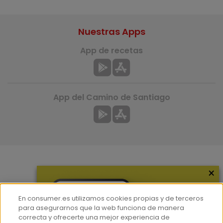
Nuestras Apps
App de recetas
App del Camino de Santiago
×
Más información
¿Quiénes somos?
En consumer.es utilizamos cookies propias y de terceros
Hemeroteca
para asegurarnos que la web funciona de manera
correcta y ofrecerte una mejor experiencia de