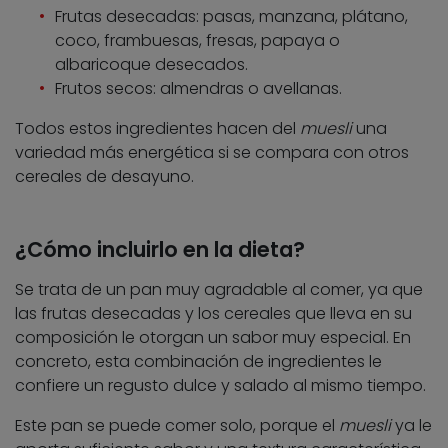
Frutas desecadas: pasas, manzana, plátano,
coco, frambuesas, fresas, papaya o
albaricoque desecados.
Frutos secos: almendras o avellanas.
Todos estos ingredientes hacen del
muesli
una
variedad más energética si se compara con otros
cereales de desayuno.
¿Cómo incluirlo en la dieta?
Se trata de un pan muy agradable al comer, ya que
las frutas desecadas y los cereales que lleva en su
composición le otorgan un sabor muy especial. En
concreto, esta combinación de ingredientes le
confiere un regusto dulce y salado al mismo tiempo.
Este pan se puede comer solo, porque el
muesli
ya le