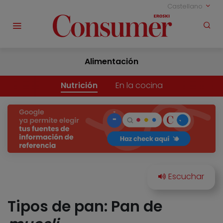
Castellano
Alimentación
Nutrición
En la cocina
Tipos de pan: Pan de