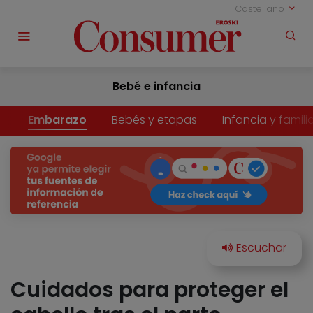
Castellano
Bebé e infancia
Embarazo
Bebés y etapas
Infancia y famili
Cuidados para proteger el