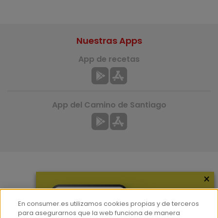
Nuestras Apps
App de recetas
App del Camino de Santiago
×
Más información
¿Quiénes somos?
En consumer.es utilizamos cookies propias y de terceros
Hemeroteca
para asegurarnos que la web funciona de manera