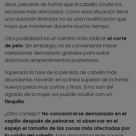
decir, peinarse de forma que el cabello oculte los
sectores más afectados. Como esta situación tiene
una duración limitada, no es una modificación que
haya que mantener durante mucho tiempo.
Otra posibilidad es un cambio más radical:
el corte
de pelo
. Sin embargo, no es conveniente hacer
variaciones demasiado grandes para evitar
dolorosos arrepentimientos posteriores.
Superada la fase de la pérdida de cabello más
abundante, nacerán en la línea superior de la frente
nuevos pelos muy cortos y finos. Si no son del
agrado de la mujer, los puede ocultar con un
flequillo
.
¿Otro consejo?
No concentrarse demasiado en el
cepillo después de peinarse, ni observar en el
espejo el tamaño de las zonas más afectadas por
la caída del cabello
. Esta angustia puede causar