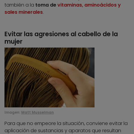
también a la
toma de
vitaminas, aminoácidos y
sales minerales
.
Evitar las agresiones al cabello de la
mujer
Imagen:
Matt Musselman
Para que no empeore la situación, conviene evitar la
aplicación de sustancias y aparatos que resultan