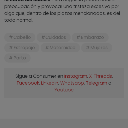
preocupación y provocar una tristeza excesiva por
algo que, dentro de los plazos mencionados, es del
todo normal.
Cabello
Cuidados
Embarazo
Estropajo
Maternidad
Mujeres
Parto
Sigue a Consumer en
Instagram
,
X
,
Threads
,
Facebook
,
Linkedin
,
Whatsapp
,
Telegram
o
Youtube