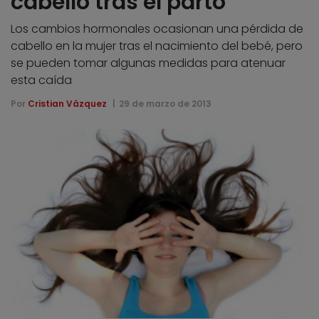
cabello tras el parto
Los cambios hormonales ocasionan una pérdida de
cabello en la mujer tras el nacimiento del bebé, pero
se pueden tomar algunas medidas para atenuar
esta caída
Por
Cristian Vázquez
29 de marzo de 2013