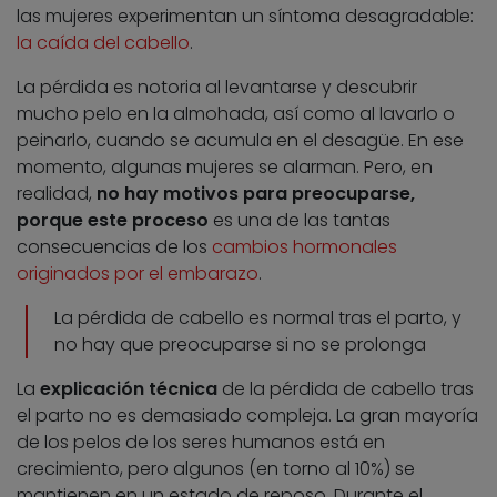
las mujeres experimentan un síntoma desagradable:
la caída del cabello
.
La pérdida es notoria al levantarse y descubrir
mucho pelo en la almohada, así como al lavarlo o
peinarlo, cuando se acumula en el desagüe. En ese
momento, algunas mujeres se alarman. Pero, en
realidad,
no hay motivos para preocuparse,
porque este proceso
es una de las tantas
consecuencias de los
cambios hormonales
originados por el embarazo
.
La pérdida de cabello es normal tras el parto, y
no hay que preocuparse si no se prolonga
La
explicación técnica
de la pérdida de cabello tras
el parto no es demasiado compleja. La gran mayoría
de los pelos de los seres humanos está en
crecimiento, pero algunos (en torno al 10%) se
mantienen en un estado de reposo. Durante el