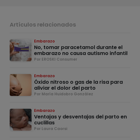
Artículos relacionados
Embarazo
No, tomar paracetamol durante el
embarazo no causa autismo infantil
Por EROSKI Consumer
Embarazo
Óxido nitroso o gas de la risa para
aliviar el dolor del parto
Por María Huidobro González
Embarazo
Ventajas y desventajas del parto en
cuclillas
Por Laura Caorsi