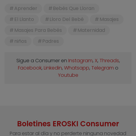
Aprender
Bebés Que Lloran
El Llanto
Lloro Del Bebé
Masajes
Masajes Para Bebés
Maternidad
niños
Padres
Sigue a Consumer en
Instagram
,
X
,
Threads
,
Facebook
,
Linkedin
,
Whatsapp
,
Telegram
o
Youtube
Boletines EROSKI Consumer
Para estar al día y no perderte ninguna novedad