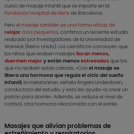
curso de masaje infantil que se imparte en la
Fundación Hospital de Nens
de Barcelona.
Pero
el masaje también es una forma eficaz de
relajar
a los pequeños
, confirma un reciente estudio
realizado por investigadores de la Universidad de
Warwick (Reino Unido). Los científicos concluyen que
los niños que reciben masajes
lloran menos
,
duermen mejor
y están menos
estresados
que los
que no reciben estas caricias. «Con
el masaje se
libera una hormona que regula el ciclo del sueño
infantil
, la melatonina», señala Ángela Underdown,
conductora del estudio, y esto les ayuda «a crear un
patrón para dormir». Además, se reduce el nivel de
cortisol, otra hormona relacionada con el estrés.
Masajes que alivian problemas de
estreñimiento y respiratorios