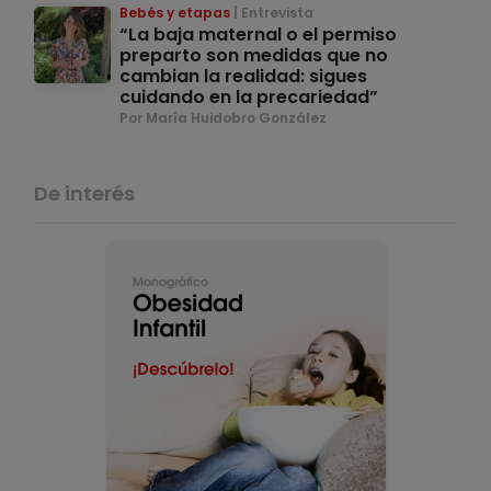
Bebés y etapas
Entrevista
“La baja maternal o el permiso
preparto son medidas que no
cambian la realidad: sigues
cuidando en la precariedad”
Por María Huidobro González
De interés