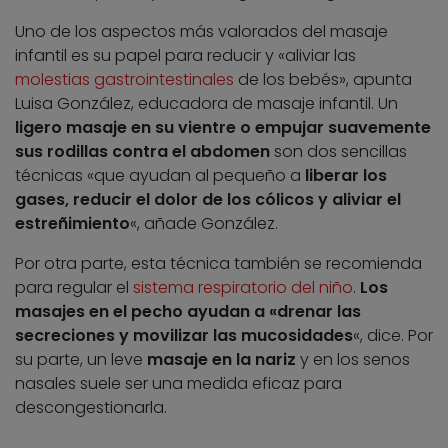
Uno de los aspectos más valorados del masaje
infantil es su papel para reducir y «aliviar las
molestias gastrointestinales
de los bebés», apunta
Luisa González, educadora de masaje infantil. Un
ligero masaje en su vientre o empujar suavemente
sus rodillas contra el abdomen
son dos sencillas
técnicas «que ayudan al pequeño a
liberar los
gases, reducir el dolor de los cólicos y aliviar el
estreñimiento
«, añade González.
Por otra parte, esta técnica también se recomienda
para regular el
sistema respiratorio del niño
.
Los
masajes en el pecho ayudan a «drenar las
secreciones y movilizar las mucosidades
«, dice. Por
su parte, un leve
masaje en la nariz
y en los senos
nasales suele ser una medida eficaz para
descongestionarla.