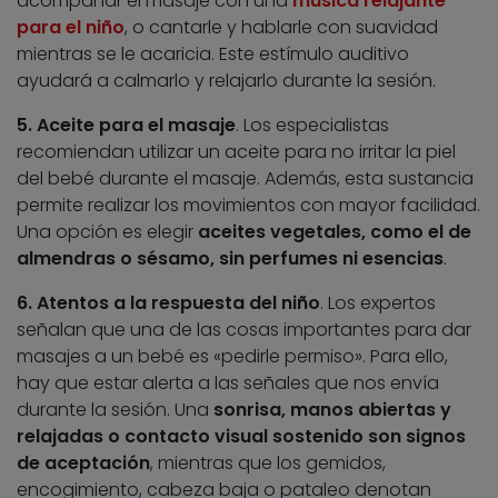
acompañar el masaje con una
música relajante
para el niño
, o cantarle y hablarle con suavidad
mientras se le acaricia. Este estímulo auditivo
ayudará a calmarlo y relajarlo durante la sesión.
5. Aceite para el masaje
. Los especialistas
recomiendan utilizar un aceite para no irritar la piel
del bebé durante el masaje. Además, esta sustancia
permite realizar los movimientos con mayor facilidad.
Una opción es elegir
aceites vegetales, como el de
almendras o sésamo, sin perfumes ni esencias
.
6. Atentos a la respuesta del niño
. Los expertos
señalan que una de las cosas importantes para dar
masajes a un bebé es «pedirle permiso». Para ello,
hay que estar alerta a las señales que nos envía
durante la sesión. Una
sonrisa, manos abiertas y
relajadas o contacto visual sostenido son signos
de aceptación
, mientras que los gemidos,
encogimiento, cabeza baja o pataleo denotan