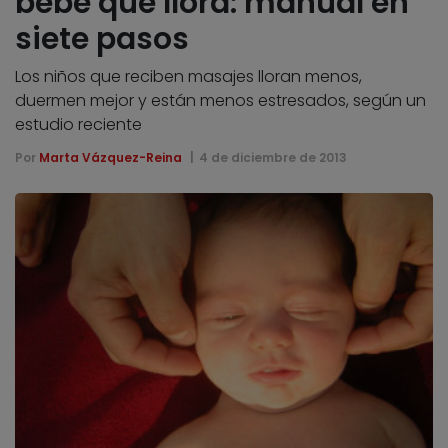
bebé que llora: manual en
siete pasos
Los niños que reciben masajes lloran menos,
duermen mejor y están menos estresados, según un
estudio reciente
Por
Marta Vázquez-Reina
4 de diciembre de 2013