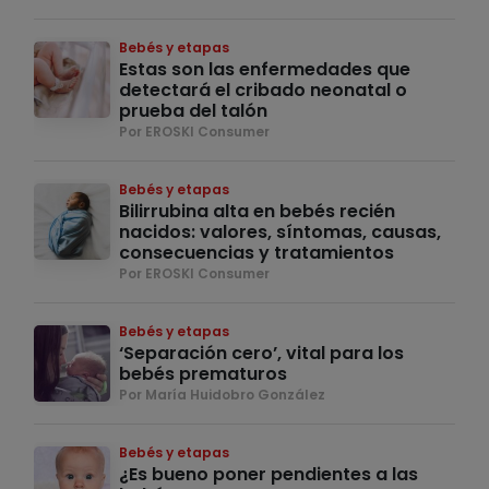
Bebés y etapas
Estas son las enfermedades que
detectará el cribado neonatal o
prueba del talón
Por EROSKI Consumer
Bebés y etapas
Bilirrubina alta en bebés recién
nacidos: valores, síntomas, causas,
consecuencias y tratamientos
Por EROSKI Consumer
Bebés y etapas
‘Separación cero’, vital para los
bebés prematuros
Por María Huidobro González
Bebés y etapas
¿Es bueno poner pendientes a las