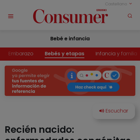
Castellano
Bebé e infancia
Embarazo
Bebés y etapas
Infancia y familia
Recién nacido: