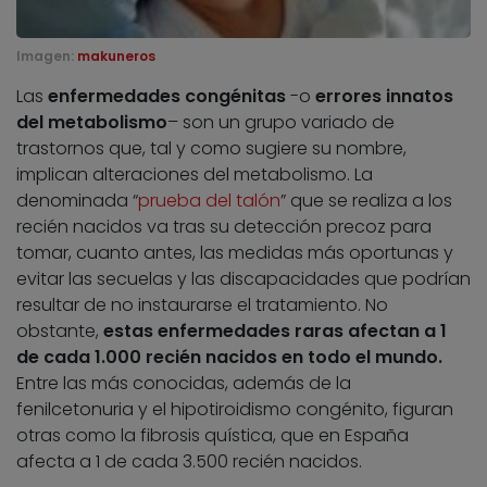
Imagen:
makuneros
Las
enfermedades congénitas
-o
errores innatos
del metabolismo
– son un grupo variado de
trastornos que, tal y como sugiere su nombre,
implican alteraciones del metabolismo. La
denominada “
prueba del talón
” que se realiza a los
recién nacidos va tras su detección precoz para
tomar, cuanto antes, las medidas más oportunas y
evitar las secuelas y las discapacidades que podrían
resultar de no instaurarse el tratamiento. No
obstante,
estas enfermedades raras afectan a 1
de cada 1.000 recién nacidos en todo el mundo.
Entre las más conocidas, además de la
fenilcetonuria y el hipotiroidismo congénito, figuran
otras como la fibrosis quística, que en España
afecta a 1 de cada 3.500 recién nacidos.