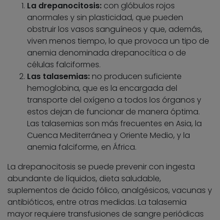
La drepanocitosis:
con glóbulos rojos
anormales y sin plasticidad, que pueden
obstruir los vasos sanguíneos y que, además,
viven menos tiempo, lo que provoca un tipo de
anemia denominada drepanocítica o de
células falciformes.
Las talasemias:
no producen suficiente
hemoglobina, que es la encargada del
transporte del oxígeno a todos los órganos y
estos dejan de funcionar de manera óptima.
Las talasemias son más frecuentes en Asia, la
Cuenca Mediterránea y Oriente Medio, y la
anemia falciforme, en África.
La drepanocitosis se puede prevenir con ingesta
abundante de líquidos, dieta saludable,
suplementos de ácido fólico, analgésicos, vacunas y
antibióticos, entre otras medidas. La talasemia
mayor requiere transfusiones de sangre periódicas