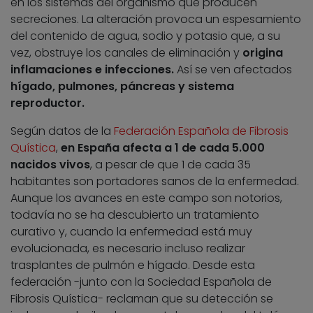
en los sistemas del organismo que producen
secreciones. La alteración provoca un espesamiento
del contenido de agua, sodio y potasio que, a su
vez, obstruye los canales de eliminación y
origina
inflamaciones e infecciones.
Así se ven afectados
hígado, pulmones, páncreas y sistema
reproductor.
Según datos de la
Federación Española de Fibrosis
Quística
,
en España afecta a 1 de cada 5.000
nacidos vivos
, a pesar de que 1 de cada 35
habitantes son portadores sanos de la enfermedad.
Aunque los avances en este campo son notorios,
todavía no se ha descubierto un tratamiento
curativo y, cuando la enfermedad está muy
evolucionada, es necesario incluso realizar
trasplantes de pulmón e hígado. Desde esta
federación -junto con la Sociedad Española de
Fibrosis Quística- reclaman que su detección se