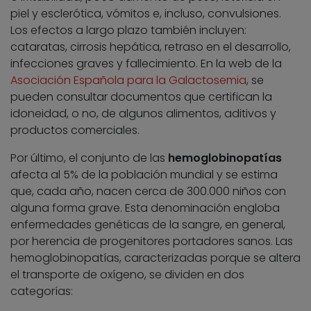
piel y esclerótica, vómitos e, incluso, convulsiones.
Los efectos a largo plazo también incluyen:
cataratas, cirrosis hepática, retraso en el desarrollo,
infecciones graves y fallecimiento. En la web de la
Asociación Española para la Galactosemia
, se
pueden consultar documentos que certifican la
idoneidad, o no, de algunos alimentos, aditivos y
productos comerciales.
Por último, el conjunto de las
hemoglobinopatías
afecta al 5% de la población mundial y se estima
que, cada año, nacen cerca de 300.000 niños con
alguna forma grave. Esta denominación engloba
enfermedades genéticas de la sangre, en general,
por herencia de progenitores portadores sanos. Las
hemoglobinopatías, caracterizadas porque se altera
el transporte de oxígeno, se dividen en dos
categorías: