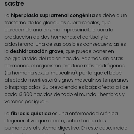
sastre
La
hiperplasia suprarrenal congénita
se debe a un
trastorno de las glándulas suprarrenales, que
carecen de una enzima imprescindible para la
producción de dos hormonas: el cortisol y la
aldosterona. Una de sus posibles consecuencias es
la
deshidratación grave
, que puede poner en
peligro la vida del recién nacido. Además, sin estas
hormonas, el organismo produce más andrógenos
(la hormona sexual masculina), por lo que el bebé
afectado manifestará signos masculinos tempranos
o inapropiados. Su prevalencia es baja: afecta a 1 de
cada 13.800 nacidos de todo el mundo -hembras y
varones por igual-.
La
fibrosis quística
es una enfermedad crónica
degenerativa que afecta, sobre todo, a los
pulmones y al sistema digestivo. En este caso, incide