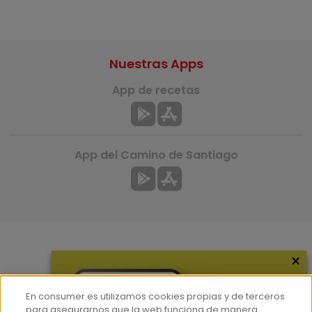
Nuestras Apps
App de recetas
App del Camino de Santiago
×
Más información
¿Quiénes somos?
En consumer.es utilizamos cookies propias y de terceros
Hemeroteca
para asegurarnos que la web funciona de manera